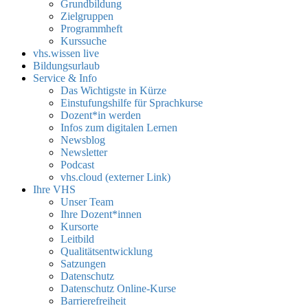
Grundbildung
Zielgruppen
Programmheft
Kurssuche
vhs.wissen live
Bildungsurlaub
Service & Info
Das Wichtigste in Kürze
Einstufungshilfe für Sprachkurse
Dozent*in werden
Infos zum digitalen Lernen
Newsblog
Newsletter
Podcast
vhs.cloud (externer Link)
Ihre VHS
Unser Team
Ihre Dozent*innen
Kursorte
Leitbild
Qualitätsentwicklung
Satzungen
Datenschutz
Datenschutz Online-Kurse
Barrierefreiheit