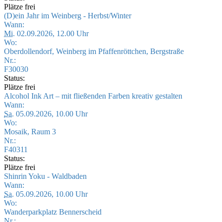
Plätze frei
(D)ein Jahr im Weinberg - Herbst/Winter
Wann:
Mi.
02.09.2026, 12.00 Uhr
Wo:
Oberdollendorf, Weinberg im Pfaffenröttchen, Bergstraße
Nr.:
F30030
Status:
Plätze frei
Alcohol Ink Art – mit fließenden Farben kreativ gestalten
Wann:
Sa.
05.09.2026, 10.00 Uhr
Wo:
Mosaik, Raum 3
Nr.:
F40311
Status:
Plätze frei
Shinrin Yoku - Waldbaden
Wann:
Sa.
05.09.2026, 10.00 Uhr
Wo:
Wanderparkplatz Bennerscheid
Nr.: