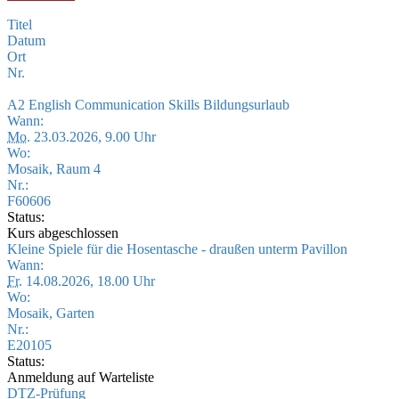
Titel
Datum
Ort
Nr.
A2 English Communication Skills Bildungsurlaub
Wann:
Mo.
23.03.2026, 9.00 Uhr
Wo:
Mosaik, Raum 4
Nr.:
F60606
Status:
Kurs abgeschlossen
Kleine Spiele für die Hosentasche - draußen unterm Pavillon
Wann:
Fr.
14.08.2026, 18.00 Uhr
Wo:
Mosaik, Garten
Nr.:
E20105
Status:
Anmeldung auf Warteliste
DTZ-Prüfung