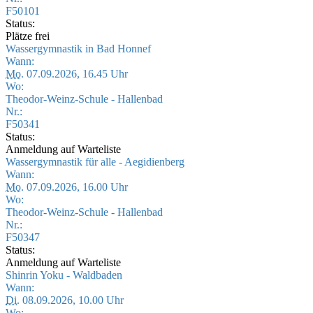
F50101
Status:
Plätze frei
Wassergymnastik in Bad Honnef
Wann:
Mo.
07.09.2026, 16.45 Uhr
Wo:
Theodor-Weinz-Schule - Hallenbad
Nr.:
F50341
Status:
Anmeldung auf Warteliste
Wassergymnastik für alle - Aegidienberg
Wann:
Mo.
07.09.2026, 16.00 Uhr
Wo:
Theodor-Weinz-Schule - Hallenbad
Nr.:
F50347
Status:
Anmeldung auf Warteliste
Shinrin Yoku - Waldbaden
Wann:
Di.
08.09.2026, 10.00 Uhr
Wo: