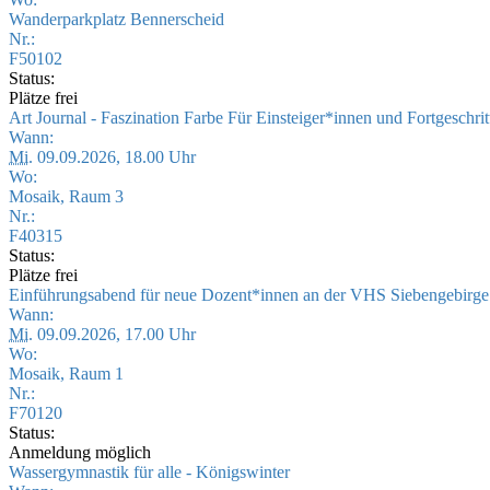
Wanderparkplatz Bennerscheid
Nr.:
F50102
Status:
Plätze frei
Art Journal - Faszination Farbe Für Einsteiger*innen und Fortgeschri
Wann:
Mi.
09.09.2026, 18.00 Uhr
Wo:
Mosaik, Raum 3
Nr.:
F40315
Status:
Plätze frei
Einführungsabend für neue Dozent*innen an der VHS Siebengebirg
Wann:
Mi.
09.09.2026, 17.00 Uhr
Wo:
Mosaik, Raum 1
Nr.:
F70120
Status:
Anmeldung möglich
Wassergymnastik für alle - Königswinter