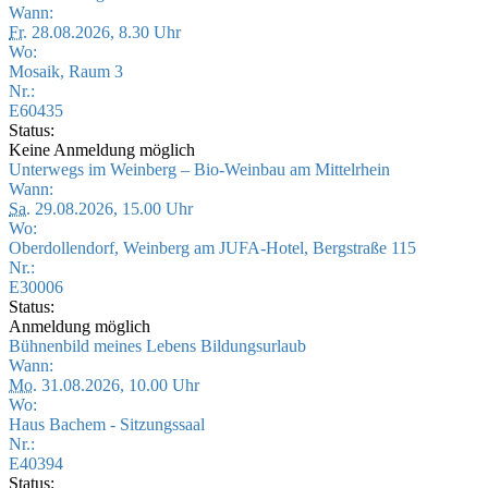
Wann:
Fr.
28.08.2026, 8.30 Uhr
Wo:
Mosaik, Raum 3
Nr.:
E60435
Status:
Keine Anmeldung möglich
Unterwegs im Weinberg – Bio-Weinbau am Mittelrhein
Wann:
Sa.
29.08.2026, 15.00 Uhr
Wo:
Oberdollendorf, Weinberg am JUFA-Hotel, Bergstraße 115
Nr.:
E30006
Status:
Anmeldung möglich
Bühnenbild meines Lebens Bildungsurlaub
Wann:
Mo.
31.08.2026, 10.00 Uhr
Wo:
Haus Bachem - Sitzungssaal
Nr.:
E40394
Status: