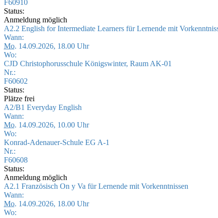
F60910
Status:
Anmeldung möglich
A2.2 English for Intermediate Learners für Lernende mit Vorkenntni
Wann:
Mo.
14.09.2026, 18.00 Uhr
Wo:
CJD Christophorusschule Königswinter, Raum AK-01
Nr.:
F60602
Status:
Plätze frei
A2/B1 Everyday English
Wann:
Mo.
14.09.2026, 10.00 Uhr
Wo:
Konrad-Adenauer-Schule EG A-1
Nr.:
F60608
Status:
Anmeldung möglich
A2.1 Französisch On y Va für Lernende mit Vorkenntnissen
Wann:
Mo.
14.09.2026, 18.00 Uhr
Wo: