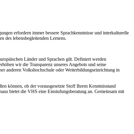
ungen erfordern immer bessere Sprachkenntnisse und interkulturelle
n des lebensbegleitenden Lernens.
 europäischen Länder und Sprachen gilt. Definiert werden
 erhöhen wir die Transparenz unseres Angebots und seine
ner anderen Volkshochschule oder Weiterbildungseinrichtung in
llen können, ob der vorausgesetzte Stoff Ihrem Kenntnisstand
hinaus bietet die VHS eine Einstufungsberatung an. Gemeinsam mit