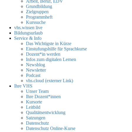
Arbeit, Beruf, EDV
Grundbildung
Zielgruppen
Programmheft
Kurssuche
vhs.wissen live
Bildungsurlaub
Service & Info
Das Wichtigste in Kürze
Einstufungshilfe für Sprachkurse
Dozent*in werden
Infos zum digitalen Lernen
Newsblog
Newsletter
Podcast
vhs.cloud (externer Link)
Ihre VHS
Unser Team
Ihre Dozent*innen
Kursorte
Leitbild
Qualitätsentwicklung
Satzungen
Datenschutz
Datenschutz Online-Kurse