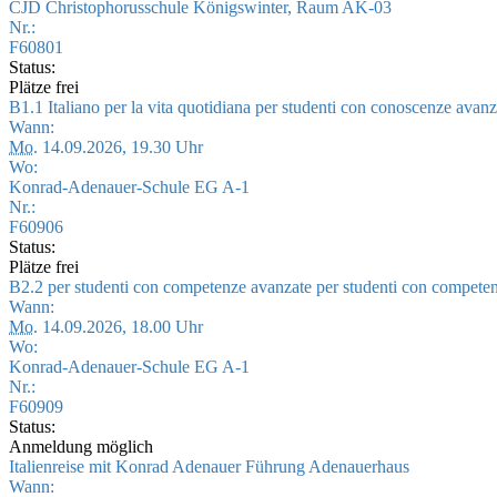
CJD Christophorusschule Königswinter, Raum AK-03
Nr.:
F60801
Status:
Plätze frei
B1.1 Italiano per la vita quotidiana per studenti con conoscenze avan
Wann:
Mo.
14.09.2026, 19.30 Uhr
Wo:
Konrad-Adenauer-Schule EG A-1
Nr.:
F60906
Status:
Plätze frei
B2.2 per studenti con competenze avanzate per studenti con compete
Wann:
Mo.
14.09.2026, 18.00 Uhr
Wo:
Konrad-Adenauer-Schule EG A-1
Nr.:
F60909
Status:
Anmeldung möglich
Italienreise mit Konrad Adenauer Führung Adenauerhaus
Wann: