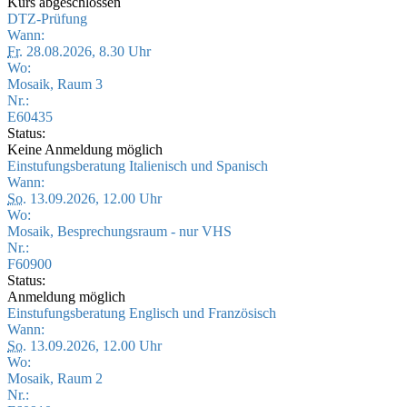
Kurs abgeschlossen
DTZ-Prüfung
Wann:
Fr.
28.08.2026, 8.30 Uhr
Wo:
Mosaik, Raum 3
Nr.:
E60435
Status:
Keine Anmeldung möglich
Einstufungsberatung Italienisch und Spanisch
Wann:
So.
13.09.2026, 12.00 Uhr
Wo:
Mosaik, Besprechungsraum - nur VHS
Nr.:
F60900
Status:
Anmeldung möglich
Einstufungsberatung Englisch und Französisch
Wann:
So.
13.09.2026, 12.00 Uhr
Wo:
Mosaik, Raum 2
Nr.: