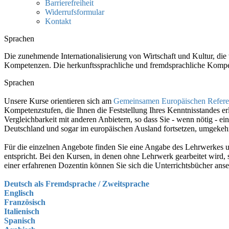
Barrierefreiheit
Widerrufsformular
Kontakt
Sprachen
Die zunehmende Internationalisierung von Wirtschaft und Kultur, die
Kompetenzen. Die herkunftssprachliche und fremdsprachliche Kompe
Sprachen
Unsere Kurse orientieren sich am
Gemeinsamen Europäischen Refer
Kompetenzstufen, die Ihnen die Feststellung Ihres Kenntnisstandes e
Vergleichbarkeit mit anderen Anbietern, so dass Sie - wenn nötig -
Deutschland und sogar im europäischen Ausland fortsetzen, umgekehr
Für die einzelnen Angebote finden Sie eine Angabe des Lehrwerkes un
entspricht. Bei den Kursen, in denen ohne Lehrwerk gearbeitet wird
einer erfahrenen Dozentin können Sie sich die Unterrichtsbücher anse
Deutsch als Fremdsprache / Zweitsprache
Englisch
Französisch
Italienisch
Spanisch