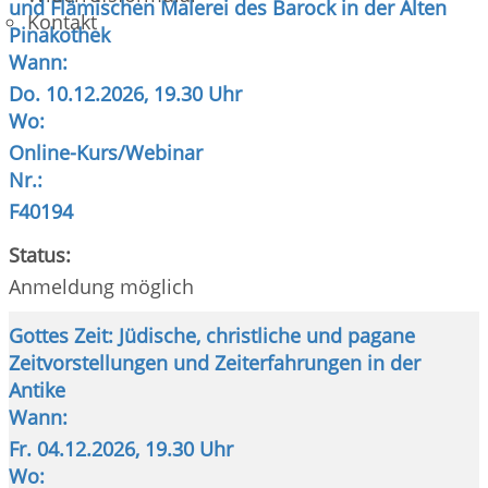
und Flämischen Malerei des Barock in der Alten
Kontakt
Pinakothek
Wann:
Do.
10.12.2026, 19.30 Uhr
Wo:
Online-Kurs/Webinar
Nr.:
F40194
Status:
Anmeldung möglich
Gottes Zeit: Jüdische, christliche und pagane
Zeitvorstellungen und Zeiterfahrungen in der
Antike
Wann:
Fr.
04.12.2026, 19.30 Uhr
Wo: