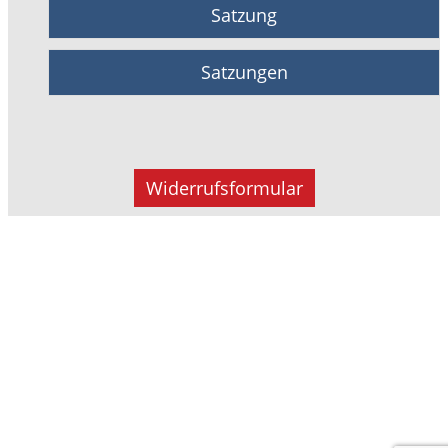
Satzung
Satzungen
Widerrufsformular