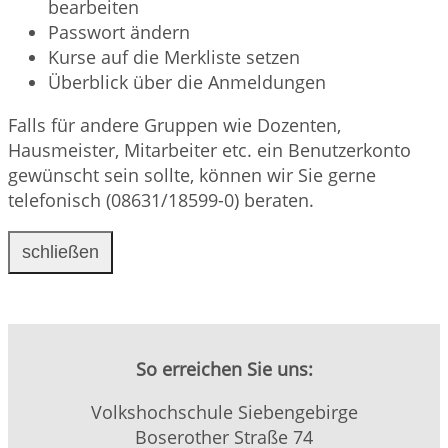
bearbeiten
Passwort ändern
Kurse auf die Merkliste setzen
Überblick über die Anmeldungen
Falls für andere Gruppen wie Dozenten,
Hausmeister, Mitarbeiter etc. ein Benutzerkonto
gewünscht sein sollte, können wir Sie gerne
telefonisch (08631/18599-0) beraten.
schließen
So erreichen Sie uns:
Volkshochschule Siebengebirge
Boserother Straße 74