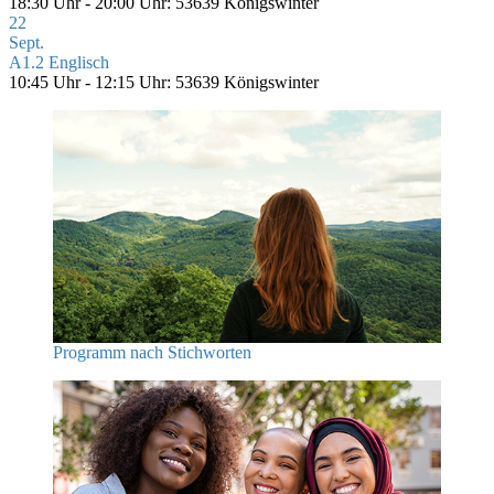
18:30 Uhr - 20:00 Uhr: 53639 Königswinter
22
Sept.
A1.2 Englisch
10:45 Uhr - 12:15 Uhr: 53639 Königswinter
Programm nach Stichworten