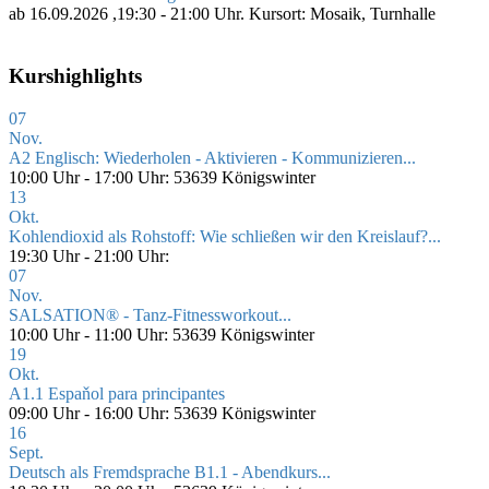
ab 16.09.2026
,19:30 - 21:00 Uhr. Kursort: Mosaik, Turnhalle
Kurshighlights
07
Nov.
A2 Englisch: Wiederholen - Aktivieren - Kommunizieren...
10:00 Uhr - 17:00 Uhr: 53639 Königswinter
13
Okt.
Kohlendioxid als Rohstoff: Wie schließen wir den Kreislauf?...
19:30 Uhr - 21:00 Uhr:
07
Nov.
SALSATION® - Tanz-Fitnessworkout...
10:00 Uhr - 11:00 Uhr: 53639 Königswinter
19
Okt.
A1.1 Espaňol para principantes
09:00 Uhr - 16:00 Uhr: 53639 Königswinter
16
Sept.
Deutsch als Fremdsprache B1.1 - Abendkurs...