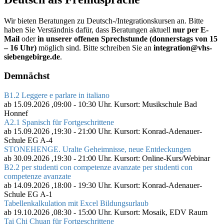
Wir bieten Beratungen zu Deutsch-/Integrationskursen an. Bitte
haben Sie Verständnis dafür, dass Beratungen aktuell
nur per E-
Mail
oder
in unserer offenen Sprechstunde (donnerstags von 15
– 16 Uhr)
möglich sind. Bitte schreiben Sie an
integration@vhs-
siebengebirge.de
.
Demnächst
B1.2 Leggere e parlare in italiano
ab 15.09.2026
,09:00 - 10:30 Uhr. Kursort: Musikschule Bad
Honnef
A2.1 Spanisch für Fortgeschrittene
ab 15.09.2026
,19:30 - 21:00 Uhr. Kursort: Konrad-Adenauer-
Schule EG A-4
STONEHENGE. Uralte Geheimnisse, neue Entdeckungen
ab 30.09.2026
,19:30 - 21:00 Uhr. Kursort: Online-Kurs/Webinar
B2.2 per studenti con competenze avanzate per studenti con
competenze avanzate
ab 14.09.2026
,18:00 - 19:30 Uhr. Kursort: Konrad-Adenauer-
Schule EG A-1
Tabellenkalkulation mit Excel Bildungsurlaub
ab 19.10.2026
,08:30 - 15:00 Uhr. Kursort: Mosaik, EDV Raum
Tai Chi Chuan für Fortgeschrittene