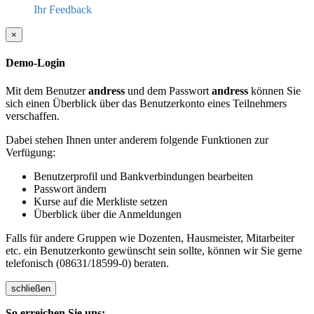
Ihr Feedback
×
Demo-Login
Mit dem Benutzer
andress
und dem Passwort
andress
können Sie
sich einen Überblick über das Benutzerkonto eines Teilnehmers
verschaffen.
Dabei stehen Ihnen unter anderem folgende Funktionen zur
Verfügung:
Benutzerprofil und Bankverbindungen bearbeiten
Passwort ändern
Kurse auf die Merkliste setzen
Überblick über die Anmeldungen
Falls für andere Gruppen wie Dozenten, Hausmeister, Mitarbeiter
etc. ein Benutzerkonto gewünscht sein sollte, können wir Sie gerne
telefonisch (08631/18599-0) beraten.
schließen
So erreichen Sie uns: