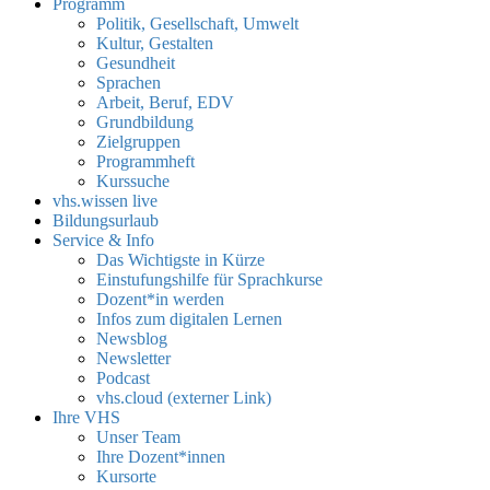
Programm
Politik, Gesellschaft, Umwelt
Kultur, Gestalten
Gesundheit
Sprachen
Arbeit, Beruf, EDV
Grundbildung
Zielgruppen
Programmheft
Kurssuche
vhs.wissen live
Bildungsurlaub
Service & Info
Das Wichtigste in Kürze
Einstufungshilfe für Sprachkurse
Dozent*in werden
Infos zum digitalen Lernen
Newsblog
Newsletter
Podcast
vhs.cloud (externer Link)
Ihre VHS
Unser Team
Ihre Dozent*innen
Kursorte