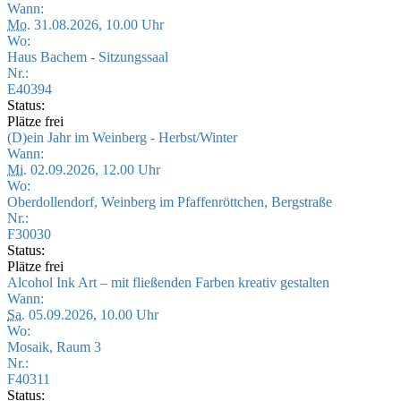
Wann:
Mo.
31.08.2026, 10.00 Uhr
Wo:
Haus Bachem - Sitzungssaal
Nr.:
E40394
Status:
Plätze frei
(D)ein Jahr im Weinberg - Herbst/Winter
Wann:
Mi.
02.09.2026, 12.00 Uhr
Wo:
Oberdollendorf, Weinberg im Pfaffenröttchen, Bergstraße
Nr.:
F30030
Status:
Plätze frei
Alcohol Ink Art – mit fließenden Farben kreativ gestalten
Wann:
Sa.
05.09.2026, 10.00 Uhr
Wo:
Mosaik, Raum 3
Nr.:
F40311
Status: