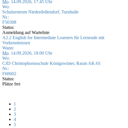
Mo.
14.09.2026, 17.45 Uhr
Wo:
Schulzentrum Niederdollendorf, Turnhalle
Nr.:
F50308
Status:
Anmeldung auf Warteliste
A2.2 English for Intermediate Learners für Lernende mit
Vorkenntnissen
Wann:
Mo.
14.09.2026, 18.00 Uhr
Wo:
CJD Christophorusschule Königswinter, Raum AK-01
Nr.:
F60602
Status:
Plätze frei
1
2
3
4
5