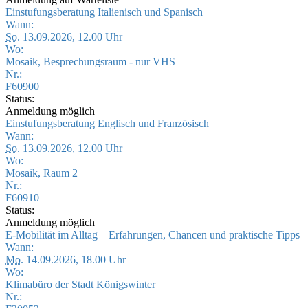
Einstufungsberatung Italienisch und Spanisch
Wann:
So.
13.09.2026, 12.00 Uhr
Wo:
Mosaik, Besprechungsraum - nur VHS
Nr.:
F60900
Status:
Anmeldung möglich
Einstufungsberatung Englisch und Französisch
Wann:
So.
13.09.2026, 12.00 Uhr
Wo:
Mosaik, Raum 2
Nr.:
F60910
Status:
Anmeldung möglich
E-Mobilität im Alltag – Erfahrungen, Chancen und praktische Tipps
Wann:
Mo.
14.09.2026, 18.00 Uhr
Wo:
Klimabüro der Stadt Königswinter
Nr.: