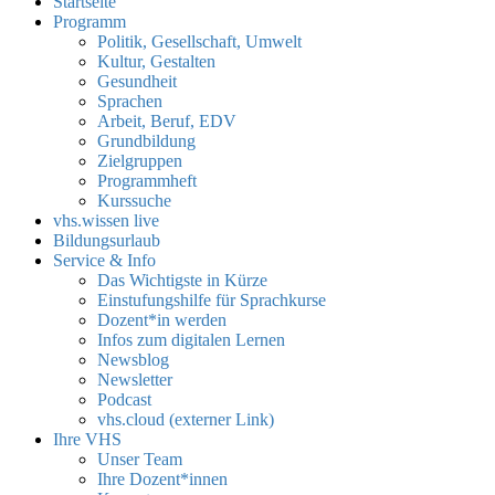
Startseite
Programm
Politik, Gesellschaft, Umwelt
Kultur, Gestalten
Gesundheit
Sprachen
Arbeit, Beruf, EDV
Grundbildung
Zielgruppen
Programmheft
Kurssuche
vhs.wissen live
Bildungsurlaub
Service & Info
Das Wichtigste in Kürze
Einstufungshilfe für Sprachkurse
Dozent*in werden
Infos zum digitalen Lernen
Newsblog
Newsletter
Podcast
vhs.cloud (externer Link)
Ihre VHS
Unser Team
Ihre Dozent*innen