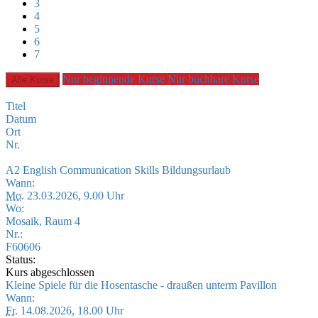
3
4
5
6
7
Nur beginnende Kurse
Nur buchbare Kurse
Alle Kurse
Titel
Datum
Ort
Nr.
A2 English Communication Skills Bildungsurlaub
Wann:
Mo.
23.03.2026, 9.00 Uhr
Wo:
Mosaik, Raum 4
Nr.:
F60606
Status:
Kurs abgeschlossen
Kleine Spiele für die Hosentasche - draußen unterm Pavillon
Wann:
Fr.
14.08.2026, 18.00 Uhr