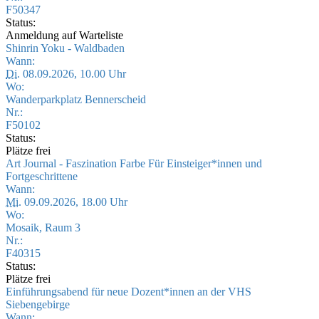
F50347
Status:
Anmeldung auf Warteliste
Shinrin Yoku - Waldbaden
Wann:
Di.
08.09.2026, 10.00 Uhr
Wo:
Wanderparkplatz Bennerscheid
Nr.:
F50102
Status:
Plätze frei
Art Journal - Faszination Farbe Für Einsteiger*innen und
Fortgeschrittene
Wann:
Mi.
09.09.2026, 18.00 Uhr
Wo:
Mosaik, Raum 3
Nr.:
F40315
Status:
Plätze frei
Einführungsabend für neue Dozent*innen an der VHS
Siebengebirge
Wann: