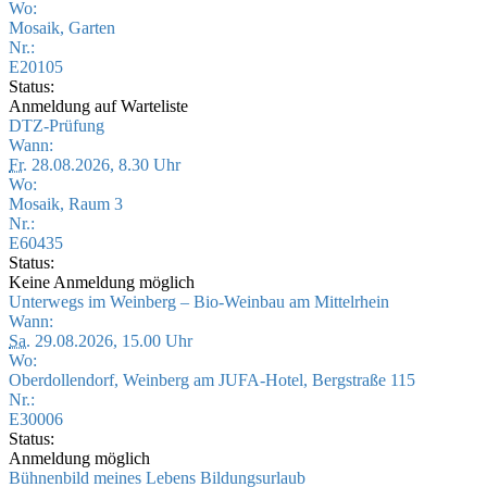
Wo:
Mosaik, Garten
Nr.:
E20105
Status:
Anmeldung auf Warteliste
DTZ-Prüfung
Wann:
Fr.
28.08.2026, 8.30 Uhr
Wo:
Mosaik, Raum 3
Nr.:
E60435
Status:
Keine Anmeldung möglich
Unterwegs im Weinberg – Bio-Weinbau am Mittelrhein
Wann:
Sa.
29.08.2026, 15.00 Uhr
Wo:
Oberdollendorf, Weinberg am JUFA-Hotel, Bergstraße 115
Nr.:
E30006
Status:
Anmeldung möglich
Bühnenbild meines Lebens Bildungsurlaub