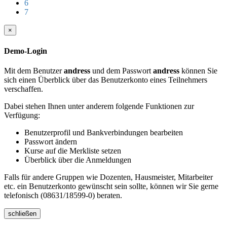
6
7
×
Demo-Login
Mit dem Benutzer
andress
und dem Passwort
andress
können Sie
sich einen Überblick über das Benutzerkonto eines Teilnehmers
verschaffen.
Dabei stehen Ihnen unter anderem folgende Funktionen zur
Verfügung:
Benutzerprofil und Bankverbindungen bearbeiten
Passwort ändern
Kurse auf die Merkliste setzen
Überblick über die Anmeldungen
Falls für andere Gruppen wie Dozenten, Hausmeister, Mitarbeiter
etc. ein Benutzerkonto gewünscht sein sollte, können wir Sie gerne
telefonisch (08631/18599-0) beraten.
schließen