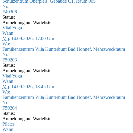
Schulzentrum Oberpleis, Gebäude C1, Raum 005
Nr.:
F40306
Status:
Anmeldung auf Warteliste
Vital Yoga
Wann:
Mo.
14.09.2026, 17.00 Uhr
Wo:
Familienzentrum Villa Kunterbunt Bad Honnef, Mehrzweckraum
Nr.:
F50203
Status:
Anmeldung auf Warteliste
Vital Yoga
Wann:
Mo.
14.09.2026, 18.45 Uhr
Wo:
Familienzentrum Villa Kunterbunt Bad Honnef, Mehrzweckraum
Nr.:
F50204
Status:
Anmeldung auf Warteliste
Pilates
Wann: