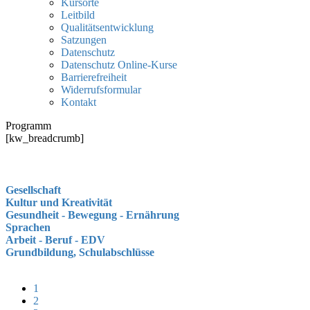
Kursorte
Leitbild
Qualitätsentwicklung
Satzungen
Datenschutz
Datenschutz Online-Kurse
Barrierefreiheit
Widerrufsformular
Kontakt
Programm
[kw_breadcrumb]
Gesellschaft
Kultur und Kreativität
Gesundheit - Bewegung - Ernährung
Sprachen
Arbeit - Beruf - EDV
Grundbildung, Schulabschlüsse
1
2