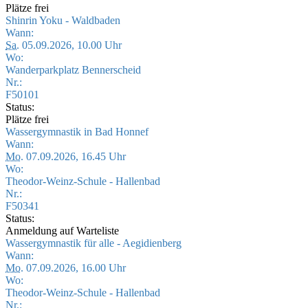
Plätze frei
Shinrin Yoku - Waldbaden
Wann:
Sa.
05.09.2026, 10.00 Uhr
Wo:
Wanderparkplatz Bennerscheid
Nr.:
F50101
Status:
Plätze frei
Wassergymnastik in Bad Honnef
Wann:
Mo.
07.09.2026, 16.45 Uhr
Wo:
Theodor-Weinz-Schule - Hallenbad
Nr.:
F50341
Status:
Anmeldung auf Warteliste
Wassergymnastik für alle - Aegidienberg
Wann:
Mo.
07.09.2026, 16.00 Uhr
Wo:
Theodor-Weinz-Schule - Hallenbad
Nr.: