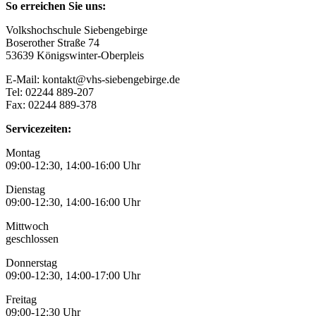
So erreichen Sie uns:
Volkshochschule Siebengebirge
Boserother Straße 74
53639 Königswinter-Oberpleis
E-Mail: kontakt@vhs-siebengebirge.de
Tel: 02244 889-207
Fax: 02244 889-378
Servicezeiten:
Montag
09:00-12:30, 14:00-16:00 Uhr
Dienstag
09:00-12:30, 14:00-16:00 Uhr
Mittwoch
geschlossen
Donnerstag
09:00-12:30, 14:00-17:00 Uhr
Freitag
09:00-12:30 Uhr