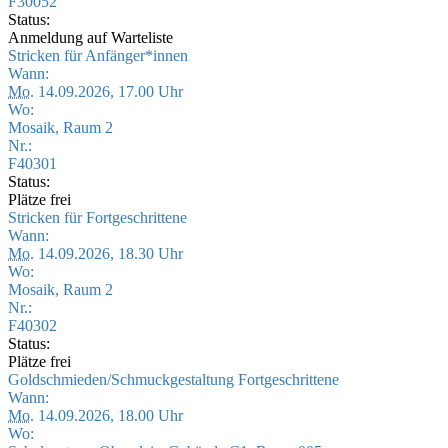
F30052
Status:
Anmeldung auf Warteliste
Stricken für Anfänger*innen
Wann:
Mo.
14.09.2026, 17.00 Uhr
Wo:
Mosaik, Raum 2
Nr.:
F40301
Status:
Plätze frei
Stricken für Fortgeschrittene
Wann:
Mo.
14.09.2026, 18.30 Uhr
Wo:
Mosaik, Raum 2
Nr.:
F40302
Status:
Plätze frei
Goldschmieden/Schmuckgestaltung Fortgeschrittene
Wann:
Mo.
14.09.2026, 18.00 Uhr
Wo: