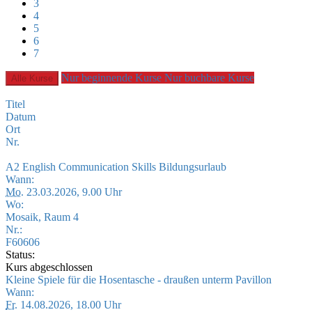
3
4
5
6
7
Nur beginnende Kurse
Nur buchbare Kurse
Alle Kurse
Titel
Datum
Ort
Nr.
A2 English Communication Skills Bildungsurlaub
Wann:
Mo.
23.03.2026, 9.00 Uhr
Wo:
Mosaik, Raum 4
Nr.:
F60606
Status:
Kurs abgeschlossen
Kleine Spiele für die Hosentasche - draußen unterm Pavillon
Wann:
Fr.
14.08.2026, 18.00 Uhr