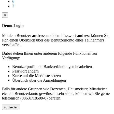
6
7
×
Demo-Login
Mit dem Benutzer
andress
und dem Passwort
andress
können Sie
sich einen Überblick über das Benutzerkonto eines Teilnehmers
verschaffen.
Dabei stehen Ihnen unter anderem folgende Funktionen zur
Verfügung:
Benutzerprofil und Bankverbindungen bearbeiten
Passwort ändern
Kurse auf die Merkliste setzen
Überblick über die Anmeldungen
Falls für andere Gruppen wie Dozenten, Hausmeister, Mitarbeiter
etc. ein Benutzerkonto gewünscht sein sollte, können wir Sie gerne
telefonisch (08631/18599-0) beraten.
schließen