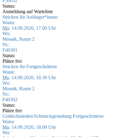
F30052
Status:
Anmeldung auf Warteliste
Stricken für Anfänger*innen
Wann:
Mo.
14.09.2026, 17.00 Uhr
Wo:
Mosaik, Raum 2
Nr.:
F40301
Status:
Plätze frei
Stricken für Fortgeschrittene
Wann:
Mo.
14.09.2026, 18.30 Uhr
Wo:
Mosaik, Raum 2
Nr.:
F40302
Status:
Plätze frei
Goldschmieden/Schmuckgestaltung Fortgeschrittene
Wann:
Mo.
14.09.2026, 18.00 Uhr
Wo: