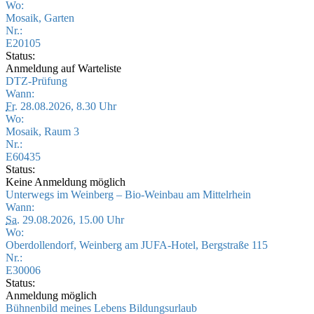
Wo:
Mosaik, Garten
Nr.:
E20105
Status:
Anmeldung auf Warteliste
DTZ-Prüfung
Wann:
Fr.
28.08.2026, 8.30 Uhr
Wo:
Mosaik, Raum 3
Nr.:
E60435
Status:
Keine Anmeldung möglich
Unterwegs im Weinberg – Bio-Weinbau am Mittelrhein
Wann:
Sa.
29.08.2026, 15.00 Uhr
Wo:
Oberdollendorf, Weinberg am JUFA-Hotel, Bergstraße 115
Nr.:
E30006
Status:
Anmeldung möglich
Bühnenbild meines Lebens Bildungsurlaub