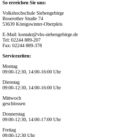
So erreichen Sie uns:
Volkshochschule Siebengebirge
Boserother Straße 74
53639 Königswinter-Oberpleis
E-Mail: kontakt@vhs-siebengebirge.de
Tel: 02244 889-207
Fax: 02244 889-378
Servicezeiten:
Montag
09:00-12:30, 14:00-16:00 Uhr
Dienstag
09:00-12:30, 14:00-16:00 Uhr
Mittwoch
geschlossen
Donnerstag
09:00-12:30, 14:00-17:00 Uhr
Freitag
09:00-12:30 Uhr