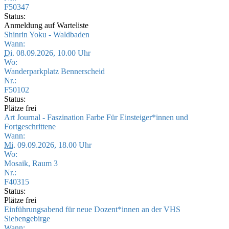
F50347
Status:
Anmeldung auf Warteliste
Shinrin Yoku - Waldbaden
Wann:
Di.
08.09.2026, 10.00 Uhr
Wo:
Wanderparkplatz Bennerscheid
Nr.:
F50102
Status:
Plätze frei
Art Journal - Faszination Farbe Für Einsteiger*innen und
Fortgeschrittene
Wann:
Mi.
09.09.2026, 18.00 Uhr
Wo:
Mosaik, Raum 3
Nr.:
F40315
Status:
Plätze frei
Einführungsabend für neue Dozent*innen an der VHS
Siebengebirge
Wann: