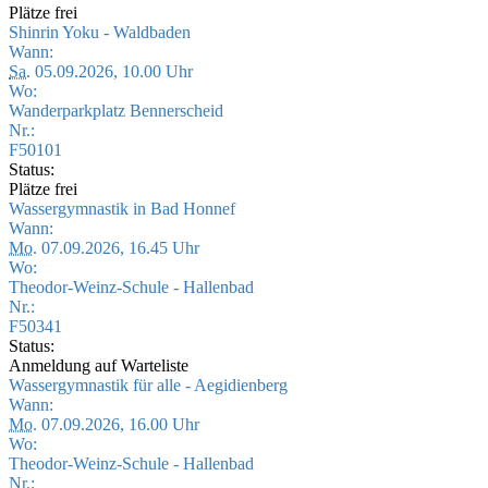
Plätze frei
Shinrin Yoku - Waldbaden
Wann:
Sa.
05.09.2026, 10.00 Uhr
Wo:
Wanderparkplatz Bennerscheid
Nr.:
F50101
Status:
Plätze frei
Wassergymnastik in Bad Honnef
Wann:
Mo.
07.09.2026, 16.45 Uhr
Wo:
Theodor-Weinz-Schule - Hallenbad
Nr.:
F50341
Status:
Anmeldung auf Warteliste
Wassergymnastik für alle - Aegidienberg
Wann:
Mo.
07.09.2026, 16.00 Uhr
Wo:
Theodor-Weinz-Schule - Hallenbad
Nr.: