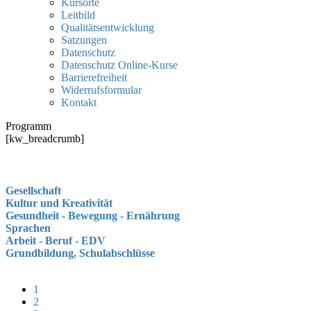
Kursorte
Leitbild
Qualitätsentwicklung
Satzungen
Datenschutz
Datenschutz Online-Kurse
Barrierefreiheit
Widerrufsformular
Kontakt
Programm
[kw_breadcrumb]
Gesellschaft
Kultur und Kreativität
Gesundheit - Bewegung - Ernährung
Sprachen
Arbeit - Beruf - EDV
Grundbildung, Schulabschlüsse
1
2