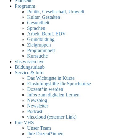
Startseite
Programm
Politik, Gesellschaft, Umwelt
Kultur, Gestalten
Gesundheit
Sprachen
Arbeit, Beruf, EDV
Grundbildung
Zielgruppen
Programmheft
Kurssuche
vhs.wissen live
Bildungsurlaub
Service & Info
Das Wichtigste in Kürze
Einstufungshilfe für Sprachkurse
Dozent*in werden
Infos zum digitalen Lernen
Newsblog
Newsletter
Podcast
vhs.cloud (externer Link)
Ihre VHS
Unser Team
Ihre Dozent*innen