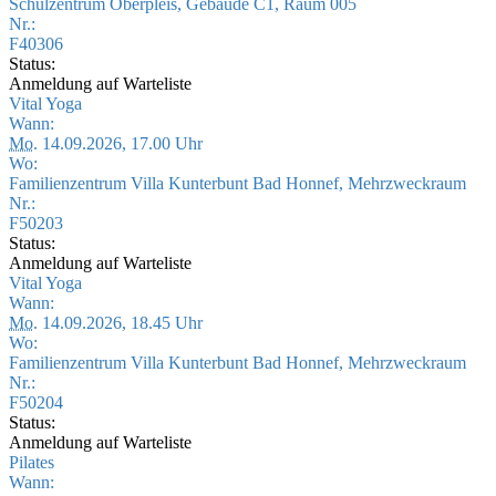
Schulzentrum Oberpleis, Gebäude C1, Raum 005
Nr.:
F40306
Status:
Anmeldung auf Warteliste
Vital Yoga
Wann:
Mo.
14.09.2026, 17.00 Uhr
Wo:
Familienzentrum Villa Kunterbunt Bad Honnef, Mehrzweckraum
Nr.:
F50203
Status:
Anmeldung auf Warteliste
Vital Yoga
Wann:
Mo.
14.09.2026, 18.45 Uhr
Wo:
Familienzentrum Villa Kunterbunt Bad Honnef, Mehrzweckraum
Nr.:
F50204
Status:
Anmeldung auf Warteliste
Pilates
Wann: