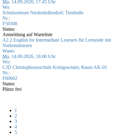
Mo.
14.09.2026, 17.45 Uhr
Wo:
Schulzentrum Niederdollendorf, Turnhalle
Nr.:
F50308
Status:
Anmeldung auf Warteliste
A2.2 English for Intermediate Learners für Lernende mit
Vorkenntnissen
Wann:
Mo.
14.09.2026, 18.00 Uhr
Wo:
CJD Christophorusschule Königswinter, Raum AK-01
Nr.:
F60602
Status:
Plätze frei
1
2
3
4
5