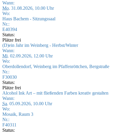
Wann:
Mo.
31.08.2026, 10.00 Uhr
Wo:
Haus Bachem - Sitzungssaal
Nr.:
E40394
Status:
Plätze frei
(D)ein Jahr im Weinberg - Herbst/Winter
Wann:
Mi.
02.09.2026, 12.00 Uhr
Wo:
Oberdollendorf, Weinberg im Pfaffenröttchen, Bergstraße
Nr.:
F30030
Status:
Plätze frei
Alcohol Ink Art – mit fließenden Farben kreativ gestalten
Wann:
Sa.
05.09.2026, 10.00 Uhr
Wo:
Mosaik, Raum 3
Nr.:
F40311
Status: