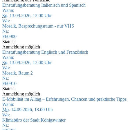
Einstufungsberatung Italienisch und Spanisch
Wann:
So.
13.09.2026, 12.00 Uhr
Wo:
Mosaik, Besprechungsraum - nur VHS
Nr.:
F60900
Status:
Anmeldung möglich
Einstufungsberatung Englisch und Französisch
Wann:
So.
13.09.2026, 12.00 Uhr
Wo:
Mosaik, Raum 2
Nr.:
F60910
Status:
Anmeldung möglich
E-Mobilität im Alltag – Erfahrungen, Chancen und praktische Tipps
Wann:
Mo.
14.09.2026, 18.00 Uhr
Wo:
Klimabüro der Stadt Königswinter
Nr.: