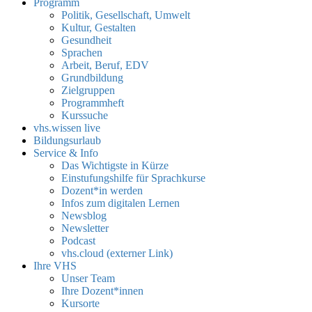
Programm
Politik, Gesellschaft, Umwelt
Kultur, Gestalten
Gesundheit
Sprachen
Arbeit, Beruf, EDV
Grundbildung
Zielgruppen
Programmheft
Kurssuche
vhs.wissen live
Bildungsurlaub
Service & Info
Das Wichtigste in Kürze
Einstufungshilfe für Sprachkurse
Dozent*in werden
Infos zum digitalen Lernen
Newsblog
Newsletter
Podcast
vhs.cloud (externer Link)
Ihre VHS
Unser Team
Ihre Dozent*innen
Kursorte