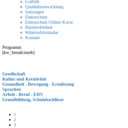
Leitbild
Qualitätsentwicklung
Satzungen
Datenschutz
Datenschutz Online-Kurse
Barrierefreiheit
Widerrufsformular
Kontakt
Programm
[kw_breadcrumb]
Gesellschaft
Kultur und Kreativität
Gesundheit - Bewegung - Ernährung
Sprachen
Arbeit - Beruf - EDV
Grundbildung, Schulabschlüsse
1
2
3