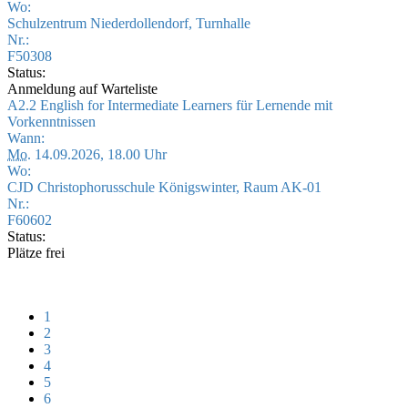
Wo:
Schulzentrum Niederdollendorf, Turnhalle
Nr.:
F50308
Status:
Anmeldung auf Warteliste
A2.2 English for Intermediate Learners für Lernende mit
Vorkenntnissen
Wann:
Mo.
14.09.2026, 18.00 Uhr
Wo:
CJD Christophorusschule Königswinter, Raum AK-01
Nr.:
F60602
Status:
Plätze frei
1
2
3
4
5
6