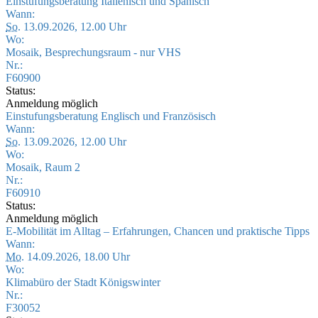
Einstufungsberatung Italienisch und Spanisch
Wann:
So.
13.09.2026, 12.00 Uhr
Wo:
Mosaik, Besprechungsraum - nur VHS
Nr.:
F60900
Status:
Anmeldung möglich
Einstufungsberatung Englisch und Französisch
Wann:
So.
13.09.2026, 12.00 Uhr
Wo:
Mosaik, Raum 2
Nr.:
F60910
Status:
Anmeldung möglich
E-Mobilität im Alltag – Erfahrungen, Chancen und praktische Tipps
Wann:
Mo.
14.09.2026, 18.00 Uhr
Wo:
Klimabüro der Stadt Königswinter
Nr.:
F30052