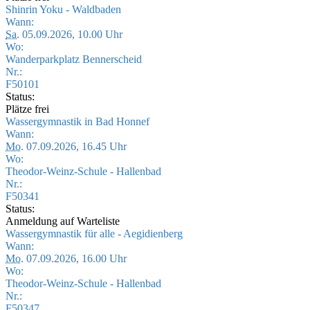
Shinrin Yoku - Waldbaden
Wann:
Sa.
05.09.2026, 10.00 Uhr
Wo:
Wanderparkplatz Bennerscheid
Nr.:
F50101
Status:
Plätze frei
Wassergymnastik in Bad Honnef
Wann:
Mo.
07.09.2026, 16.45 Uhr
Wo:
Theodor-Weinz-Schule - Hallenbad
Nr.:
F50341
Status:
Anmeldung auf Warteliste
Wassergymnastik für alle - Aegidienberg
Wann:
Mo.
07.09.2026, 16.00 Uhr
Wo:
Theodor-Weinz-Schule - Hallenbad
Nr.:
F50347