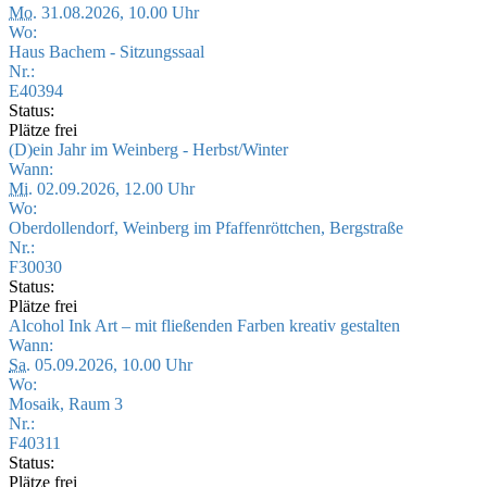
Mo.
31.08.2026, 10.00 Uhr
Wo:
Haus Bachem - Sitzungssaal
Nr.:
E40394
Status:
Plätze frei
(D)ein Jahr im Weinberg - Herbst/Winter
Wann:
Mi.
02.09.2026, 12.00 Uhr
Wo:
Oberdollendorf, Weinberg im Pfaffenröttchen, Bergstraße
Nr.:
F30030
Status:
Plätze frei
Alcohol Ink Art – mit fließenden Farben kreativ gestalten
Wann:
Sa.
05.09.2026, 10.00 Uhr
Wo:
Mosaik, Raum 3
Nr.:
F40311
Status:
Plätze frei