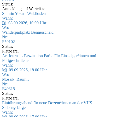
Status:
Anmeldung auf Warteliste
Shinrin Yoku - Waldbaden
Wann:
Di.
08.09.2026, 10.00 Uhr
Wo:
Wanderparkplatz Bennerscheid
Nr.:
F50102
Status:
Plätze frei
Art Journal - Faszination Farbe Für Einsteiger*innen und
Fortgeschrittene
Wann:
Mi.
09.09.2026, 18.00 Uhr
Wo:
Mosaik, Raum 3
Nr.:
F40315
Status:
Plätze frei
Einführungsabend für neue Dozent*innen an der VHS
Siebengebirge
Wann:
Mi.
09.09.2026, 17.00 Uhr