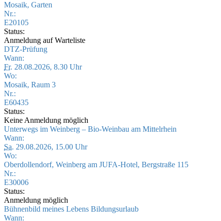
Mosaik, Garten
Nr.:
E20105
Status:
Anmeldung auf Warteliste
DTZ-Prüfung
Wann:
Fr.
28.08.2026, 8.30 Uhr
Wo:
Mosaik, Raum 3
Nr.:
E60435
Status:
Keine Anmeldung möglich
Unterwegs im Weinberg – Bio-Weinbau am Mittelrhein
Wann:
Sa.
29.08.2026, 15.00 Uhr
Wo:
Oberdollendorf, Weinberg am JUFA-Hotel, Bergstraße 115
Nr.:
E30006
Status:
Anmeldung möglich
Bühnenbild meines Lebens Bildungsurlaub
Wann: