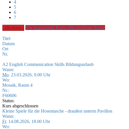
4
5
6
7
Nur beginnende Kurse
Nur buchbare Kurse
Alle Kurse
Titel
Datum
Ort
Nr.
A2 English Communication Skills Bildungsurlaub
Wann:
Mo.
23.03.2026, 9.00 Uhr
Wo:
Mosaik, Raum 4
Nr.:
F60606
Status:
Kurs abgeschlossen
Kleine Spiele für die Hosentasche - draußen unterm Pavillon
Wann:
Fr.
14.08.2026, 18.00 Uhr
Wo: