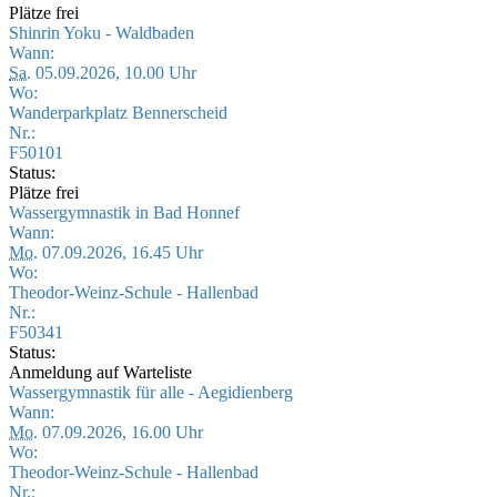
Plätze frei
Shinrin Yoku - Waldbaden
Wann:
Sa.
05.09.2026, 10.00 Uhr
Wo:
Wanderparkplatz Bennerscheid
Nr.:
F50101
Status:
Plätze frei
Wassergymnastik in Bad Honnef
Wann:
Mo.
07.09.2026, 16.45 Uhr
Wo:
Theodor-Weinz-Schule - Hallenbad
Nr.:
F50341
Status:
Anmeldung auf Warteliste
Wassergymnastik für alle - Aegidienberg
Wann:
Mo.
07.09.2026, 16.00 Uhr
Wo:
Theodor-Weinz-Schule - Hallenbad
Nr.: