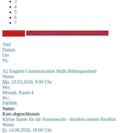
3
4
5
6
7
Nur beginnende Kurse
Nur buchbare Kurse
Alle Kurse
Titel
Datum
Ort
Nr.
A2 English Communication Skills Bildungsurlaub
Wann:
Mo.
23.03.2026, 9.00 Uhr
Wo:
Mosaik, Raum 4
Nr.:
F60606
Status:
Kurs abgeschlossen
Kleine Spiele für die Hosentasche - draußen unterm Pavillon
Wann:
Fr.
14.08.2026, 18.00 Uhr