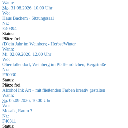
Wann:
Mo.
31.08.2026, 10.00 Uhr
Wo:
Haus Bachem - Sitzungssaal
Nr.:
E40394
Status:
Plätze frei
(D)ein Jahr im Weinberg - Herbst/Winter
Wann:
Mi.
02.09.2026, 12.00 Uhr
Wo:
Oberdollendorf, Weinberg im Pfaffenröttchen, Bergstraße
Nr.:
F30030
Status:
Plätze frei
Alcohol Ink Art – mit fließenden Farben kreativ gestalten
Wann:
Sa.
05.09.2026, 10.00 Uhr
Wo:
Mosaik, Raum 3
Nr.:
F40311
Status: