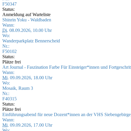
F50347
Status:
Anmeldung auf Warteliste
Shinrin Yoku - Waldbaden
Wann:
Di.
08.09.2026, 10.00 Uhr
Wo:
Wanderparkplatz Bennerscheid
Nr.:
F50102
Status:
Plätze frei
Art Journal - Faszination Farbe Für Einsteiger*innen und Fortgeschri
Wann:
Mi.
09.09.2026, 18.00 Uhr
Wo:
Mosaik, Raum 3
Nr.:
F40315
Status:
Plätze frei
Einführungsabend für neue Dozent*innen an der VHS Siebengebirg
Wann:
Mi.
09.09.2026, 17.00 Uhr
Wo: