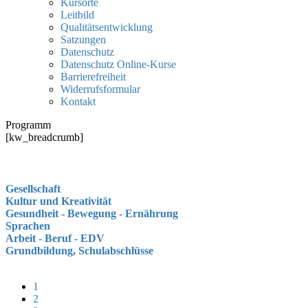
Kursorte
Leitbild
Qualitätsentwicklung
Satzungen
Datenschutz
Datenschutz Online-Kurse
Barrierefreiheit
Widerrufsformular
Kontakt
Programm
[kw_breadcrumb]
Gesellschaft
Kultur und Kreativität
Gesundheit - Bewegung - Ernährung
Sprachen
Arbeit - Beruf - EDV
Grundbildung, Schulabschlüsse
1
2