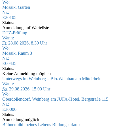
Wo:
Mosaik, Garten
Nr.:
E20105
Status:
Anmeldung auf Warteliste
DTZ-Prüfung
Wann:
Fr.
28.08.2026, 8.30 Uhr
Wo:
Mosaik, Raum 3
Nr.:
E60435
Status:
Keine Anmeldung möglich
Unterwegs im Weinberg – Bio-Weinbau am Mittelrhein
Wann:
Sa.
29.08.2026, 15.00 Uhr
Wo:
Oberdollendorf, Weinberg am JUFA-Hotel, Bergstraße 115
Nr.:
E30006
Status:
Anmeldung möglich
Bühnenbild meines Lebens Bildungsurlaub