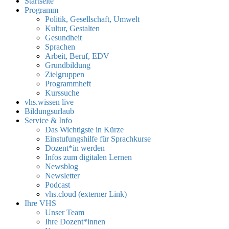
Startseite
Programm
Politik, Gesellschaft, Umwelt
Kultur, Gestalten
Gesundheit
Sprachen
Arbeit, Beruf, EDV
Grundbildung
Zielgruppen
Programmheft
Kurssuche
vhs.wissen live
Bildungsurlaub
Service & Info
Das Wichtigste in Kürze
Einstufungshilfe für Sprachkurse
Dozent*in werden
Infos zum digitalen Lernen
Newsblog
Newsletter
Podcast
vhs.cloud (externer Link)
Ihre VHS
Unser Team
Ihre Dozent*innen