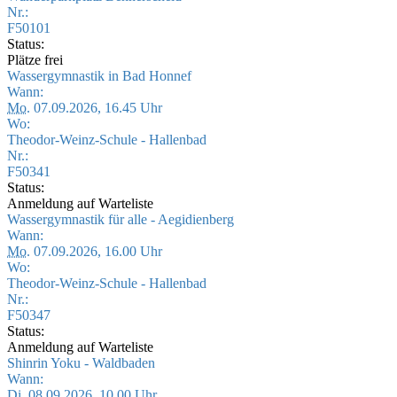
Nr.:
F50101
Status:
Plätze frei
Wassergymnastik in Bad Honnef
Wann:
Mo.
07.09.2026, 16.45 Uhr
Wo:
Theodor-Weinz-Schule - Hallenbad
Nr.:
F50341
Status:
Anmeldung auf Warteliste
Wassergymnastik für alle - Aegidienberg
Wann:
Mo.
07.09.2026, 16.00 Uhr
Wo:
Theodor-Weinz-Schule - Hallenbad
Nr.:
F50347
Status:
Anmeldung auf Warteliste
Shinrin Yoku - Waldbaden
Wann:
Di.
08.09.2026, 10.00 Uhr