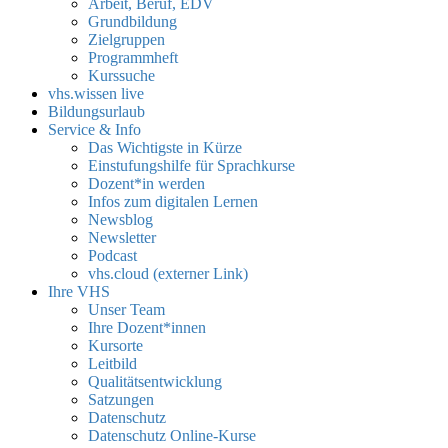
Arbeit, Beruf, EDV
Grundbildung
Zielgruppen
Programmheft
Kurssuche
vhs.wissen live
Bildungsurlaub
Service & Info
Das Wichtigste in Kürze
Einstufungshilfe für Sprachkurse
Dozent*in werden
Infos zum digitalen Lernen
Newsblog
Newsletter
Podcast
vhs.cloud (externer Link)
Ihre VHS
Unser Team
Ihre Dozent*innen
Kursorte
Leitbild
Qualitätsentwicklung
Satzungen
Datenschutz
Datenschutz Online-Kurse