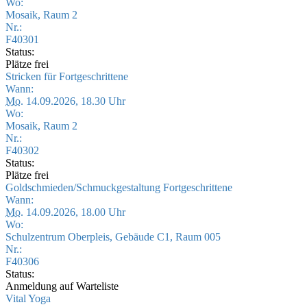
Wo:
Mosaik, Raum 2
Nr.:
F40301
Status:
Plätze frei
Stricken für Fortgeschrittene
Wann:
Mo.
14.09.2026, 18.30 Uhr
Wo:
Mosaik, Raum 2
Nr.:
F40302
Status:
Plätze frei
Goldschmieden/Schmuckgestaltung Fortgeschrittene
Wann:
Mo.
14.09.2026, 18.00 Uhr
Wo:
Schulzentrum Oberpleis, Gebäude C1, Raum 005
Nr.:
F40306
Status:
Anmeldung auf Warteliste
Vital Yoga