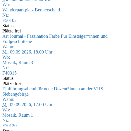
Wo:
Wanderparkplatz Bennerscheid
Nr.:
F50102
Status:
Plätze frei
Art Journal - Faszination Farbe Für Einsteiger*innen und
Fortgeschrittene
Wann:
Mi.
09.09.2026, 18.00 Uhr
Wo:
Mosaik, Raum 3
Nr.:
F40315
Status:
Plätze frei
Einführungsabend für neue Dozent*innen an der VHS
Siebengebirge
Wann:
Mi.
09.09.2026, 17.00 Uhr
Wo:
Mosaik, Raum 1
Nr.:
F70120
Status: