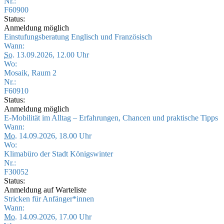
Nr.:
F60900
Status:
Anmeldung möglich
Einstufungsberatung Englisch und Französisch
Wann:
So.
13.09.2026, 12.00 Uhr
Wo:
Mosaik, Raum 2
Nr.:
F60910
Status:
Anmeldung möglich
E-Mobilität im Alltag – Erfahrungen, Chancen und praktische Tipps
Wann:
Mo.
14.09.2026, 18.00 Uhr
Wo:
Klimabüro der Stadt Königswinter
Nr.:
F30052
Status:
Anmeldung auf Warteliste
Stricken für Anfänger*innen
Wann:
Mo.
14.09.2026, 17.00 Uhr