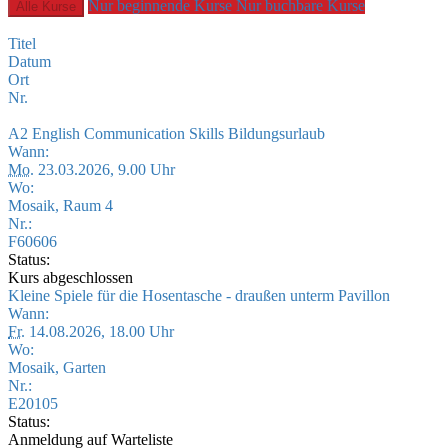
Nur beginnende Kurse
Nur buchbare Kurse
Alle Kurse
Titel
Datum
Ort
Nr.
A2 English Communication Skills Bildungsurlaub
Wann:
Mo.
23.03.2026, 9.00 Uhr
Wo:
Mosaik, Raum 4
Nr.:
F60606
Status:
Kurs abgeschlossen
Kleine Spiele für die Hosentasche - draußen unterm Pavillon
Wann:
Fr.
14.08.2026, 18.00 Uhr
Wo:
Mosaik, Garten
Nr.:
E20105
Status:
Anmeldung auf Warteliste