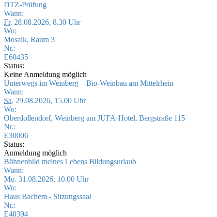
DTZ-Prüfung
Wann:
Fr.
28.08.2026, 8.30 Uhr
Wo:
Mosaik, Raum 3
Nr.:
E60435
Status:
Keine Anmeldung möglich
Unterwegs im Weinberg – Bio-Weinbau am Mittelrhein
Wann:
Sa.
29.08.2026, 15.00 Uhr
Wo:
Oberdollendorf, Weinberg am JUFA-Hotel, Bergstraße 115
Nr.:
E30006
Status:
Anmeldung möglich
Bühnenbild meines Lebens Bildungsurlaub
Wann:
Mo.
31.08.2026, 10.00 Uhr
Wo:
Haus Bachem - Sitzungssaal
Nr.:
E40394