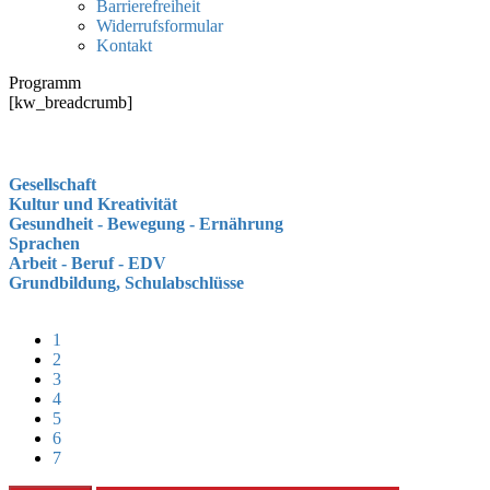
Barrierefreiheit
Widerrufsformular
Kontakt
Programm
[kw_breadcrumb]
Gesellschaft
Kultur und Kreativität
Gesundheit - Bewegung - Ernährung
Sprachen
Arbeit - Beruf - EDV
Grundbildung, Schulabschlüsse
1
2
3
4
5
6
7