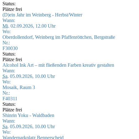
Status:
Plätze frei
(D)ein Jahr im Weinberg - Herbst/Winter
Wann:
Mi.
02.09.2026, 12.00 Uhr
Wo:
Oberdollendorf, Weinberg im Pfaffenröttchen, Bergstraße
Nr.:
F30030
Status:
Plätze frei
Alcohol Ink Art – mit fließenden Farben kreativ gestalten
Wann:
Sa.
05.09.2026, 10.00 Uhr
Wo:
Mosaik, Raum 3
Nr.:
F40311
Status:
Plätze frei
Shinrin Yoku - Waldbaden
Wann:
Sa.
05.09.2026, 10.00 Uhr
Wo:
Wanderparkplatz Bennerscheid