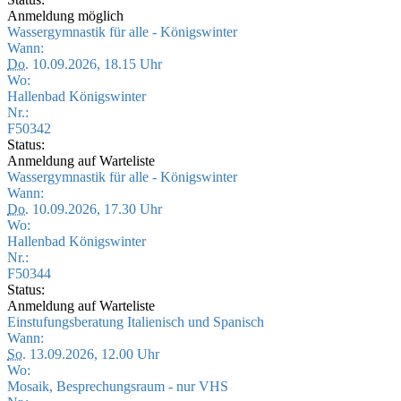
Anmeldung möglich
Wassergymnastik für alle - Königswinter
Wann:
Do.
10.09.2026, 18.15 Uhr
Wo:
Hallenbad Königswinter
Nr.:
F50342
Status:
Anmeldung auf Warteliste
Wassergymnastik für alle - Königswinter
Wann:
Do.
10.09.2026, 17.30 Uhr
Wo:
Hallenbad Königswinter
Nr.:
F50344
Status:
Anmeldung auf Warteliste
Einstufungsberatung Italienisch und Spanisch
Wann:
So.
13.09.2026, 12.00 Uhr
Wo:
Mosaik, Besprechungsraum - nur VHS