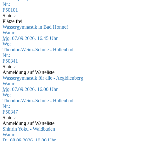
Nr.:
F50101
Status:
Plätze frei
Wassergymnastik in Bad Honnef
Wann:
Mo.
07.09.2026, 16.45 Uhr
Wo:
Theodor-Weinz-Schule - Hallenbad
Nr.:
F50341
Status:
Anmeldung auf Warteliste
Wassergymnastik für alle - Aegidienberg
Wann:
Mo.
07.09.2026, 16.00 Uhr
Wo:
Theodor-Weinz-Schule - Hallenbad
Nr.:
F50347
Status:
Anmeldung auf Warteliste
Shinrin Yoku - Waldbaden
Wann:
Di.
08.09.2026, 10.00 Uhr