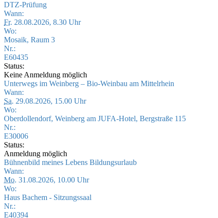
DTZ-Prüfung
Wann:
Fr.
28.08.2026, 8.30 Uhr
Wo:
Mosaik, Raum 3
Nr.:
E60435
Status:
Keine Anmeldung möglich
Unterwegs im Weinberg – Bio-Weinbau am Mittelrhein
Wann:
Sa.
29.08.2026, 15.00 Uhr
Wo:
Oberdollendorf, Weinberg am JUFA-Hotel, Bergstraße 115
Nr.:
E30006
Status:
Anmeldung möglich
Bühnenbild meines Lebens Bildungsurlaub
Wann:
Mo.
31.08.2026, 10.00 Uhr
Wo:
Haus Bachem - Sitzungssaal
Nr.:
E40394