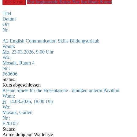
Nur beginnende Kurse
Nur buchbare Kurse
Alle Kurse
Titel
Datum
Ort
Nr.
A2 English Communication Skills Bildungsurlaub
Wann:
Mo.
23.03.2026, 9.00 Uhr
Wo:
Mosaik, Raum 4
Nr.:
F60606
Status:
Kurs abgeschlossen
Kleine Spiele für die Hosentasche - draußen unterm Pavillon
Wann:
Fr.
14.08.2026, 18.00 Uhr
Wo:
Mosaik, Garten
Nr.:
E20105
Status:
Anmeldung auf Warteliste