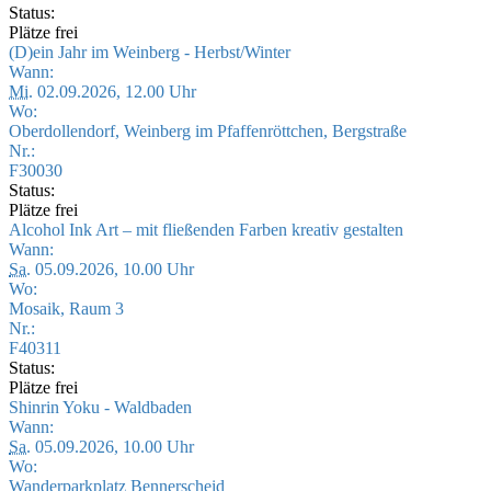
Status:
Plätze frei
(D)ein Jahr im Weinberg - Herbst/Winter
Wann:
Mi.
02.09.2026, 12.00 Uhr
Wo:
Oberdollendorf, Weinberg im Pfaffenröttchen, Bergstraße
Nr.:
F30030
Status:
Plätze frei
Alcohol Ink Art – mit fließenden Farben kreativ gestalten
Wann:
Sa.
05.09.2026, 10.00 Uhr
Wo:
Mosaik, Raum 3
Nr.:
F40311
Status:
Plätze frei
Shinrin Yoku - Waldbaden
Wann:
Sa.
05.09.2026, 10.00 Uhr
Wo:
Wanderparkplatz Bennerscheid