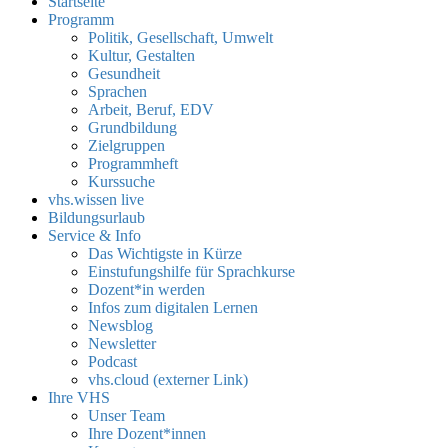
Startseite
Programm
Politik, Gesellschaft, Umwelt
Kultur, Gestalten
Gesundheit
Sprachen
Arbeit, Beruf, EDV
Grundbildung
Zielgruppen
Programmheft
Kurssuche
vhs.wissen live
Bildungsurlaub
Service & Info
Das Wichtigste in Kürze
Einstufungshilfe für Sprachkurse
Dozent*in werden
Infos zum digitalen Lernen
Newsblog
Newsletter
Podcast
vhs.cloud (externer Link)
Ihre VHS
Unser Team
Ihre Dozent*innen