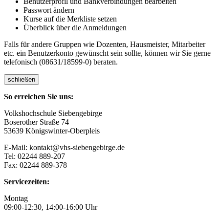
Benutzerprofil und Bankverbindungen bearbeiten
Passwort ändern
Kurse auf die Merkliste setzen
Überblick über die Anmeldungen
Falls für andere Gruppen wie Dozenten, Hausmeister, Mitarbeiter
etc. ein Benutzerkonto gewünscht sein sollte, können wir Sie gerne
telefonisch (08631/18599-0) beraten.
schließen
So erreichen Sie uns:
Volkshochschule Siebengebirge
Boserother Straße 74
53639 Königswinter-Oberpleis
E-Mail: kontakt@vhs-siebengebirge.de
Tel: 02244 889-207
Fax: 02244 889-378
Servicezeiten:
Montag
09:00-12:30, 14:00-16:00 Uhr