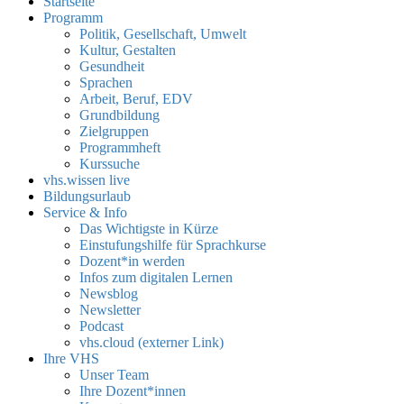
Startseite
Programm
Politik, Gesellschaft, Umwelt
Kultur, Gestalten
Gesundheit
Sprachen
Arbeit, Beruf, EDV
Grundbildung
Zielgruppen
Programmheft
Kurssuche
vhs.wissen live
Bildungsurlaub
Service & Info
Das Wichtigste in Kürze
Einstufungshilfe für Sprachkurse
Dozent*in werden
Infos zum digitalen Lernen
Newsblog
Newsletter
Podcast
vhs.cloud (externer Link)
Ihre VHS
Unser Team
Ihre Dozent*innen