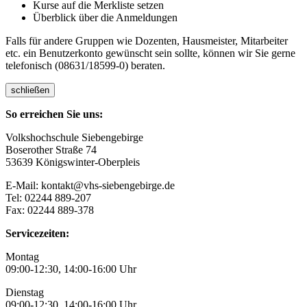
Kurse auf die Merkliste setzen
Überblick über die Anmeldungen
Falls für andere Gruppen wie Dozenten, Hausmeister, Mitarbeiter
etc. ein Benutzerkonto gewünscht sein sollte, können wir Sie gerne
telefonisch (08631/18599-0) beraten.
schließen
So erreichen Sie uns:
Volkshochschule Siebengebirge
Boserother Straße 74
53639 Königswinter-Oberpleis
E-Mail: kontakt@vhs-siebengebirge.de
Tel: 02244 889-207
Fax: 02244 889-378
Servicezeiten:
Montag
09:00-12:30, 14:00-16:00 Uhr
Dienstag
09:00-12:30, 14:00-16:00 Uhr