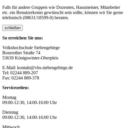
Falls für andere Gruppen wie Dozenten, Hausmeister, Mitarbeiter
etc. ein Benutzerkonto gewünscht sein sollte, können wir Sie gerne
telefonisch (08631/18599-0) beraten.
schließen
So erreichen Sie uns:
Volkshochschule Siebengebirge
Boserother Straße 74
53639 Königswinter-Oberpleis
E-Mail: kontakt@vhs-siebengebirge.de
Tel: 02244 889-207
Fax: 02244 889-378
Servicezeiten:
Montag
09:00-12:30, 14:00-16:00 Uhr
Dienstag
09:00-12:30, 14:00-16:00 Uhr
Mittwoch