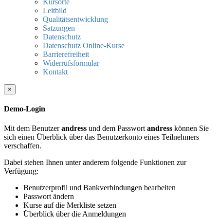
Kursorte
Leitbild
Qualitätsentwicklung
Satzungen
Datenschutz
Datenschutz Online-Kurse
Barrierefreiheit
Widerrufsformular
Kontakt
×
Demo-Login
Mit dem Benutzer
andress
und dem Passwort
andress
können Sie
sich einen Überblick über das Benutzerkonto eines Teilnehmers
verschaffen.
Dabei stehen Ihnen unter anderem folgende Funktionen zur
Verfügung:
Benutzerprofil und Bankverbindungen bearbeiten
Passwort ändern
Kurse auf die Merkliste setzen
Überblick über die Anmeldungen