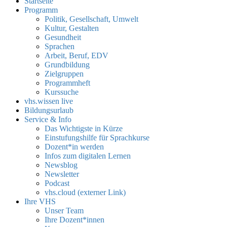
Startseite
Programm
Politik, Gesellschaft, Umwelt
Kultur, Gestalten
Gesundheit
Sprachen
Arbeit, Beruf, EDV
Grundbildung
Zielgruppen
Programmheft
Kurssuche
vhs.wissen live
Bildungsurlaub
Service & Info
Das Wichtigste in Kürze
Einstufungshilfe für Sprachkurse
Dozent*in werden
Infos zum digitalen Lernen
Newsblog
Newsletter
Podcast
vhs.cloud (externer Link)
Ihre VHS
Unser Team
Ihre Dozent*innen