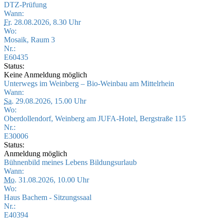
DTZ-Prüfung
Wann:
Fr.
28.08.2026, 8.30 Uhr
Wo:
Mosaik, Raum 3
Nr.:
E60435
Status:
Keine Anmeldung möglich
Unterwegs im Weinberg – Bio-Weinbau am Mittelrhein
Wann:
Sa.
29.08.2026, 15.00 Uhr
Wo:
Oberdollendorf, Weinberg am JUFA-Hotel, Bergstraße 115
Nr.:
E30006
Status:
Anmeldung möglich
Bühnenbild meines Lebens Bildungsurlaub
Wann:
Mo.
31.08.2026, 10.00 Uhr
Wo:
Haus Bachem - Sitzungssaal
Nr.:
E40394