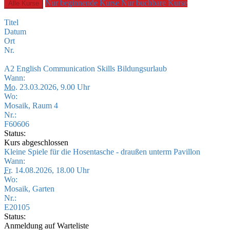
Nur beginnende Kurse
Nur buchbare Kurse
Alle Kurse
Titel
Datum
Ort
Nr.
A2 English Communication Skills Bildungsurlaub
Wann:
Mo.
23.03.2026, 9.00 Uhr
Wo:
Mosaik, Raum 4
Nr.:
F60606
Status:
Kurs abgeschlossen
Kleine Spiele für die Hosentasche - draußen unterm Pavillon
Wann:
Fr.
14.08.2026, 18.00 Uhr
Wo:
Mosaik, Garten
Nr.:
E20105
Status:
Anmeldung auf Warteliste