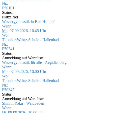
Nr.:
F50101
Status:
Plätze frei
Wassergymnastik in Bad Honnef
Wann:
Mo.
07.09.2026, 16.45 Uhr
Wo:
Theodor-Weinz-Schule - Hallenbad
Nr.:
F50341
Status:
Anmeldung auf Warteliste
Wassergymnastik für alle - Aegidienberg
Wann:
Mo.
07.09.2026, 16.00 Uhr
Wo:
Theodor-Weinz-Schule - Hallenbad
Nr.:
F50347
Status:
Anmeldung auf Warteliste
Shinrin Yoku - Waldbaden
Wann:
Di.
08.09.2026, 10.00 Uhr