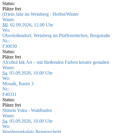
Status:
Plätze frei
(D)ein Jahr im Weinberg - Herbst/Winter
Wann:
Mi.
02.09.2026, 12.00 Uhr
Wo:
Oberdollendorf, Weinberg im Pfaffenröttchen, Bergstraße
Nr.:
F30030
Status:
Plätze frei
Alcohol Ink Art – mit fließenden Farben kreativ gestalten
Wann:
Sa.
05.09.2026, 10.00 Uhr
Wo:
Mosaik, Raum 3
Nr.:
F40311
Status:
Plätze frei
Shinrin Yoku - Waldbaden
Wann:
Sa.
05.09.2026, 10.00 Uhr
Wo:
Wanderparkplatz Bennerscheid