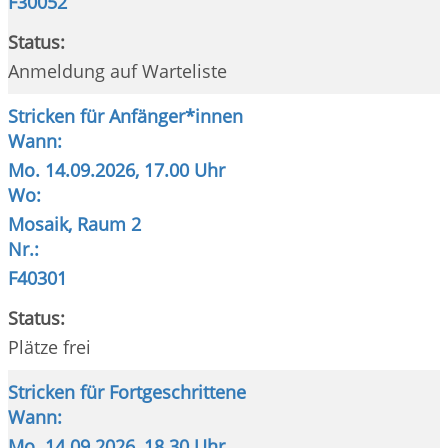
F30052
Status:
Anmeldung auf Warteliste
Stricken für Anfänger*innen
Wann:
Mo.
14.09.2026, 17.00 Uhr
Wo:
Mosaik, Raum 2
Nr.:
F40301
Status:
Plätze frei
Stricken für Fortgeschrittene
Wann:
Mo.
14.09.2026, 18.30 Uhr