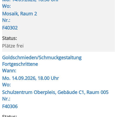
Wo:
Mosaik, Raum 2
Nr.:
F40302
Status:
Plätze frei
Goldschmieden/Schmuckgestaltung
Fortgeschrittene
Wann:
Mo.
14.09.2026, 18.00 Uhr
Wo:
Schulzentrum Oberpleis, Gebäude C1, Raum 005
Nr.:
F40306
Status: