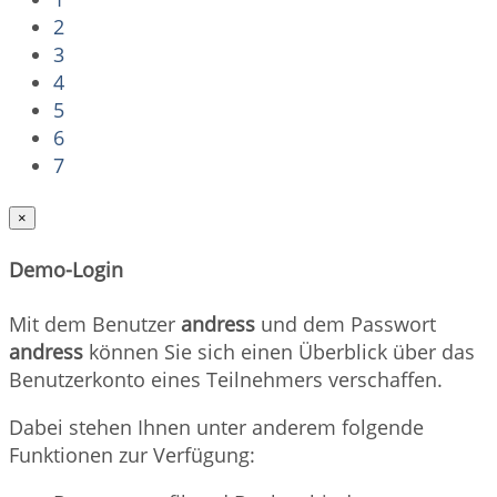
2
3
4
5
6
7
×
Demo-Login
Mit dem Benutzer
andress
und dem Passwort
andress
können Sie sich einen Überblick über das
Benutzerkonto eines Teilnehmers verschaffen.
Dabei stehen Ihnen unter anderem folgende
Funktionen zur Verfügung: