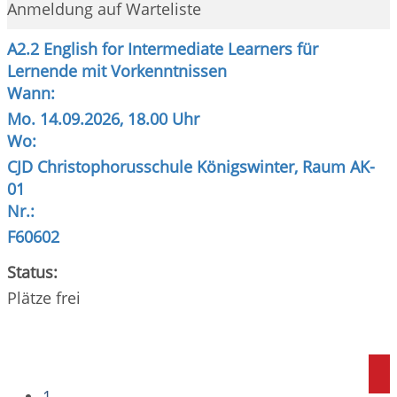
Anmeldung auf Warteliste
A2.2 English for Intermediate Learners für
Lernende mit Vorkenntnissen
Wann:
Mo.
14.09.2026, 18.00 Uhr
Wo:
CJD Christophorusschule Königswinter, Raum AK-
01
Nr.:
F60602
Status:
Plätze frei
1