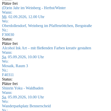
Plätze frei
(D)ein Jahr im Weinberg - Herbst/Winter
Wann:
Mi.
02.09.2026, 12.00 Uhr
Wo:
Oberdollendorf, Weinberg im Pfaffenröttchen, Bergstraße
Nr.:
F30030
Status:
Plätze frei
Alcohol Ink Art – mit fließenden Farben kreativ gestalten
Wann:
Sa.
05.09.2026, 10.00 Uhr
Wo:
Mosaik, Raum 3
Nr.:
F40311
Status:
Plätze frei
Shinrin Yoku - Waldbaden
Wann:
Sa.
05.09.2026, 10.00 Uhr
Wo:
Wanderparkplatz Bennerscheid
Nr.: