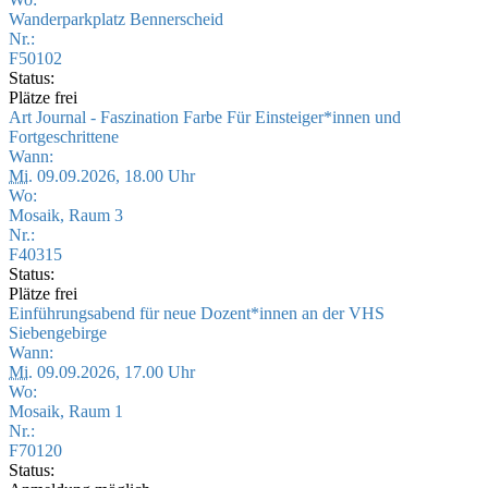
Wanderparkplatz Bennerscheid
Nr.:
F50102
Status:
Plätze frei
Art Journal - Faszination Farbe Für Einsteiger*innen und
Fortgeschrittene
Wann:
Mi.
09.09.2026, 18.00 Uhr
Wo:
Mosaik, Raum 3
Nr.:
F40315
Status:
Plätze frei
Einführungsabend für neue Dozent*innen an der VHS
Siebengebirge
Wann:
Mi.
09.09.2026, 17.00 Uhr
Wo:
Mosaik, Raum 1
Nr.:
F70120
Status: