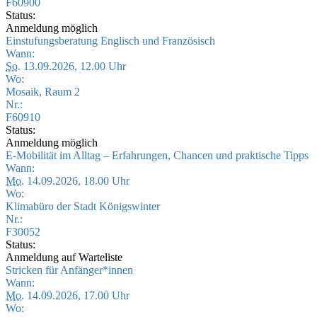
F60900
Status:
Anmeldung möglich
Einstufungsberatung Englisch und Französisch
Wann:
So.
13.09.2026, 12.00 Uhr
Wo:
Mosaik, Raum 2
Nr.:
F60910
Status:
Anmeldung möglich
E-Mobilität im Alltag – Erfahrungen, Chancen und praktische Tipps
Wann:
Mo.
14.09.2026, 18.00 Uhr
Wo:
Klimabüro der Stadt Königswinter
Nr.:
F30052
Status:
Anmeldung auf Warteliste
Stricken für Anfänger*innen
Wann:
Mo.
14.09.2026, 17.00 Uhr
Wo: