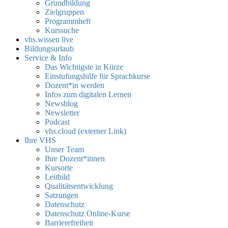
Grundbildung
Zielgruppen
Programmheft
Kurssuche
vhs.wissen live
Bildungsurlaub
Service & Info
Das Wichtigste in Kürze
Einstufungshilfe für Sprachkurse
Dozent*in werden
Infos zum digitalen Lernen
Newsblog
Newsletter
Podcast
vhs.cloud (externer Link)
Ihre VHS
Unser Team
Ihre Dozent*innen
Kursorte
Leitbild
Qualitätsentwicklung
Satzungen
Datenschutz
Datenschutz Online-Kurse
Barrierefreiheit