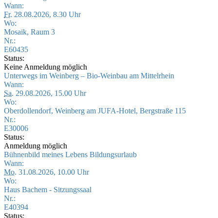
Wann:
Fr.
28.08.2026, 8.30 Uhr
Wo:
Mosaik, Raum 3
Nr.:
E60435
Status:
Keine Anmeldung möglich
Unterwegs im Weinberg – Bio-Weinbau am Mittelrhein
Wann:
Sa.
29.08.2026, 15.00 Uhr
Wo:
Oberdollendorf, Weinberg am JUFA-Hotel, Bergstraße 115
Nr.:
E30006
Status:
Anmeldung möglich
Bühnenbild meines Lebens Bildungsurlaub
Wann:
Mo.
31.08.2026, 10.00 Uhr
Wo:
Haus Bachem - Sitzungssaal
Nr.:
E40394
Status: