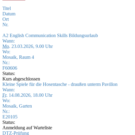
Titel
Datum
Ort
Nr.
A2 English Communication Skills Bildungsurlaub
Wann:
Mo.
23.03.2026, 9.00 Uhr
Wo:
Mosaik, Raum 4
Nr.:
F60606
Status:
Kurs abgeschlossen
Kleine Spiele für die Hosentasche - draußen unterm Pavillon
Wann:
Fr.
14.08.2026, 18.00 Uhr
Wo:
Mosaik, Garten
Nr.:
E20105
Status:
Anmeldung auf Warteliste
DTZ-Prüfung