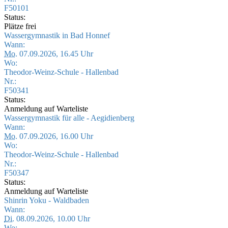
F50101
Status:
Plätze frei
Wassergymnastik in Bad Honnef
Wann:
Mo.
07.09.2026, 16.45 Uhr
Wo:
Theodor-Weinz-Schule - Hallenbad
Nr.:
F50341
Status:
Anmeldung auf Warteliste
Wassergymnastik für alle - Aegidienberg
Wann:
Mo.
07.09.2026, 16.00 Uhr
Wo:
Theodor-Weinz-Schule - Hallenbad
Nr.:
F50347
Status:
Anmeldung auf Warteliste
Shinrin Yoku - Waldbaden
Wann:
Di.
08.09.2026, 10.00 Uhr
Wo: