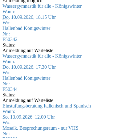
Anmeldung möglich
Wassergymnastik für alle - Königswinter
Wann:
Do.
10.09.2026, 18.15 Uhr
Wo:
Hallenbad Königswinter
Nr.:
F50342
Status:
Anmeldung auf Warteliste
Wassergymnastik für alle - Königswinter
Wann:
Do.
10.09.2026, 17.30 Uhr
Wo:
Hallenbad Königswinter
Nr.:
F50344
Status:
Anmeldung auf Warteliste
Einstufungsberatung Italienisch und Spanisch
Wann:
So.
13.09.2026, 12.00 Uhr
Wo:
Mosaik, Besprechungsraum - nur VHS
Nr.: