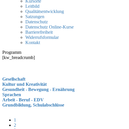
Kursorte
Leitbild
Qualitätsentwicklung
Satzungen
Datenschutz
Datenschutz Online-Kurse
Barrierefreiheit
Widerrufsformular
Kontakt
Programm
[kw_breadcrumb]
Gesellschaft
Kultur und Kreativität
Gesundheit - Bewegung - Ernährung
Sprachen
Arbeit - Beruf - EDV
Grundbildung, Schulabschlüsse
1
2