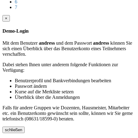
6
7
×
Demo-Login
Mit dem Benutzer
andress
und dem Passwort
andress
können Sie
sich einen Überblick über das Benutzerkonto eines Teilnehmers
verschaffen.
Dabei stehen Ihnen unter anderem folgende Funktionen zur
Verfügung:
Benutzerprofil und Bankverbindungen bearbeiten
Passwort ändern
Kurse auf die Merkliste setzen
Überblick über die Anmeldungen
Falls für andere Gruppen wie Dozenten, Hausmeister, Mitarbeiter
etc. ein Benutzerkonto gewünscht sein sollte, können wir Sie gerne
telefonisch (08631/18599-0) beraten.
schließen