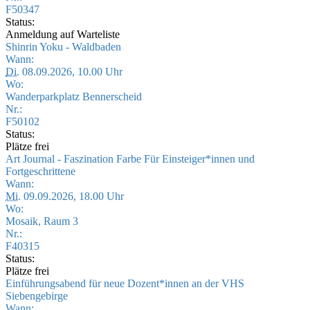
F50347
Status:
Anmeldung auf Warteliste
Shinrin Yoku - Waldbaden
Wann:
Di.
08.09.2026, 10.00 Uhr
Wo:
Wanderparkplatz Bennerscheid
Nr.:
F50102
Status:
Plätze frei
Art Journal - Faszination Farbe Für Einsteiger*innen und
Fortgeschrittene
Wann:
Mi.
09.09.2026, 18.00 Uhr
Wo:
Mosaik, Raum 3
Nr.:
F40315
Status:
Plätze frei
Einführungsabend für neue Dozent*innen an der VHS
Siebengebirge
Wann: