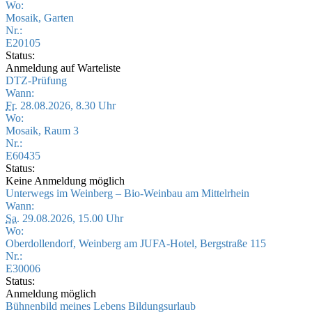
Wo:
Mosaik, Garten
Nr.:
E20105
Status:
Anmeldung auf Warteliste
DTZ-Prüfung
Wann:
Fr.
28.08.2026, 8.30 Uhr
Wo:
Mosaik, Raum 3
Nr.:
E60435
Status:
Keine Anmeldung möglich
Unterwegs im Weinberg – Bio-Weinbau am Mittelrhein
Wann:
Sa.
29.08.2026, 15.00 Uhr
Wo:
Oberdollendorf, Weinberg am JUFA-Hotel, Bergstraße 115
Nr.:
E30006
Status:
Anmeldung möglich
Bühnenbild meines Lebens Bildungsurlaub