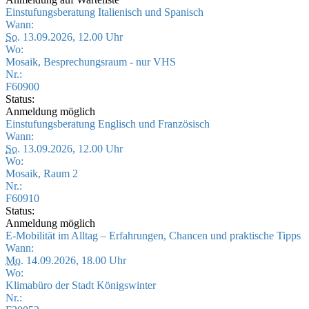
Einstufungsberatung Italienisch und Spanisch
Wann:
So.
13.09.2026, 12.00 Uhr
Wo:
Mosaik, Besprechungsraum - nur VHS
Nr.:
F60900
Status:
Anmeldung möglich
Einstufungsberatung Englisch und Französisch
Wann:
So.
13.09.2026, 12.00 Uhr
Wo:
Mosaik, Raum 2
Nr.:
F60910
Status:
Anmeldung möglich
E-Mobilität im Alltag – Erfahrungen, Chancen und praktische Tipps
Wann:
Mo.
14.09.2026, 18.00 Uhr
Wo:
Klimabüro der Stadt Königswinter
Nr.: