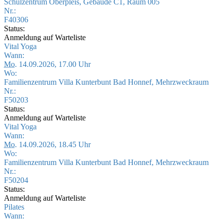
Schulzentrum Oberpleis, Gebäude C1, Raum 005
Nr.:
F40306
Status:
Anmeldung auf Warteliste
Vital Yoga
Wann:
Mo.
14.09.2026, 17.00 Uhr
Wo:
Familienzentrum Villa Kunterbunt Bad Honnef, Mehrzweckraum
Nr.:
F50203
Status:
Anmeldung auf Warteliste
Vital Yoga
Wann:
Mo.
14.09.2026, 18.45 Uhr
Wo:
Familienzentrum Villa Kunterbunt Bad Honnef, Mehrzweckraum
Nr.:
F50204
Status:
Anmeldung auf Warteliste
Pilates
Wann: