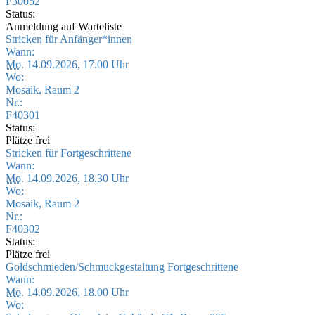
F30052
Status:
Anmeldung auf Warteliste
Stricken für Anfänger*innen
Wann:
Mo.
14.09.2026, 17.00 Uhr
Wo:
Mosaik, Raum 2
Nr.:
F40301
Status:
Plätze frei
Stricken für Fortgeschrittene
Wann:
Mo.
14.09.2026, 18.30 Uhr
Wo:
Mosaik, Raum 2
Nr.:
F40302
Status:
Plätze frei
Goldschmieden/Schmuckgestaltung Fortgeschrittene
Wann:
Mo.
14.09.2026, 18.00 Uhr
Wo: