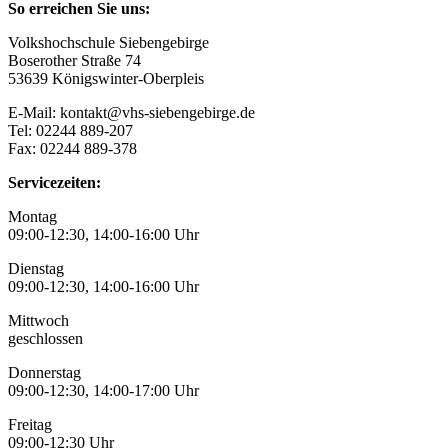
So erreichen Sie uns:
Volkshochschule Siebengebirge
Boserother Straße 74
53639 Königswinter-Oberpleis
E-Mail: kontakt@vhs-siebengebirge.de
Tel: 02244 889-207
Fax: 02244 889-378
Servicezeiten:
Montag
09:00-12:30, 14:00-16:00 Uhr
Dienstag
09:00-12:30, 14:00-16:00 Uhr
Mittwoch
geschlossen
Donnerstag
09:00-12:30, 14:00-17:00 Uhr
Freitag
09:00-12:30 Uhr