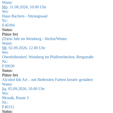
Wann:
Mo.
31.08.2026, 10.00 Uhr
Wo:
Haus Bachem - Sitzungssaal
Nr.:
E40394
Status:
Plätze frei
(D)ein Jahr im Weinberg - Herbst/Winter
Wann:
Mi.
02.09.2026, 12.00 Uhr
Wo:
Oberdollendorf, Weinberg im Pfaffenröttchen, Bergstraße
Nr.:
F30030
Status:
Plätze frei
Alcohol Ink Art – mit fließenden Farben kreativ gestalten
Wann:
Sa.
05.09.2026, 10.00 Uhr
Wo:
Mosaik, Raum 3
Nr.:
F40311
Status: