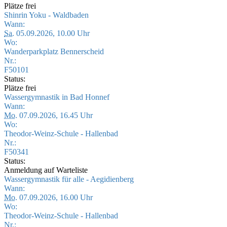
Plätze frei
Shinrin Yoku - Waldbaden
Wann:
Sa.
05.09.2026, 10.00 Uhr
Wo:
Wanderparkplatz Bennerscheid
Nr.:
F50101
Status:
Plätze frei
Wassergymnastik in Bad Honnef
Wann:
Mo.
07.09.2026, 16.45 Uhr
Wo:
Theodor-Weinz-Schule - Hallenbad
Nr.:
F50341
Status:
Anmeldung auf Warteliste
Wassergymnastik für alle - Aegidienberg
Wann:
Mo.
07.09.2026, 16.00 Uhr
Wo:
Theodor-Weinz-Schule - Hallenbad
Nr.: