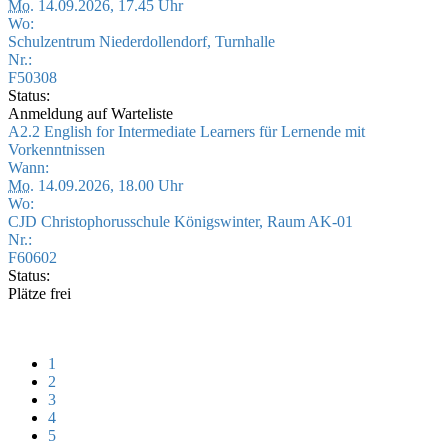
Mo.
14.09.2026, 17.45 Uhr
Wo:
Schulzentrum Niederdollendorf, Turnhalle
Nr.:
F50308
Status:
Anmeldung auf Warteliste
A2.2 English for Intermediate Learners für Lernende mit
Vorkenntnissen
Wann:
Mo.
14.09.2026, 18.00 Uhr
Wo:
CJD Christophorusschule Königswinter, Raum AK-01
Nr.:
F60602
Status:
Plätze frei
1
2
3
4
5