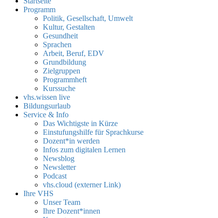
Startseite
Programm
Politik, Gesellschaft, Umwelt
Kultur, Gestalten
Gesundheit
Sprachen
Arbeit, Beruf, EDV
Grundbildung
Zielgruppen
Programmheft
Kurssuche
vhs.wissen live
Bildungsurlaub
Service & Info
Das Wichtigste in Kürze
Einstufungshilfe für Sprachkurse
Dozent*in werden
Infos zum digitalen Lernen
Newsblog
Newsletter
Podcast
vhs.cloud (externer Link)
Ihre VHS
Unser Team
Ihre Dozent*innen