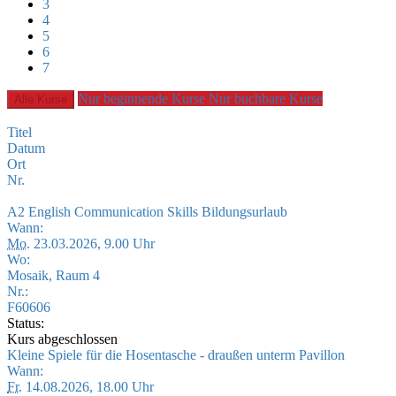
3
4
5
6
7
Nur beginnende Kurse
Nur buchbare Kurse
Alle Kurse
Titel
Datum
Ort
Nr.
A2 English Communication Skills Bildungsurlaub
Wann:
Mo.
23.03.2026, 9.00 Uhr
Wo:
Mosaik, Raum 4
Nr.:
F60606
Status:
Kurs abgeschlossen
Kleine Spiele für die Hosentasche - draußen unterm Pavillon
Wann:
Fr.
14.08.2026, 18.00 Uhr