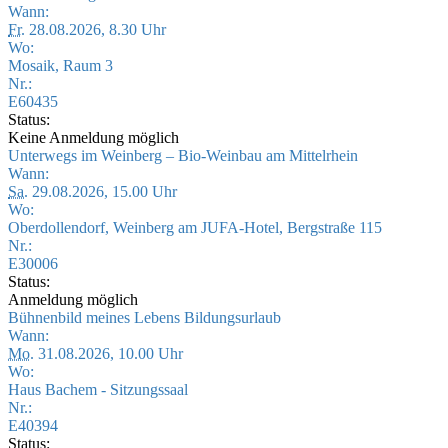
Wann:
Fr.
28.08.2026, 8.30 Uhr
Wo:
Mosaik, Raum 3
Nr.:
E60435
Status:
Keine Anmeldung möglich
Unterwegs im Weinberg – Bio-Weinbau am Mittelrhein
Wann:
Sa.
29.08.2026, 15.00 Uhr
Wo:
Oberdollendorf, Weinberg am JUFA-Hotel, Bergstraße 115
Nr.:
E30006
Status:
Anmeldung möglich
Bühnenbild meines Lebens Bildungsurlaub
Wann:
Mo.
31.08.2026, 10.00 Uhr
Wo:
Haus Bachem - Sitzungssaal
Nr.:
E40394
Status: