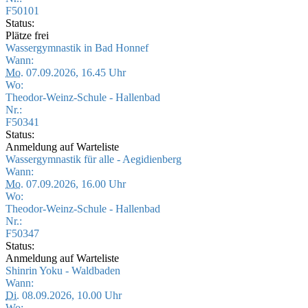
F50101
Status:
Plätze frei
Wassergymnastik in Bad Honnef
Wann:
Mo.
07.09.2026, 16.45 Uhr
Wo:
Theodor-Weinz-Schule - Hallenbad
Nr.:
F50341
Status:
Anmeldung auf Warteliste
Wassergymnastik für alle - Aegidienberg
Wann:
Mo.
07.09.2026, 16.00 Uhr
Wo:
Theodor-Weinz-Schule - Hallenbad
Nr.:
F50347
Status:
Anmeldung auf Warteliste
Shinrin Yoku - Waldbaden
Wann:
Di.
08.09.2026, 10.00 Uhr
Wo: