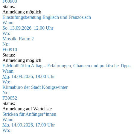
F60900
Status:
Anmeldung möglich
Einstufungsberatung Englisch und Französisch
Wann:
So.
13.09.2026, 12.00 Uhr
Wo:
Mosaik, Raum 2
Nr.:
F60910
Status:
Anmeldung möglich
E-Mobilität im Alltag – Erfahrungen, Chancen und praktische Tipps
Wann:
Mo.
14.09.2026, 18.00 Uhr
Wo:
Klimabüro der Stadt Königswinter
Nr.:
F30052
Status:
Anmeldung auf Warteliste
Stricken für Anfänger*innen
Wann:
Mo.
14.09.2026, 17.00 Uhr
Wo: