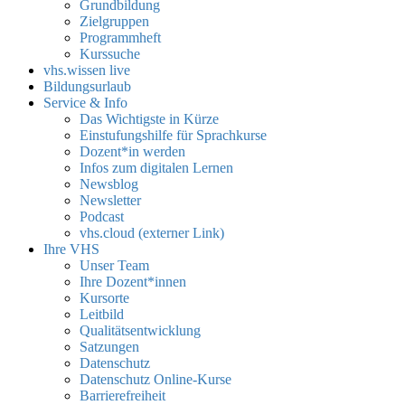
Grundbildung
Zielgruppen
Programmheft
Kurssuche
vhs.wissen live
Bildungsurlaub
Service & Info
Das Wichtigste in Kürze
Einstufungshilfe für Sprachkurse
Dozent*in werden
Infos zum digitalen Lernen
Newsblog
Newsletter
Podcast
vhs.cloud (externer Link)
Ihre VHS
Unser Team
Ihre Dozent*innen
Kursorte
Leitbild
Qualitätsentwicklung
Satzungen
Datenschutz
Datenschutz Online-Kurse
Barrierefreiheit