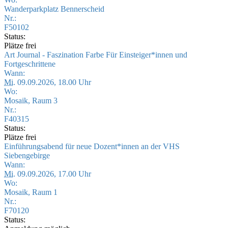
Wanderparkplatz Bennerscheid
Nr.:
F50102
Status:
Plätze frei
Art Journal - Faszination Farbe Für Einsteiger*innen und
Fortgeschrittene
Wann:
Mi.
09.09.2026, 18.00 Uhr
Wo:
Mosaik, Raum 3
Nr.:
F40315
Status:
Plätze frei
Einführungsabend für neue Dozent*innen an der VHS
Siebengebirge
Wann:
Mi.
09.09.2026, 17.00 Uhr
Wo:
Mosaik, Raum 1
Nr.:
F70120
Status: