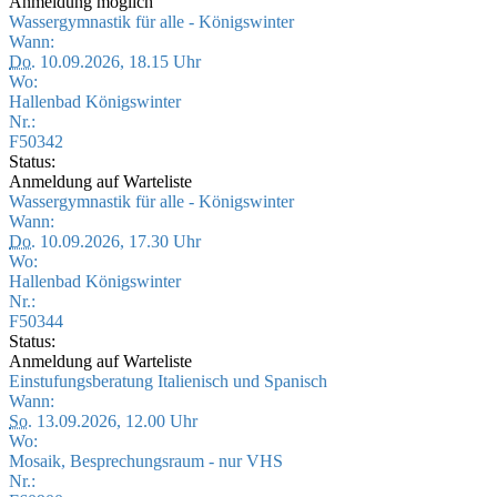
Anmeldung möglich
Wassergymnastik für alle - Königswinter
Wann:
Do.
10.09.2026, 18.15 Uhr
Wo:
Hallenbad Königswinter
Nr.:
F50342
Status:
Anmeldung auf Warteliste
Wassergymnastik für alle - Königswinter
Wann:
Do.
10.09.2026, 17.30 Uhr
Wo:
Hallenbad Königswinter
Nr.:
F50344
Status:
Anmeldung auf Warteliste
Einstufungsberatung Italienisch und Spanisch
Wann:
So.
13.09.2026, 12.00 Uhr
Wo:
Mosaik, Besprechungsraum - nur VHS
Nr.: