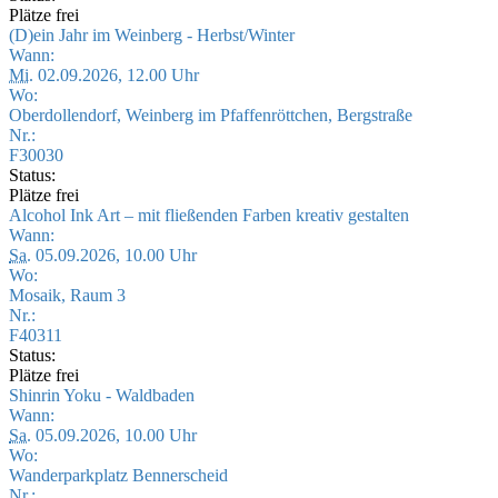
Plätze frei
(D)ein Jahr im Weinberg - Herbst/Winter
Wann:
Mi.
02.09.2026, 12.00 Uhr
Wo:
Oberdollendorf, Weinberg im Pfaffenröttchen, Bergstraße
Nr.:
F30030
Status:
Plätze frei
Alcohol Ink Art – mit fließenden Farben kreativ gestalten
Wann:
Sa.
05.09.2026, 10.00 Uhr
Wo:
Mosaik, Raum 3
Nr.:
F40311
Status:
Plätze frei
Shinrin Yoku - Waldbaden
Wann:
Sa.
05.09.2026, 10.00 Uhr
Wo:
Wanderparkplatz Bennerscheid
Nr.: