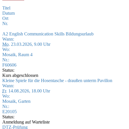
Titel
Datum
Ort
Nr.
A2 English Communication Skills Bildungsurlaub
Wann:
Mo.
23.03.2026, 9.00 Uhr
Wo:
Mosaik, Raum 4
Nr.:
F60606
Status:
Kurs abgeschlossen
Kleine Spiele für die Hosentasche - draußen unterm Pavillon
Wann:
Fr.
14.08.2026, 18.00 Uhr
Wo:
Mosaik, Garten
Nr.:
E20105
Status:
Anmeldung auf Warteliste
DTZ-Prüfung