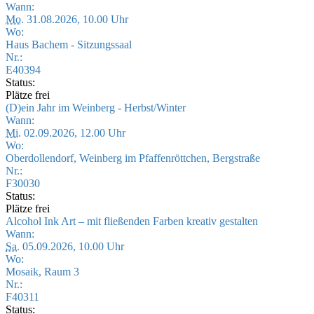
Wann:
Mo.
31.08.2026, 10.00 Uhr
Wo:
Haus Bachem - Sitzungssaal
Nr.:
E40394
Status:
Plätze frei
(D)ein Jahr im Weinberg - Herbst/Winter
Wann:
Mi.
02.09.2026, 12.00 Uhr
Wo:
Oberdollendorf, Weinberg im Pfaffenröttchen, Bergstraße
Nr.:
F30030
Status:
Plätze frei
Alcohol Ink Art – mit fließenden Farben kreativ gestalten
Wann:
Sa.
05.09.2026, 10.00 Uhr
Wo:
Mosaik, Raum 3
Nr.:
F40311
Status: