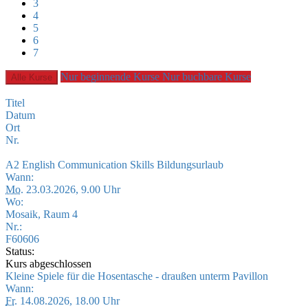
3
4
5
6
7
Nur beginnende Kurse
Nur buchbare Kurse
Alle Kurse
Titel
Datum
Ort
Nr.
A2 English Communication Skills Bildungsurlaub
Wann:
Mo.
23.03.2026, 9.00 Uhr
Wo:
Mosaik, Raum 4
Nr.:
F60606
Status:
Kurs abgeschlossen
Kleine Spiele für die Hosentasche - draußen unterm Pavillon
Wann:
Fr.
14.08.2026, 18.00 Uhr