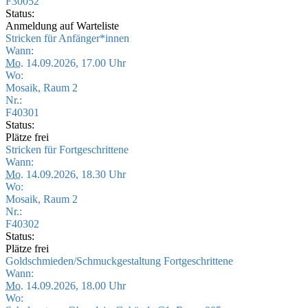
F30052
Status:
Anmeldung auf Warteliste
Stricken für Anfänger*innen
Wann:
Mo.
14.09.2026, 17.00 Uhr
Wo:
Mosaik, Raum 2
Nr.:
F40301
Status:
Plätze frei
Stricken für Fortgeschrittene
Wann:
Mo.
14.09.2026, 18.30 Uhr
Wo:
Mosaik, Raum 2
Nr.:
F40302
Status:
Plätze frei
Goldschmieden/Schmuckgestaltung Fortgeschrittene
Wann:
Mo.
14.09.2026, 18.00 Uhr
Wo: