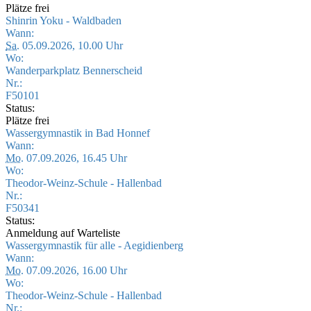
Plätze frei
Shinrin Yoku - Waldbaden
Wann:
Sa.
05.09.2026, 10.00 Uhr
Wo:
Wanderparkplatz Bennerscheid
Nr.:
F50101
Status:
Plätze frei
Wassergymnastik in Bad Honnef
Wann:
Mo.
07.09.2026, 16.45 Uhr
Wo:
Theodor-Weinz-Schule - Hallenbad
Nr.:
F50341
Status:
Anmeldung auf Warteliste
Wassergymnastik für alle - Aegidienberg
Wann:
Mo.
07.09.2026, 16.00 Uhr
Wo:
Theodor-Weinz-Schule - Hallenbad
Nr.: