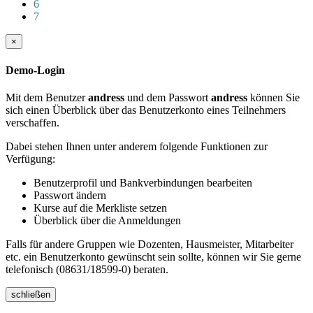
6
7
×
Demo-Login
Mit dem Benutzer
andress
und dem Passwort
andress
können Sie
sich einen Überblick über das Benutzerkonto eines Teilnehmers
verschaffen.
Dabei stehen Ihnen unter anderem folgende Funktionen zur
Verfügung:
Benutzerprofil und Bankverbindungen bearbeiten
Passwort ändern
Kurse auf die Merkliste setzen
Überblick über die Anmeldungen
Falls für andere Gruppen wie Dozenten, Hausmeister, Mitarbeiter
etc. ein Benutzerkonto gewünscht sein sollte, können wir Sie gerne
telefonisch (08631/18599-0) beraten.
schließen