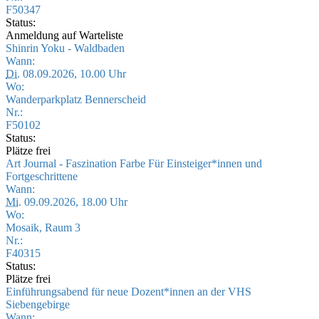
F50347
Status:
Anmeldung auf Warteliste
Shinrin Yoku - Waldbaden
Wann:
Di.
08.09.2026, 10.00 Uhr
Wo:
Wanderparkplatz Bennerscheid
Nr.:
F50102
Status:
Plätze frei
Art Journal - Faszination Farbe Für Einsteiger*innen und
Fortgeschrittene
Wann:
Mi.
09.09.2026, 18.00 Uhr
Wo:
Mosaik, Raum 3
Nr.:
F40315
Status:
Plätze frei
Einführungsabend für neue Dozent*innen an der VHS
Siebengebirge
Wann: