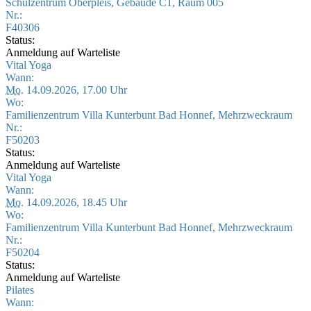
Schulzentrum Oberpleis, Gebäude C1, Raum 005
Nr.:
F40306
Status:
Anmeldung auf Warteliste
Vital Yoga
Wann:
Mo.
14.09.2026, 17.00 Uhr
Wo:
Familienzentrum Villa Kunterbunt Bad Honnef, Mehrzweckraum
Nr.:
F50203
Status:
Anmeldung auf Warteliste
Vital Yoga
Wann:
Mo.
14.09.2026, 18.45 Uhr
Wo:
Familienzentrum Villa Kunterbunt Bad Honnef, Mehrzweckraum
Nr.:
F50204
Status:
Anmeldung auf Warteliste
Pilates
Wann: