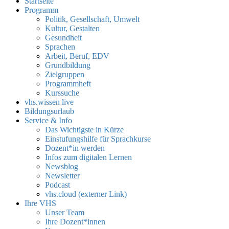
Startseite
Programm
Politik, Gesellschaft, Umwelt
Kultur, Gestalten
Gesundheit
Sprachen
Arbeit, Beruf, EDV
Grundbildung
Zielgruppen
Programmheft
Kurssuche
vhs.wissen live
Bildungsurlaub
Service & Info
Das Wichtigste in Kürze
Einstufungshilfe für Sprachkurse
Dozent*in werden
Infos zum digitalen Lernen
Newsblog
Newsletter
Podcast
vhs.cloud (externer Link)
Ihre VHS
Unser Team
Ihre Dozent*innen