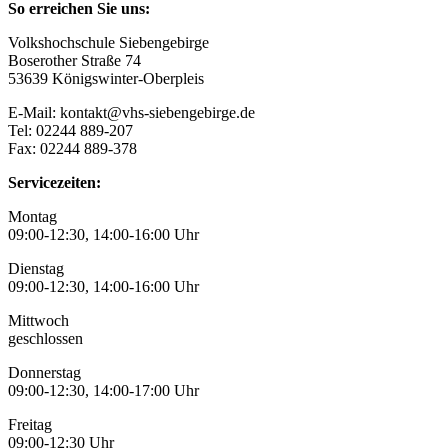
So erreichen Sie uns:
Volkshochschule Siebengebirge
Boserother Straße 74
53639 Königswinter-Oberpleis
E-Mail: kontakt@vhs-siebengebirge.de
Tel: 02244 889-207
Fax: 02244 889-378
Servicezeiten:
Montag
09:00-12:30, 14:00-16:00 Uhr
Dienstag
09:00-12:30, 14:00-16:00 Uhr
Mittwoch
geschlossen
Donnerstag
09:00-12:30, 14:00-17:00 Uhr
Freitag
09:00-12:30 Uhr