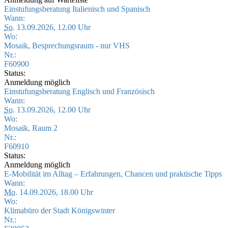
Einstufungsberatung Italienisch und Spanisch
Wann:
So.
13.09.2026, 12.00 Uhr
Wo:
Mosaik, Besprechungsraum - nur VHS
Nr.:
F60900
Status:
Anmeldung möglich
Einstufungsberatung Englisch und Französisch
Wann:
So.
13.09.2026, 12.00 Uhr
Wo:
Mosaik, Raum 2
Nr.:
F60910
Status:
Anmeldung möglich
E-Mobilität im Alltag – Erfahrungen, Chancen und praktische Tipps
Wann:
Mo.
14.09.2026, 18.00 Uhr
Wo:
Klimabüro der Stadt Königswinter
Nr.: