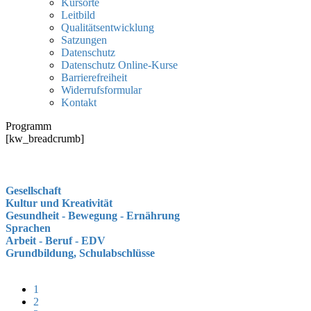
Kursorte
Leitbild
Qualitätsentwicklung
Satzungen
Datenschutz
Datenschutz Online-Kurse
Barrierefreiheit
Widerrufsformular
Kontakt
Programm
[kw_breadcrumb]
Gesellschaft
Kultur und Kreativität
Gesundheit - Bewegung - Ernährung
Sprachen
Arbeit - Beruf - EDV
Grundbildung, Schulabschlüsse
1
2