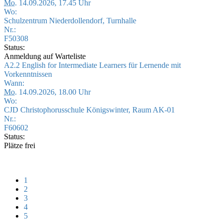
Mo.
14.09.2026, 17.45 Uhr
Wo:
Schulzentrum Niederdollendorf, Turnhalle
Nr.:
F50308
Status:
Anmeldung auf Warteliste
A2.2 English for Intermediate Learners für Lernende mit
Vorkenntnissen
Wann:
Mo.
14.09.2026, 18.00 Uhr
Wo:
CJD Christophorusschule Königswinter, Raum AK-01
Nr.:
F60602
Status:
Plätze frei
1
2
3
4
5