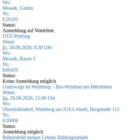
Wo:
Mosaik, Garten
Nr.:
E20105
Status:
Anmeldung auf Warteliste
DTZ-Prüfung
Wann:
Fr.
28.08.2026, 8.30 Uhr
Wo:
Mosaik, Raum 3
Nr.:
E60435
Status:
Keine Anmeldung möglich
Unterwegs im Weinberg – Bio-Weinbau am Mittelrhein
Wann:
Sa.
29.08.2026, 15.00 Uhr
Wo:
Oberdollendorf, Weinberg am JUFA-Hotel, Bergstraße 115
Nr.:
E30006
Status:
Anmeldung möglich
Bühnenbild meines Lebens Bildungsurlaub