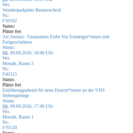
Wo:
Wanderparkplatz Bennerscheid
Nr.:
F50102
Status:
Plätze frei
Art Journal - Faszination Farbe Für Einsteiger*innen und
Fortgeschrittene
Wann:
Mi.
09.09.2026, 18.00 Uhr
Wo:
Mosaik, Raum 3
Nr.:
F40315
Status:
Plätze frei
Einführungsabend für neue Dozent*innen an der VHS
Siebengebirge
Wann:
Mi.
09.09.2026, 17.00 Uhr
Wo:
Mosaik, Raum 1
Nr.:
F70120
Status: