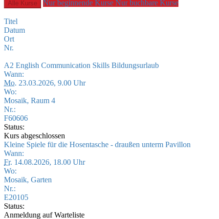
Nur beginnende Kurse
Nur buchbare Kurse
Alle Kurse
Titel
Datum
Ort
Nr.
A2 English Communication Skills Bildungsurlaub
Wann:
Mo.
23.03.2026, 9.00 Uhr
Wo:
Mosaik, Raum 4
Nr.:
F60606
Status:
Kurs abgeschlossen
Kleine Spiele für die Hosentasche - draußen unterm Pavillon
Wann:
Fr.
14.08.2026, 18.00 Uhr
Wo:
Mosaik, Garten
Nr.:
E20105
Status:
Anmeldung auf Warteliste