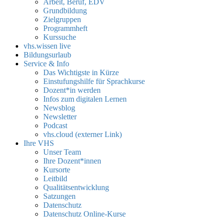
Arbeit, Beruf, EDV
Grundbildung
Zielgruppen
Programmheft
Kurssuche
vhs.wissen live
Bildungsurlaub
Service & Info
Das Wichtigste in Kürze
Einstufungshilfe für Sprachkurse
Dozent*in werden
Infos zum digitalen Lernen
Newsblog
Newsletter
Podcast
vhs.cloud (externer Link)
Ihre VHS
Unser Team
Ihre Dozent*innen
Kursorte
Leitbild
Qualitätsentwicklung
Satzungen
Datenschutz
Datenschutz Online-Kurse