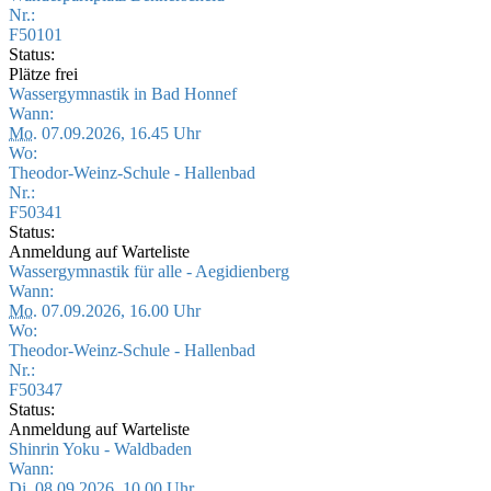
Nr.:
F50101
Status:
Plätze frei
Wassergymnastik in Bad Honnef
Wann:
Mo.
07.09.2026, 16.45 Uhr
Wo:
Theodor-Weinz-Schule - Hallenbad
Nr.:
F50341
Status:
Anmeldung auf Warteliste
Wassergymnastik für alle - Aegidienberg
Wann:
Mo.
07.09.2026, 16.00 Uhr
Wo:
Theodor-Weinz-Schule - Hallenbad
Nr.:
F50347
Status:
Anmeldung auf Warteliste
Shinrin Yoku - Waldbaden
Wann:
Di.
08.09.2026, 10.00 Uhr