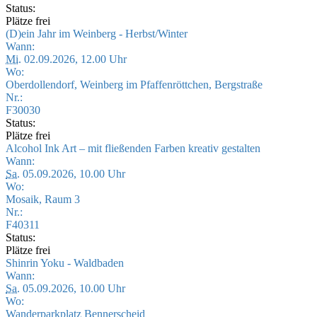
Status:
Plätze frei
(D)ein Jahr im Weinberg - Herbst/Winter
Wann:
Mi.
02.09.2026, 12.00 Uhr
Wo:
Oberdollendorf, Weinberg im Pfaffenröttchen, Bergstraße
Nr.:
F30030
Status:
Plätze frei
Alcohol Ink Art – mit fließenden Farben kreativ gestalten
Wann:
Sa.
05.09.2026, 10.00 Uhr
Wo:
Mosaik, Raum 3
Nr.:
F40311
Status:
Plätze frei
Shinrin Yoku - Waldbaden
Wann:
Sa.
05.09.2026, 10.00 Uhr
Wo:
Wanderparkplatz Bennerscheid