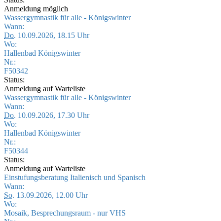
Anmeldung möglich
Wassergymnastik für alle - Königswinter
Wann:
Do.
10.09.2026, 18.15 Uhr
Wo:
Hallenbad Königswinter
Nr.:
F50342
Status:
Anmeldung auf Warteliste
Wassergymnastik für alle - Königswinter
Wann:
Do.
10.09.2026, 17.30 Uhr
Wo:
Hallenbad Königswinter
Nr.:
F50344
Status:
Anmeldung auf Warteliste
Einstufungsberatung Italienisch und Spanisch
Wann:
So.
13.09.2026, 12.00 Uhr
Wo:
Mosaik, Besprechungsraum - nur VHS