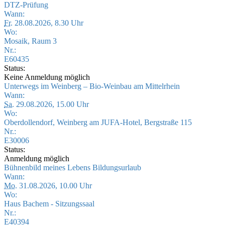
DTZ-Prüfung
Wann:
Fr.
28.08.2026, 8.30 Uhr
Wo:
Mosaik, Raum 3
Nr.:
E60435
Status:
Keine Anmeldung möglich
Unterwegs im Weinberg – Bio-Weinbau am Mittelrhein
Wann:
Sa.
29.08.2026, 15.00 Uhr
Wo:
Oberdollendorf, Weinberg am JUFA-Hotel, Bergstraße 115
Nr.:
E30006
Status:
Anmeldung möglich
Bühnenbild meines Lebens Bildungsurlaub
Wann:
Mo.
31.08.2026, 10.00 Uhr
Wo:
Haus Bachem - Sitzungssaal
Nr.:
E40394