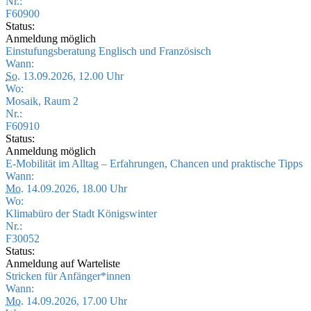
Nr.:
F60900
Status:
Anmeldung möglich
Einstufungsberatung Englisch und Französisch
Wann:
So.
13.09.2026, 12.00 Uhr
Wo:
Mosaik, Raum 2
Nr.:
F60910
Status:
Anmeldung möglich
E-Mobilität im Alltag – Erfahrungen, Chancen und praktische Tipps
Wann:
Mo.
14.09.2026, 18.00 Uhr
Wo:
Klimabüro der Stadt Königswinter
Nr.:
F30052
Status:
Anmeldung auf Warteliste
Stricken für Anfänger*innen
Wann:
Mo.
14.09.2026, 17.00 Uhr