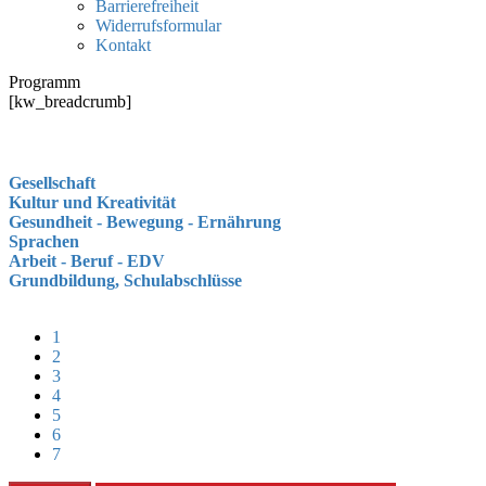
Barrierefreiheit
Widerrufsformular
Kontakt
Programm
[kw_breadcrumb]
Gesellschaft
Kultur und Kreativität
Gesundheit - Bewegung - Ernährung
Sprachen
Arbeit - Beruf - EDV
Grundbildung, Schulabschlüsse
1
2
3
4
5
6
7