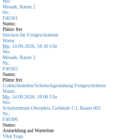
Wo:
Mosaik, Raum 2
Nr.:
F40301
Status:
Plätze frei
Stricken für Fortgeschrittene
Wann:
Mo.
14.09.2026, 18.30 Uhr
Wo:
Mosaik, Raum 2
Nr.:
F40302
Status:
Plätze frei
Goldschmieden/Schmuckgestaltung Fortgeschrittene
Wann:
Mo.
14.09.2026, 18.00 Uhr
Wo:
Schulzentrum Oberpleis, Gebäude C1, Raum 005
Nr.:
F40306
Status:
Anmeldung auf Warteliste
Vital Yoga