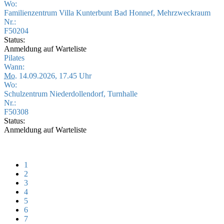
Wo:
Familienzentrum Villa Kunterbunt Bad Honnef, Mehrzweckraum
Nr.:
F50204
Status:
Anmeldung auf Warteliste
Pilates
Wann:
Mo.
14.09.2026, 17.45 Uhr
Wo:
Schulzentrum Niederdollendorf, Turnhalle
Nr.:
F50308
Status:
Anmeldung auf Warteliste
1
2
3
4
5
6
7