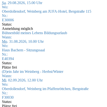
Sa.
29.08.2026, 15.00 Uhr
Wo:
Oberdollendorf, Weinberg am JUFA-Hotel, Bergstraße 115
Nr.:
E30006
Status:
Anmeldung möglich
Bühnenbild meines Lebens Bildungsurlaub
Wann:
Mo.
31.08.2026, 10.00 Uhr
Wo:
Haus Bachem - Sitzungssaal
Nr.:
E40394
Status:
Plätze frei
(D)ein Jahr im Weinberg - Herbst/Winter
Wann:
Mi.
02.09.2026, 12.00 Uhr
Wo:
Oberdollendorf, Weinberg im Pfaffenröttchen, Bergstraße
Nr.:
F30030
Status:
Plätze frei