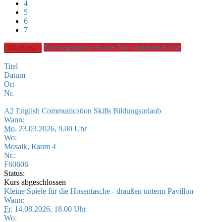
4
5
6
7
Nur beginnende Kurse
Nur buchbare Kurse
Alle Kurse
Titel
Datum
Ort
Nr.
A2 English Communication Skills Bildungsurlaub
Wann:
Mo.
23.03.2026, 9.00 Uhr
Wo:
Mosaik, Raum 4
Nr.:
F60606
Status:
Kurs abgeschlossen
Kleine Spiele für die Hosentasche - draußen unterm Pavillon
Wann:
Fr.
14.08.2026, 18.00 Uhr
Wo: