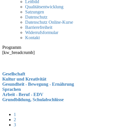
Leitbild
Qualitätsentwicklung
Satzungen
Datenschutz
Datenschutz Online-Kurse
Barrierefreiheit
Widerrufsformular
Kontakt
Programm
[kw_breadcrumb]
Gesellschaft
Kultur und Kreativität
Gesundheit - Bewegung - Ernährung
Sprachen
Arbeit - Beruf - EDV
Grundbildung, Schulabschlüsse
1
2
3