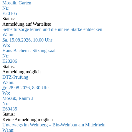
Mosaik, Garten
Nr.:
E20105
Status:
Anmeldung auf Warteliste
Selbstfürsorge lernen und die innere Stärke entdecken
Wann:
Sa.
15.08.2026, 10.00 Uhr
Wo:
Haus Bachem - Sitzungssaal
Nr.:
E20206
Status:
Anmeldung möglich
DTZ-Prüfung
Wann:
Fr.
28.08.2026, 8.30 Uhr
Wo:
Mosaik, Raum 3
Nr.:
E60435
Status:
Keine Anmeldung möglich
Unterwegs im Weinberg – Bio-Weinbau am Mittelrhein
Wann: