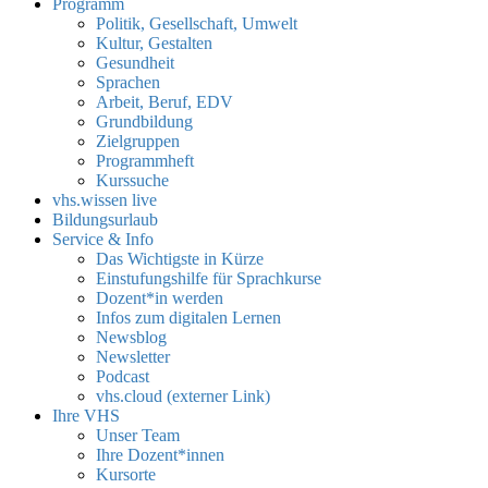
Programm
Politik, Gesellschaft, Umwelt
Kultur, Gestalten
Gesundheit
Sprachen
Arbeit, Beruf, EDV
Grundbildung
Zielgruppen
Programmheft
Kurssuche
vhs.wissen live
Bildungsurlaub
Service & Info
Das Wichtigste in Kürze
Einstufungshilfe für Sprachkurse
Dozent*in werden
Infos zum digitalen Lernen
Newsblog
Newsletter
Podcast
vhs.cloud (externer Link)
Ihre VHS
Unser Team
Ihre Dozent*innen
Kursorte