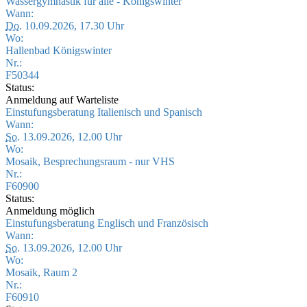
Wassergymnastik für alle - Königswinter
Wann:
Do.
10.09.2026, 17.30 Uhr
Wo:
Hallenbad Königswinter
Nr.:
F50344
Status:
Anmeldung auf Warteliste
Einstufungsberatung Italienisch und Spanisch
Wann:
So.
13.09.2026, 12.00 Uhr
Wo:
Mosaik, Besprechungsraum - nur VHS
Nr.:
F60900
Status:
Anmeldung möglich
Einstufungsberatung Englisch und Französisch
Wann:
So.
13.09.2026, 12.00 Uhr
Wo:
Mosaik, Raum 2
Nr.:
F60910