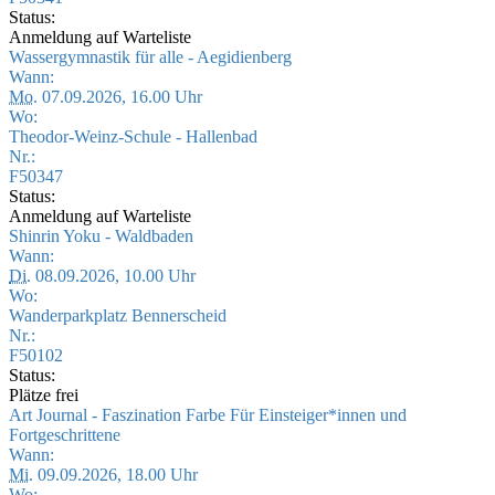
Status:
Anmeldung auf Warteliste
Wassergymnastik für alle - Aegidienberg
Wann:
Mo.
07.09.2026, 16.00 Uhr
Wo:
Theodor-Weinz-Schule - Hallenbad
Nr.:
F50347
Status:
Anmeldung auf Warteliste
Shinrin Yoku - Waldbaden
Wann:
Di.
08.09.2026, 10.00 Uhr
Wo:
Wanderparkplatz Bennerscheid
Nr.:
F50102
Status:
Plätze frei
Art Journal - Faszination Farbe Für Einsteiger*innen und
Fortgeschrittene
Wann:
Mi.
09.09.2026, 18.00 Uhr
Wo: