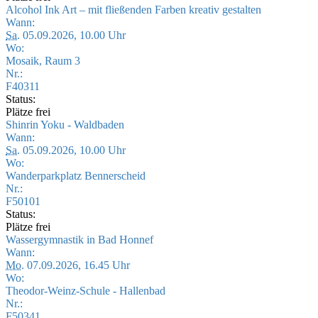
Alcohol Ink Art – mit fließenden Farben kreativ gestalten
Wann:
Sa.
05.09.2026, 10.00 Uhr
Wo:
Mosaik, Raum 3
Nr.:
F40311
Status:
Plätze frei
Shinrin Yoku - Waldbaden
Wann:
Sa.
05.09.2026, 10.00 Uhr
Wo:
Wanderparkplatz Bennerscheid
Nr.:
F50101
Status:
Plätze frei
Wassergymnastik in Bad Honnef
Wann:
Mo.
07.09.2026, 16.45 Uhr
Wo:
Theodor-Weinz-Schule - Hallenbad
Nr.:
F50341