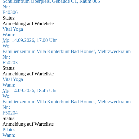
Schulzentrum Oberpleis, Gebäude C1, Raum 005
Nr.:
F40306
Status:
Anmeldung auf Warteliste
Vital Yoga
Wann:
Mo.
14.09.2026, 17.00 Uhr
Wo:
Familienzentrum Villa Kunterbunt Bad Honnef, Mehrzweckraum
Nr.:
F50203
Status:
Anmeldung auf Warteliste
Vital Yoga
Wann:
Mo.
14.09.2026, 18.45 Uhr
Wo:
Familienzentrum Villa Kunterbunt Bad Honnef, Mehrzweckraum
Nr.:
F50204
Status:
Anmeldung auf Warteliste
Pilates
Wann: