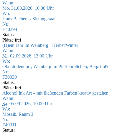
Wann:
Mo.
31.08.2026, 10.00 Uhr
Wo:
Haus Bachem - Sitzungssaal
Nr.:
E40394
Status:
Plätze frei
(D)ein Jahr im Weinberg - Herbst/Winter
Wann:
Mi.
02.09.2026, 12.00 Uhr
Wo:
Oberdollendorf, Weinberg im Pfaffenröttchen, Bergstraße
Nr.:
F30030
Status:
Plätze frei
Alcohol Ink Art – mit fließenden Farben kreativ gestalten
Wann:
Sa.
05.09.2026, 10.00 Uhr
Wo:
Mosaik, Raum 3
Nr.:
F40311
Status: