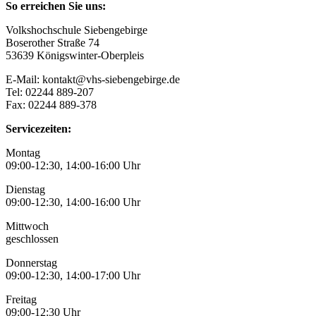
So erreichen Sie uns:
Volkshochschule Siebengebirge
Boserother Straße 74
53639 Königswinter-Oberpleis
E-Mail: kontakt@vhs-siebengebirge.de
Tel: 02244 889-207
Fax: 02244 889-378
Servicezeiten:
Montag
09:00-12:30, 14:00-16:00 Uhr
Dienstag
09:00-12:30, 14:00-16:00 Uhr
Mittwoch
geschlossen
Donnerstag
09:00-12:30, 14:00-17:00 Uhr
Freitag
09:00-12:30 Uhr