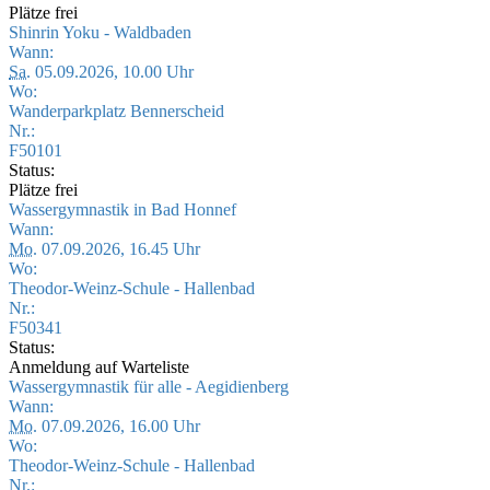
Plätze frei
Shinrin Yoku - Waldbaden
Wann:
Sa.
05.09.2026, 10.00 Uhr
Wo:
Wanderparkplatz Bennerscheid
Nr.:
F50101
Status:
Plätze frei
Wassergymnastik in Bad Honnef
Wann:
Mo.
07.09.2026, 16.45 Uhr
Wo:
Theodor-Weinz-Schule - Hallenbad
Nr.:
F50341
Status:
Anmeldung auf Warteliste
Wassergymnastik für alle - Aegidienberg
Wann:
Mo.
07.09.2026, 16.00 Uhr
Wo:
Theodor-Weinz-Schule - Hallenbad
Nr.: