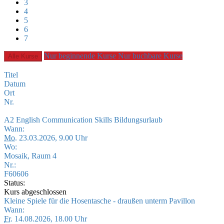
3
4
5
6
7
Nur beginnende Kurse
Nur buchbare Kurse
Alle Kurse
Titel
Datum
Ort
Nr.
A2 English Communication Skills Bildungsurlaub
Wann:
Mo.
23.03.2026, 9.00 Uhr
Wo:
Mosaik, Raum 4
Nr.:
F60606
Status:
Kurs abgeschlossen
Kleine Spiele für die Hosentasche - draußen unterm Pavillon
Wann:
Fr.
14.08.2026, 18.00 Uhr