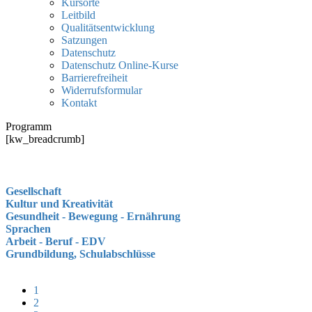
Kursorte
Leitbild
Qualitätsentwicklung
Satzungen
Datenschutz
Datenschutz Online-Kurse
Barrierefreiheit
Widerrufsformular
Kontakt
Programm
[kw_breadcrumb]
Gesellschaft
Kultur und Kreativität
Gesundheit - Bewegung - Ernährung
Sprachen
Arbeit - Beruf - EDV
Grundbildung, Schulabschlüsse
1
2