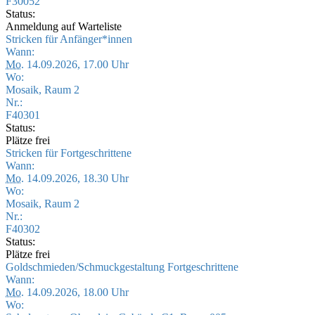
F30052
Status:
Anmeldung auf Warteliste
Stricken für Anfänger*innen
Wann:
Mo.
14.09.2026, 17.00 Uhr
Wo:
Mosaik, Raum 2
Nr.:
F40301
Status:
Plätze frei
Stricken für Fortgeschrittene
Wann:
Mo.
14.09.2026, 18.30 Uhr
Wo:
Mosaik, Raum 2
Nr.:
F40302
Status:
Plätze frei
Goldschmieden/Schmuckgestaltung Fortgeschrittene
Wann:
Mo.
14.09.2026, 18.00 Uhr
Wo: