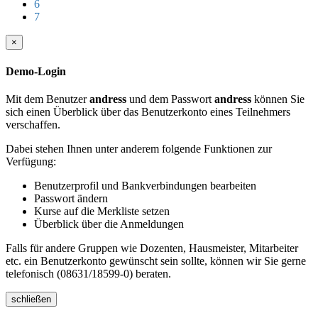
6
7
×
Demo-Login
Mit dem Benutzer
andress
und dem Passwort
andress
können Sie
sich einen Überblick über das Benutzerkonto eines Teilnehmers
verschaffen.
Dabei stehen Ihnen unter anderem folgende Funktionen zur
Verfügung:
Benutzerprofil und Bankverbindungen bearbeiten
Passwort ändern
Kurse auf die Merkliste setzen
Überblick über die Anmeldungen
Falls für andere Gruppen wie Dozenten, Hausmeister, Mitarbeiter
etc. ein Benutzerkonto gewünscht sein sollte, können wir Sie gerne
telefonisch (08631/18599-0) beraten.
schließen