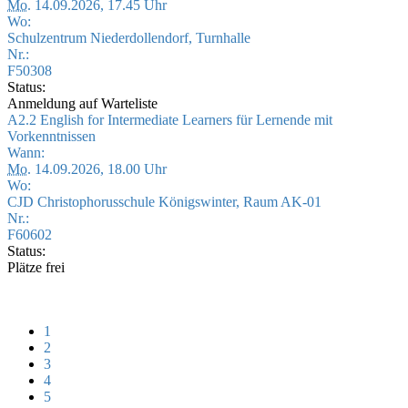
Mo.
14.09.2026, 17.45 Uhr
Wo:
Schulzentrum Niederdollendorf, Turnhalle
Nr.:
F50308
Status:
Anmeldung auf Warteliste
A2.2 English for Intermediate Learners für Lernende mit
Vorkenntnissen
Wann:
Mo.
14.09.2026, 18.00 Uhr
Wo:
CJD Christophorusschule Königswinter, Raum AK-01
Nr.:
F60602
Status:
Plätze frei
1
2
3
4
5