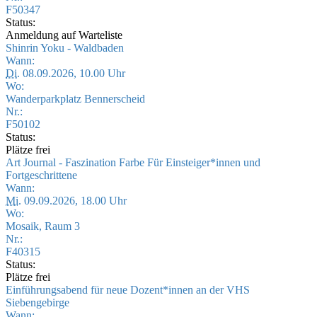
F50347
Status:
Anmeldung auf Warteliste
Shinrin Yoku - Waldbaden
Wann:
Di.
08.09.2026, 10.00 Uhr
Wo:
Wanderparkplatz Bennerscheid
Nr.:
F50102
Status:
Plätze frei
Art Journal - Faszination Farbe Für Einsteiger*innen und
Fortgeschrittene
Wann:
Mi.
09.09.2026, 18.00 Uhr
Wo:
Mosaik, Raum 3
Nr.:
F40315
Status:
Plätze frei
Einführungsabend für neue Dozent*innen an der VHS
Siebengebirge
Wann: