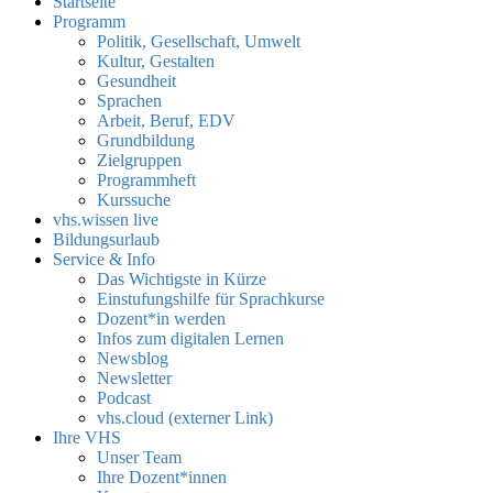
Startseite
Programm
Politik, Gesellschaft, Umwelt
Kultur, Gestalten
Gesundheit
Sprachen
Arbeit, Beruf, EDV
Grundbildung
Zielgruppen
Programmheft
Kurssuche
vhs.wissen live
Bildungsurlaub
Service & Info
Das Wichtigste in Kürze
Einstufungshilfe für Sprachkurse
Dozent*in werden
Infos zum digitalen Lernen
Newsblog
Newsletter
Podcast
vhs.cloud (externer Link)
Ihre VHS
Unser Team
Ihre Dozent*innen