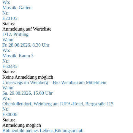
Wo:
Mosaik, Garten
Nr.:
E20105
Status:
Anmeldung auf Warteliste
DTZ-Prüfung
Wann:
Fr.
28.08.2026, 8.30 Uhr
Wo:
Mosaik, Raum 3
Nr.:
E60435
Status:
Keine Anmeldung möglich
Unterwegs im Weinberg – Bio-Weinbau am Mittelrhein
Wann:
Sa.
29.08.2026, 15.00 Uhr
Wo:
Oberdollendorf, Weinberg am JUFA-Hotel, Bergstraße 115
Nr.:
E30006
Status:
Anmeldung möglich
Bühnenbild meines Lebens Bildungsurlaub