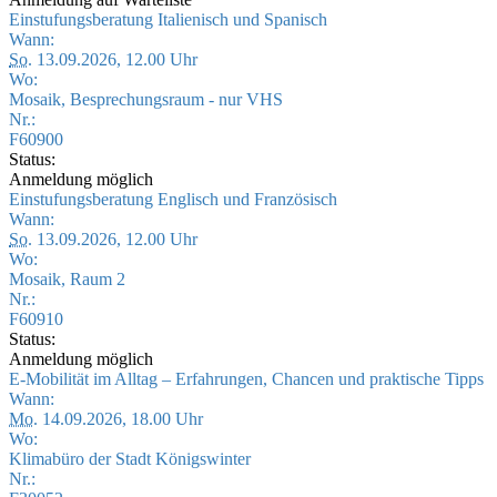
Einstufungsberatung Italienisch und Spanisch
Wann:
So.
13.09.2026, 12.00 Uhr
Wo:
Mosaik, Besprechungsraum - nur VHS
Nr.:
F60900
Status:
Anmeldung möglich
Einstufungsberatung Englisch und Französisch
Wann:
So.
13.09.2026, 12.00 Uhr
Wo:
Mosaik, Raum 2
Nr.:
F60910
Status:
Anmeldung möglich
E-Mobilität im Alltag – Erfahrungen, Chancen und praktische Tipps
Wann:
Mo.
14.09.2026, 18.00 Uhr
Wo:
Klimabüro der Stadt Königswinter
Nr.: