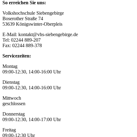
So erreichen Sie uns:
Volkshochschule Siebengebirge
Boserother Straße 74
53639 Königswinter-Oberpleis
E-Mail: kontakt@vhs-siebengebirge.de
Tel: 02244 889-207
Fax: 02244 889-378
Servicezeiten:
Montag
09:00-12:30, 14:00-16:00 Uhr
Dienstag
09:00-12:30, 14:00-16:00 Uhr
Mittwoch
geschlossen
Donnerstag
09:00-12:30, 14:00-17:00 Uhr
Freitag
09:00-12:30 Uhr