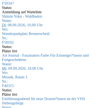
F50347
Status:
Anmeldung auf Warteliste
Shinrin Yoku - Waldbaden
Wann:
Di.
08.09.2026, 10.00 Uhr
Wo:
Wanderparkplatz Bennerscheid
Nr.:
F50102
Status:
Plätze frei
Art Journal - Faszination Farbe Für Einsteiger*innen und
Fortgeschrittene
Wann:
Mi.
09.09.2026, 18.00 Uhr
Wo:
Mosaik, Raum 3
Nr.:
F40315
Status:
Plätze frei
Einführungsabend für neue Dozent*innen an der VHS
Siebengebirge
Wann: