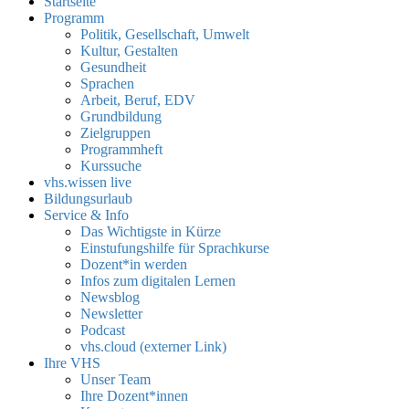
Startseite
Programm
Politik, Gesellschaft, Umwelt
Kultur, Gestalten
Gesundheit
Sprachen
Arbeit, Beruf, EDV
Grundbildung
Zielgruppen
Programmheft
Kurssuche
vhs.wissen live
Bildungsurlaub
Service & Info
Das Wichtigste in Kürze
Einstufungshilfe für Sprachkurse
Dozent*in werden
Infos zum digitalen Lernen
Newsblog
Newsletter
Podcast
vhs.cloud (externer Link)
Ihre VHS
Unser Team
Ihre Dozent*innen