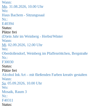
Wann:
Mo.
31.08.2026, 10.00 Uhr
Wo:
Haus Bachem - Sitzungssaal
Nr.:
E40394
Status:
Plätze frei
(D)ein Jahr im Weinberg - Herbst/Winter
Wann:
Mi.
02.09.2026, 12.00 Uhr
Wo:
Oberdollendorf, Weinberg im Pfaffenröttchen, Bergstraße
Nr.:
F30030
Status:
Plätze frei
Alcohol Ink Art – mit fließenden Farben kreativ gestalten
Wann:
Sa.
05.09.2026, 10.00 Uhr
Wo:
Mosaik, Raum 3
Nr.:
F40311
Status: