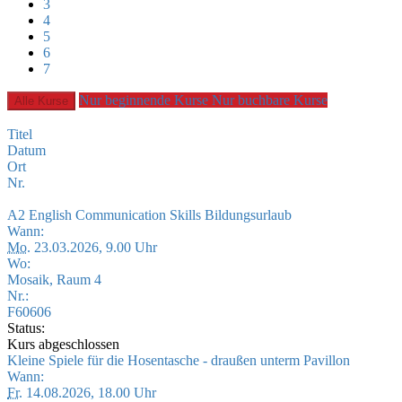
3
4
5
6
7
Nur beginnende Kurse
Nur buchbare Kurse
Alle Kurse
Titel
Datum
Ort
Nr.
A2 English Communication Skills Bildungsurlaub
Wann:
Mo.
23.03.2026, 9.00 Uhr
Wo:
Mosaik, Raum 4
Nr.:
F60606
Status:
Kurs abgeschlossen
Kleine Spiele für die Hosentasche - draußen unterm Pavillon
Wann:
Fr.
14.08.2026, 18.00 Uhr