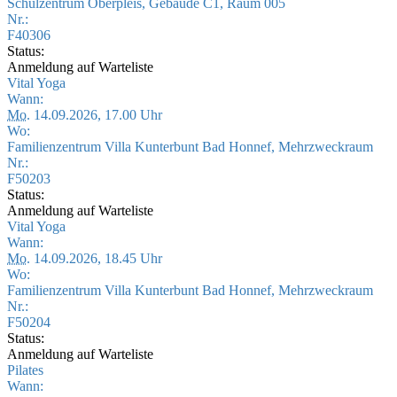
Schulzentrum Oberpleis, Gebäude C1, Raum 005
Nr.:
F40306
Status:
Anmeldung auf Warteliste
Vital Yoga
Wann:
Mo.
14.09.2026, 17.00 Uhr
Wo:
Familienzentrum Villa Kunterbunt Bad Honnef, Mehrzweckraum
Nr.:
F50203
Status:
Anmeldung auf Warteliste
Vital Yoga
Wann:
Mo.
14.09.2026, 18.45 Uhr
Wo:
Familienzentrum Villa Kunterbunt Bad Honnef, Mehrzweckraum
Nr.:
F50204
Status:
Anmeldung auf Warteliste
Pilates
Wann: