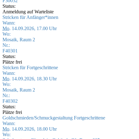
F30052
Status:
Anmeldung auf Warteliste
Stricken für Anfänger*innen
Wann:
Mo.
14.09.2026, 17.00 Uhr
Wo:
Mosaik, Raum 2
Nr.:
F40301
Status:
Plätze frei
Stricken für Fortgeschrittene
Wann:
Mo.
14.09.2026, 18.30 Uhr
Wo:
Mosaik, Raum 2
Nr.:
F40302
Status:
Plätze frei
Goldschmieden/Schmuckgestaltung Fortgeschrittene
Wann:
Mo.
14.09.2026, 18.00 Uhr
Wo: