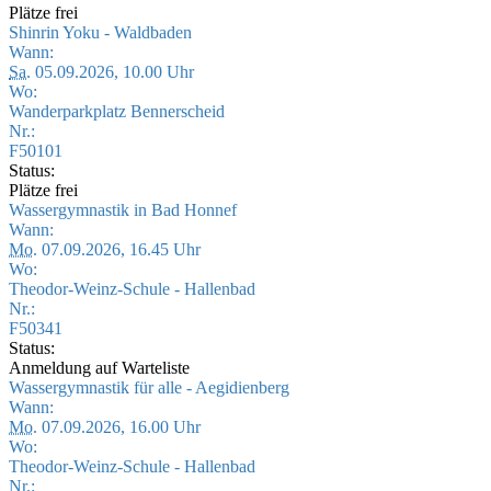
Plätze frei
Shinrin Yoku - Waldbaden
Wann:
Sa.
05.09.2026, 10.00 Uhr
Wo:
Wanderparkplatz Bennerscheid
Nr.:
F50101
Status:
Plätze frei
Wassergymnastik in Bad Honnef
Wann:
Mo.
07.09.2026, 16.45 Uhr
Wo:
Theodor-Weinz-Schule - Hallenbad
Nr.:
F50341
Status:
Anmeldung auf Warteliste
Wassergymnastik für alle - Aegidienberg
Wann:
Mo.
07.09.2026, 16.00 Uhr
Wo:
Theodor-Weinz-Schule - Hallenbad
Nr.: