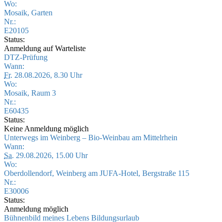
Wo:
Mosaik, Garten
Nr.:
E20105
Status:
Anmeldung auf Warteliste
DTZ-Prüfung
Wann:
Fr.
28.08.2026, 8.30 Uhr
Wo:
Mosaik, Raum 3
Nr.:
E60435
Status:
Keine Anmeldung möglich
Unterwegs im Weinberg – Bio-Weinbau am Mittelrhein
Wann:
Sa.
29.08.2026, 15.00 Uhr
Wo:
Oberdollendorf, Weinberg am JUFA-Hotel, Bergstraße 115
Nr.:
E30006
Status:
Anmeldung möglich
Bühnenbild meines Lebens Bildungsurlaub