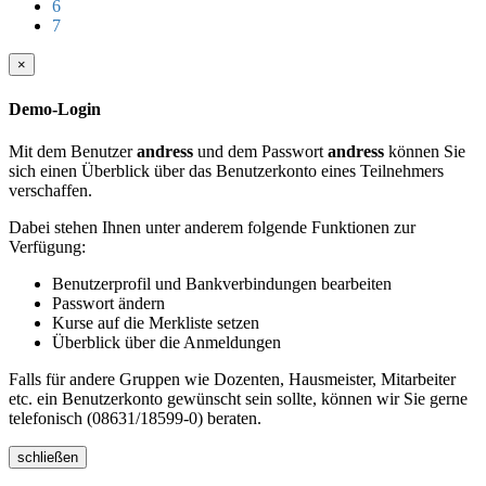
6
7
×
Demo-Login
Mit dem Benutzer
andress
und dem Passwort
andress
können Sie
sich einen Überblick über das Benutzerkonto eines Teilnehmers
verschaffen.
Dabei stehen Ihnen unter anderem folgende Funktionen zur
Verfügung:
Benutzerprofil und Bankverbindungen bearbeiten
Passwort ändern
Kurse auf die Merkliste setzen
Überblick über die Anmeldungen
Falls für andere Gruppen wie Dozenten, Hausmeister, Mitarbeiter
etc. ein Benutzerkonto gewünscht sein sollte, können wir Sie gerne
telefonisch (08631/18599-0) beraten.
schließen