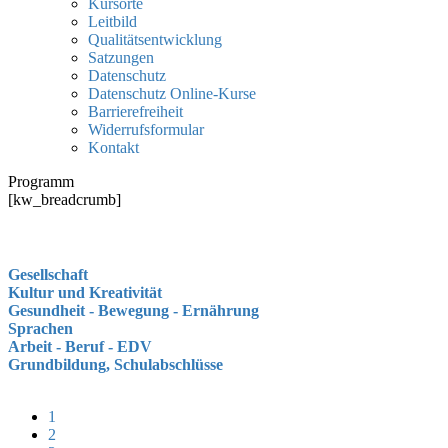
Kursorte
Leitbild
Qualitätsentwicklung
Satzungen
Datenschutz
Datenschutz Online-Kurse
Barrierefreiheit
Widerrufsformular
Kontakt
Programm
[kw_breadcrumb]
Gesellschaft
Kultur und Kreativität
Gesundheit - Bewegung - Ernährung
Sprachen
Arbeit - Beruf - EDV
Grundbildung, Schulabschlüsse
1
2