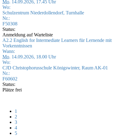
Mo.
14.09.2026, 17.45 Uhr
Wo:
Schulzentrum Niederdollendorf, Turnhalle
Nr.:
F50308
Status:
Anmeldung auf Warteliste
A2.2 English for Intermediate Learners für Lernende mit
Vorkenntnissen
Wann:
Mo.
14.09.2026, 18.00 Uhr
Wo:
CJD Christophorusschule Königswinter, Raum AK-01
Nr.:
F60602
Status:
Plätze frei
1
2
3
4
5