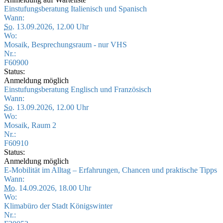
Einstufungsberatung Italienisch und Spanisch
Wann:
So.
13.09.2026, 12.00 Uhr
Wo:
Mosaik, Besprechungsraum - nur VHS
Nr.:
F60900
Status:
Anmeldung möglich
Einstufungsberatung Englisch und Französisch
Wann:
So.
13.09.2026, 12.00 Uhr
Wo:
Mosaik, Raum 2
Nr.:
F60910
Status:
Anmeldung möglich
E-Mobilität im Alltag – Erfahrungen, Chancen und praktische Tipps
Wann:
Mo.
14.09.2026, 18.00 Uhr
Wo:
Klimabüro der Stadt Königswinter
Nr.: