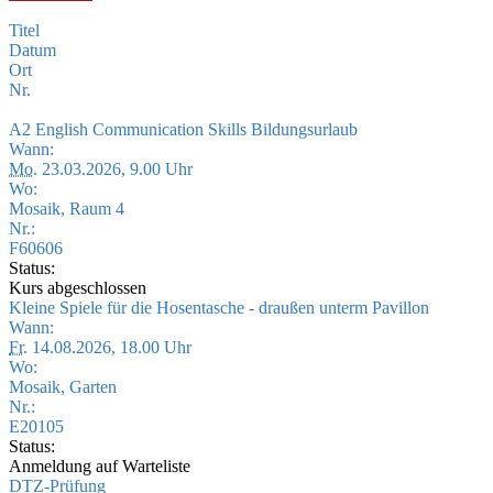
Titel
Datum
Ort
Nr.
A2 English Communication Skills Bildungsurlaub
Wann:
Mo.
23.03.2026, 9.00 Uhr
Wo:
Mosaik, Raum 4
Nr.:
F60606
Status:
Kurs abgeschlossen
Kleine Spiele für die Hosentasche - draußen unterm Pavillon
Wann:
Fr.
14.08.2026, 18.00 Uhr
Wo:
Mosaik, Garten
Nr.:
E20105
Status:
Anmeldung auf Warteliste
DTZ-Prüfung