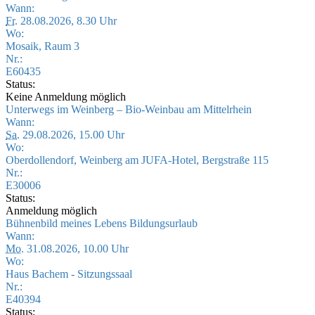
Wann:
Fr.
28.08.2026, 8.30 Uhr
Wo:
Mosaik, Raum 3
Nr.:
E60435
Status:
Keine Anmeldung möglich
Unterwegs im Weinberg – Bio-Weinbau am Mittelrhein
Wann:
Sa.
29.08.2026, 15.00 Uhr
Wo:
Oberdollendorf, Weinberg am JUFA-Hotel, Bergstraße 115
Nr.:
E30006
Status:
Anmeldung möglich
Bühnenbild meines Lebens Bildungsurlaub
Wann:
Mo.
31.08.2026, 10.00 Uhr
Wo:
Haus Bachem - Sitzungssaal
Nr.:
E40394
Status: