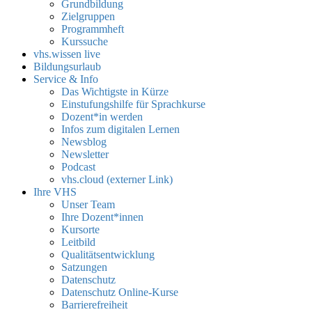
Grundbildung
Zielgruppen
Programmheft
Kurssuche
vhs.wissen live
Bildungsurlaub
Service & Info
Das Wichtigste in Kürze
Einstufungshilfe für Sprachkurse
Dozent*in werden
Infos zum digitalen Lernen
Newsblog
Newsletter
Podcast
vhs.cloud (externer Link)
Ihre VHS
Unser Team
Ihre Dozent*innen
Kursorte
Leitbild
Qualitätsentwicklung
Satzungen
Datenschutz
Datenschutz Online-Kurse
Barrierefreiheit