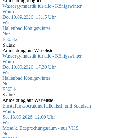
Anmeldung möglich
Wassergymnastik für alle - Königswinter
Wann:
Do.
10.09.2026, 18.15 Uhr
Wo:
Hallenbad Königswinter
Nr.:
F50342
Status:
Anmeldung auf Warteliste
Wassergymnastik für alle - Königswinter
Wann:
Do.
10.09.2026, 17.30 Uhr
Wo:
Hallenbad Königswinter
Nr.:
F50344
Status:
Anmeldung auf Warteliste
Einstufungsberatung Italienisch und Spanisch
Wann:
So.
13.09.2026, 12.00 Uhr
Wo:
Mosaik, Besprechungsraum - nur VHS
Nr.: