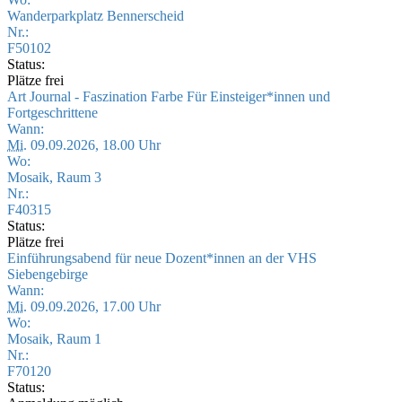
Wanderparkplatz Bennerscheid
Nr.:
F50102
Status:
Plätze frei
Art Journal - Faszination Farbe Für Einsteiger*innen und
Fortgeschrittene
Wann:
Mi.
09.09.2026, 18.00 Uhr
Wo:
Mosaik, Raum 3
Nr.:
F40315
Status:
Plätze frei
Einführungsabend für neue Dozent*innen an der VHS
Siebengebirge
Wann:
Mi.
09.09.2026, 17.00 Uhr
Wo:
Mosaik, Raum 1
Nr.:
F70120
Status: