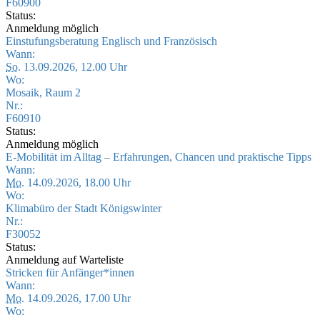
F60900
Status:
Anmeldung möglich
Einstufungsberatung Englisch und Französisch
Wann:
So.
13.09.2026, 12.00 Uhr
Wo:
Mosaik, Raum 2
Nr.:
F60910
Status:
Anmeldung möglich
E-Mobilität im Alltag – Erfahrungen, Chancen und praktische Tipps
Wann:
Mo.
14.09.2026, 18.00 Uhr
Wo:
Klimabüro der Stadt Königswinter
Nr.:
F30052
Status:
Anmeldung auf Warteliste
Stricken für Anfänger*innen
Wann:
Mo.
14.09.2026, 17.00 Uhr
Wo: