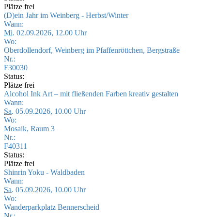
Plätze frei
(D)ein Jahr im Weinberg - Herbst/Winter
Wann:
Mi.
02.09.2026, 12.00 Uhr
Wo:
Oberdollendorf, Weinberg im Pfaffenröttchen, Bergstraße
Nr.:
F30030
Status:
Plätze frei
Alcohol Ink Art – mit fließenden Farben kreativ gestalten
Wann:
Sa.
05.09.2026, 10.00 Uhr
Wo:
Mosaik, Raum 3
Nr.:
F40311
Status:
Plätze frei
Shinrin Yoku - Waldbaden
Wann:
Sa.
05.09.2026, 10.00 Uhr
Wo:
Wanderparkplatz Bennerscheid
Nr.: