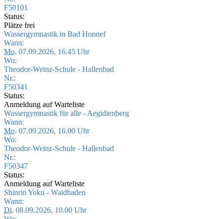
F50101
Status:
Plätze frei
Wassergymnastik in Bad Honnef
Wann:
Mo.
07.09.2026, 16.45 Uhr
Wo:
Theodor-Weinz-Schule - Hallenbad
Nr.:
F50341
Status:
Anmeldung auf Warteliste
Wassergymnastik für alle - Aegidienberg
Wann:
Mo.
07.09.2026, 16.00 Uhr
Wo:
Theodor-Weinz-Schule - Hallenbad
Nr.:
F50347
Status:
Anmeldung auf Warteliste
Shinrin Yoku - Waldbaden
Wann:
Di.
08.09.2026, 10.00 Uhr
Wo: