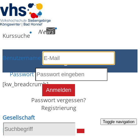
Kurssuche
Benutzername
Programm
Passwort
[kw_breadcrumb]
Anmelden
Passwort vergessen?
Registrierung
Gesellschaft
Toggle navigation
Kultur und Kreativität