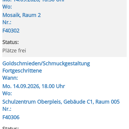
Wo:
Mosaik, Raum 2
Nr.:
F40302
Status:
Plätze frei
Goldschmieden/Schmuckgestaltung
Fortgeschrittene
Wann:
Mo.
14.09.2026, 18.00 Uhr
Wo:
Schulzentrum Oberpleis, Gebäude C1, Raum 005
Nr.:
F40306
Status: