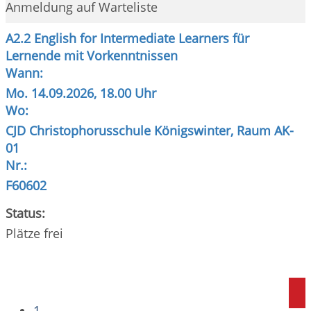
Anmeldung auf Warteliste
A2.2 English for Intermediate Learners für
Lernende mit Vorkenntnissen
Wann:
Mo.
14.09.2026, 18.00 Uhr
Wo:
CJD Christophorusschule Königswinter, Raum AK-
01
Nr.:
F60602
Status:
Plätze frei
1