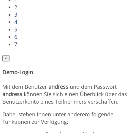
2
3
4
5
6
7
×
Demo-Login
Mit dem Benutzer
andress
und dem Passwort
andress
können Sie sich einen Überblick über das
Benutzerkonto eines Teilnehmers verschaffen.
Dabei stehen Ihnen unter anderem folgende
Funktionen zur Verfügung: