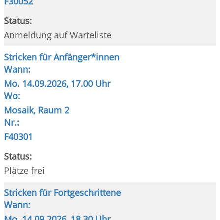
F30052
Status:
Anmeldung auf Warteliste
Stricken für Anfänger*innen
Wann:
Mo.
14.09.2026, 17.00 Uhr
Wo:
Mosaik, Raum 2
Nr.:
F40301
Status:
Plätze frei
Stricken für Fortgeschrittene
Wann:
Mo.
14.09.2026, 18.30 Uhr