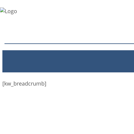
[kw_breadcrumb]