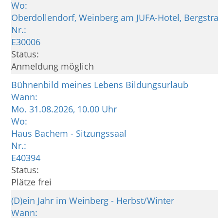
Wo:
Oberdollendorf, Weinberg am JUFA-Hotel, Bergstr
Nr.:
E30006
Status:
Anmeldung möglich
Bühnenbild meines Lebens Bildungsurlaub
Wann:
Mo.
31.08.2026, 10.00 Uhr
Wo:
Haus Bachem - Sitzungssaal
Nr.:
E40394
Status:
Plätze frei
(D)ein Jahr im Weinberg - Herbst/Winter
Wann: