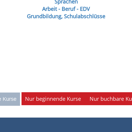
Sprachen
Arbeit - Beruf - EDV
Grundbildung, Schulabschlüsse
Nur beginnende Kurse
Nur buchbare Ku
e Kurse