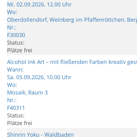
Mi.
02.09.2026, 12.00 Uhr
Wo:
Oberdollendorf, Weinberg im Pfaffenröttchen, Be
Nr.:
F30030
Status:
Plätze frei
Alcohol Ink Art – mit fließenden Farben kreativ ges
Wann:
Sa.
05.09.2026, 10.00 Uhr
Wo:
Mosaik, Raum 3
Nr.:
F40311
Status:
Plätze frei
Shinrin Yoku - Waldbaden