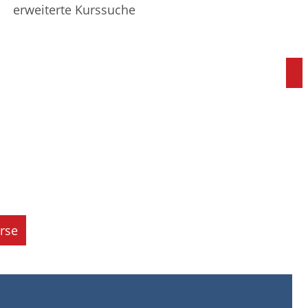
erweiterte Kurssuche
rse