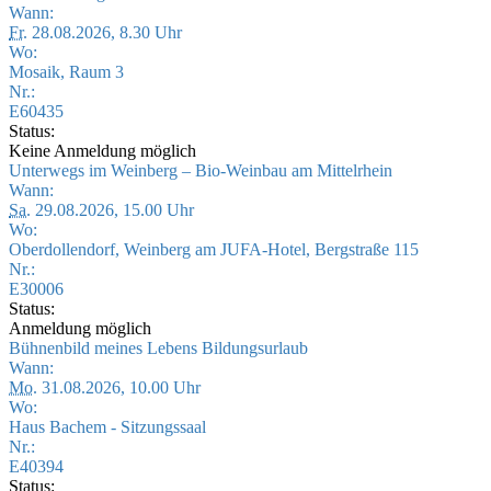
Wann:
Fr.
28.08.2026, 8.30 Uhr
Wo:
Mosaik, Raum 3
Nr.:
E60435
Status:
Keine Anmeldung möglich
Unterwegs im Weinberg – Bio-Weinbau am Mittelrhein
Wann:
Sa.
29.08.2026, 15.00 Uhr
Wo:
Oberdollendorf, Weinberg am JUFA-Hotel, Bergstraße 115
Nr.:
E30006
Status:
Anmeldung möglich
Bühnenbild meines Lebens Bildungsurlaub
Wann:
Mo.
31.08.2026, 10.00 Uhr
Wo:
Haus Bachem - Sitzungssaal
Nr.:
E40394
Status: