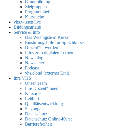
Grundbildung
Zielgruppen
Programmheft
Kurssuche
vhs.wissen live
Bildungsurlaub
Service & Info
Das Wichtigste in Kürze
Einstufungshilfe für Sprachkurse
Dozent*in werden
Infos zum digitalen Lernen
Newsblog
Newsletter
Podcast
vhs.cloud (externer Link)
Ihre VHS
Unser Team
Ihre Dozent*innen
Kursorte
Leitbild
Qualitätsentwicklung
Satzungen
Datenschutz
Datenschutz Online-Kurse
Barrierefreiheit