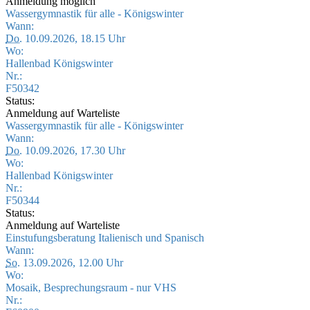
Anmeldung möglich
Wassergymnastik für alle - Königswinter
Wann:
Do.
10.09.2026, 18.15 Uhr
Wo:
Hallenbad Königswinter
Nr.:
F50342
Status:
Anmeldung auf Warteliste
Wassergymnastik für alle - Königswinter
Wann:
Do.
10.09.2026, 17.30 Uhr
Wo:
Hallenbad Königswinter
Nr.:
F50344
Status:
Anmeldung auf Warteliste
Einstufungsberatung Italienisch und Spanisch
Wann:
So.
13.09.2026, 12.00 Uhr
Wo:
Mosaik, Besprechungsraum - nur VHS
Nr.: