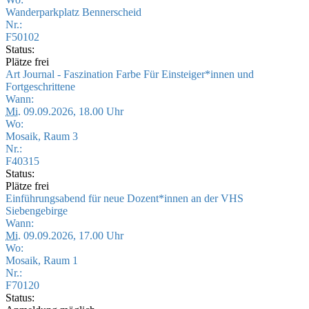
Wanderparkplatz Bennerscheid
Nr.:
F50102
Status:
Plätze frei
Art Journal - Faszination Farbe Für Einsteiger*innen und
Fortgeschrittene
Wann:
Mi.
09.09.2026, 18.00 Uhr
Wo:
Mosaik, Raum 3
Nr.:
F40315
Status:
Plätze frei
Einführungsabend für neue Dozent*innen an der VHS
Siebengebirge
Wann:
Mi.
09.09.2026, 17.00 Uhr
Wo:
Mosaik, Raum 1
Nr.:
F70120
Status: