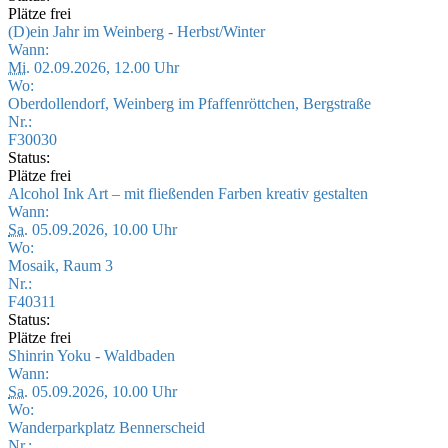
Plätze frei
(D)ein Jahr im Weinberg - Herbst/Winter
Wann:
Mi.
02.09.2026, 12.00 Uhr
Wo:
Oberdollendorf, Weinberg im Pfaffenröttchen, Bergstraße
Nr.:
F30030
Status:
Plätze frei
Alcohol Ink Art – mit fließenden Farben kreativ gestalten
Wann:
Sa.
05.09.2026, 10.00 Uhr
Wo:
Mosaik, Raum 3
Nr.:
F40311
Status:
Plätze frei
Shinrin Yoku - Waldbaden
Wann:
Sa.
05.09.2026, 10.00 Uhr
Wo:
Wanderparkplatz Bennerscheid
Nr.: