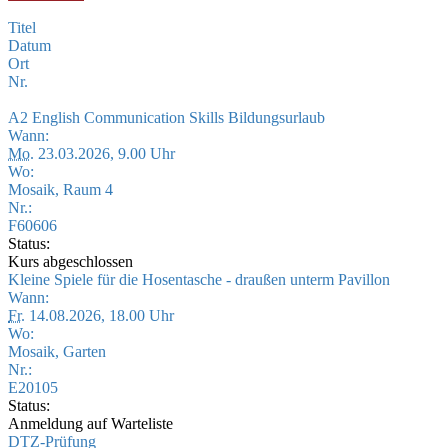
Titel
Datum
Ort
Nr.
A2 English Communication Skills Bildungsurlaub
Wann:
Mo.
23.03.2026, 9.00 Uhr
Wo:
Mosaik, Raum 4
Nr.:
F60606
Status:
Kurs abgeschlossen
Kleine Spiele für die Hosentasche - draußen unterm Pavillon
Wann:
Fr.
14.08.2026, 18.00 Uhr
Wo:
Mosaik, Garten
Nr.:
E20105
Status:
Anmeldung auf Warteliste
DTZ-Prüfung