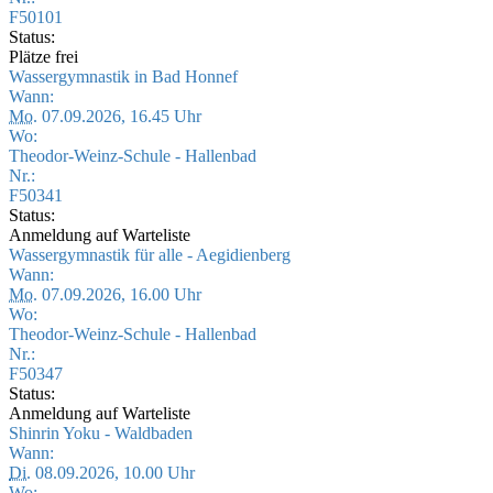
F50101
Status:
Plätze frei
Wassergymnastik in Bad Honnef
Wann:
Mo.
07.09.2026, 16.45 Uhr
Wo:
Theodor-Weinz-Schule - Hallenbad
Nr.:
F50341
Status:
Anmeldung auf Warteliste
Wassergymnastik für alle - Aegidienberg
Wann:
Mo.
07.09.2026, 16.00 Uhr
Wo:
Theodor-Weinz-Schule - Hallenbad
Nr.:
F50347
Status:
Anmeldung auf Warteliste
Shinrin Yoku - Waldbaden
Wann:
Di.
08.09.2026, 10.00 Uhr
Wo: