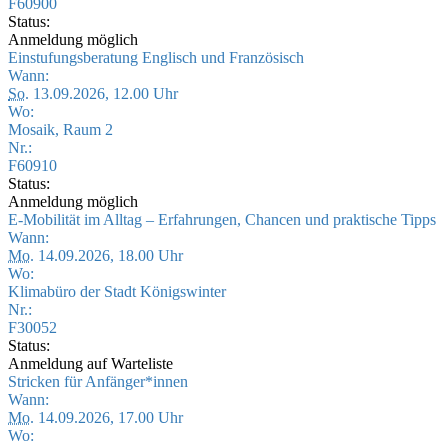
F60900
Status:
Anmeldung möglich
Einstufungsberatung Englisch und Französisch
Wann:
So.
13.09.2026, 12.00 Uhr
Wo:
Mosaik, Raum 2
Nr.:
F60910
Status:
Anmeldung möglich
E-Mobilität im Alltag – Erfahrungen, Chancen und praktische Tipps
Wann:
Mo.
14.09.2026, 18.00 Uhr
Wo:
Klimabüro der Stadt Königswinter
Nr.:
F30052
Status:
Anmeldung auf Warteliste
Stricken für Anfänger*innen
Wann:
Mo.
14.09.2026, 17.00 Uhr
Wo: