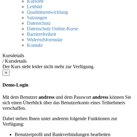
Kursorte
Leitbild
Qualitätsentwicklung
Satzungen
Datenschutz
Datenschutz Online-Kurse
Barrierefreiheit
Widerrufsformular
Kontakt
Kursdetails
/
Kursdetails
Der Kurs steht leider nicht mehr zur Verfügung.
×
Demo-Login
Mit dem Benutzer
andress
und dem Passwort
andress
können Sie
sich einen Überblick über das Benutzerkonto eines Teilnehmers
verschaffen.
Dabei stehen Ihnen unter anderem folgende Funktionen zur
Verfügung:
Benutzerprofil und Bankverbindungen bearbeiten