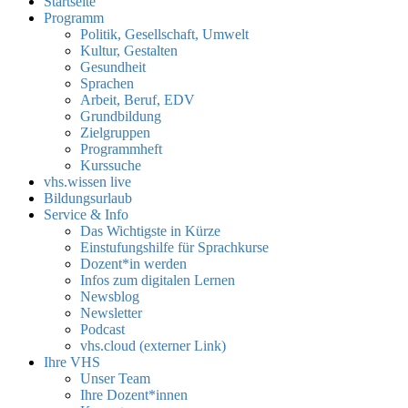
Startseite
Programm
Politik, Gesellschaft, Umwelt
Kultur, Gestalten
Gesundheit
Sprachen
Arbeit, Beruf, EDV
Grundbildung
Zielgruppen
Programmheft
Kurssuche
vhs.wissen live
Bildungsurlaub
Service & Info
Das Wichtigste in Kürze
Einstufungshilfe für Sprachkurse
Dozent*in werden
Infos zum digitalen Lernen
Newsblog
Newsletter
Podcast
vhs.cloud (externer Link)
Ihre VHS
Unser Team
Ihre Dozent*innen