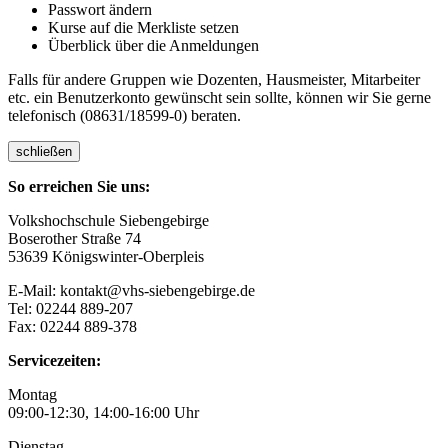
Passwort ändern
Kurse auf die Merkliste setzen
Überblick über die Anmeldungen
Falls für andere Gruppen wie Dozenten, Hausmeister, Mitarbeiter
etc. ein Benutzerkonto gewünscht sein sollte, können wir Sie gerne
telefonisch (08631/18599-0) beraten.
schließen
So erreichen Sie uns:
Volkshochschule Siebengebirge
Boserother Straße 74
53639 Königswinter-Oberpleis
E-Mail: kontakt@vhs-siebengebirge.de
Tel: 02244 889-207
Fax: 02244 889-378
Servicezeiten:
Montag
09:00-12:30, 14:00-16:00 Uhr
Dienstag