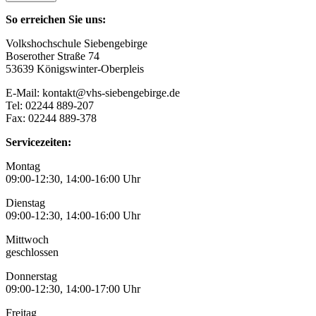
So erreichen Sie uns:
Volkshochschule Siebengebirge
Boserother Straße 74
53639 Königswinter-Oberpleis
E-Mail: kontakt@vhs-siebengebirge.de
Tel: 02244 889-207
Fax: 02244 889-378
Servicezeiten:
Montag
09:00-12:30, 14:00-16:00 Uhr
Dienstag
09:00-12:30, 14:00-16:00 Uhr
Mittwoch
geschlossen
Donnerstag
09:00-12:30, 14:00-17:00 Uhr
Freitag