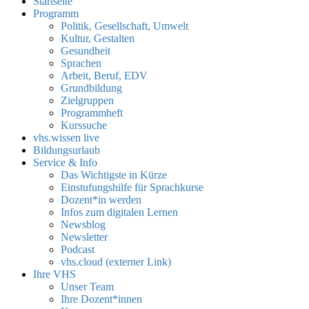
Startseite
Programm
Politik, Gesellschaft, Umwelt
Kultur, Gestalten
Gesundheit
Sprachen
Arbeit, Beruf, EDV
Grundbildung
Zielgruppen
Programmheft
Kurssuche
vhs.wissen live
Bildungsurlaub
Service & Info
Das Wichtigste in Kürze
Einstufungshilfe für Sprachkurse
Dozent*in werden
Infos zum digitalen Lernen
Newsblog
Newsletter
Podcast
vhs.cloud (externer Link)
Ihre VHS
Unser Team
Ihre Dozent*innen