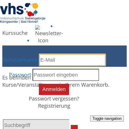
Kurssuche
Warenkorb
Benutzername
Passwort
Es befinden sich derzeit keine
Kurse/Veranstaltungen in Ihrem Warenkorb.
Anmelden
Passwort vergessen?
Registrierung
Toggle navigation