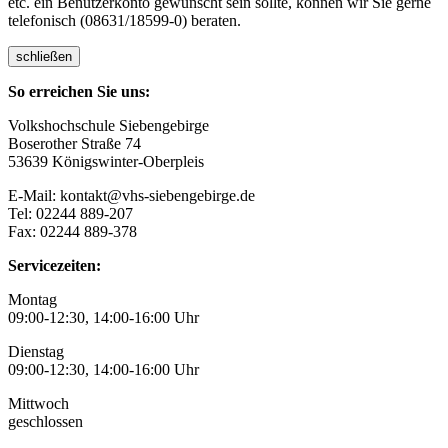
etc. ein Benutzerkonto gewünscht sein sollte, können wir Sie gerne
telefonisch (08631/18599-0) beraten.
schließen
So erreichen Sie uns:
Volkshochschule Siebengebirge
Boserother Straße 74
53639 Königswinter-Oberpleis
E-Mail: kontakt@vhs-siebengebirge.de
Tel: 02244 889-207
Fax: 02244 889-378
Servicezeiten:
Montag
09:00-12:30, 14:00-16:00 Uhr
Dienstag
09:00-12:30, 14:00-16:00 Uhr
Mittwoch
geschlossen