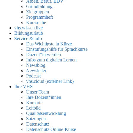
Arbeit, Beruf, EDV
Grundbildung
Zielgruppen
Programmheft
Kurssuche
vhs.wissen live
Bildungsurlaub
Service & Info
Das Wichtigste in Kürze
Einstufungshilfe für Sprachkurse
Dozent*in werden
Infos zum digitalen Lernen
Newsblog
Newsletter
Podcast
vhs.cloud (externer Link)
Ihre VHS
Unser Team
Ihre Dozent*innen
Kursorte
Leitbild
Qualitätsentwicklung
Satzungen
Datenschutz
Datenschutz Online-Kurse