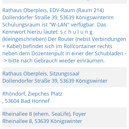
Rathaus Oberpleis, EDV-Raum (Raum 214)
Dollendorfer Straße 39, 53639 KönigswinterIm
Schulungsraum ist "W-LAN" verfügbar. Das
Kennwort hierzu lautet: s c h u l u n g
(kleingeschrieben) Der Router (nebst Verbindungen
= Kabel) befindet sich im Rollcontainer rechts
neben dem Dozentenpult in einer der Schubladen -
-> bitte nach Gebrauch wieder einräumen.
Rathaus Oberpleis, Sitzungssaal
Dollendorfer Straße 39, 53639 Königswinter
Rhöndorf, Ziepches Platz
, 53604 Bad Honnef
Rheinallee 8 (ehem. SeaLife), Foyer
Rheinallee 8, 53639 Königswinter