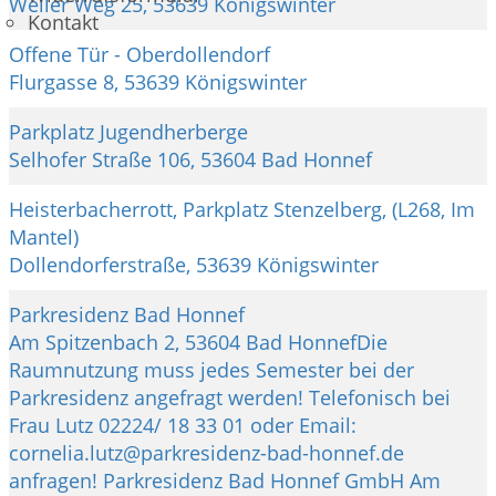
Weiler Weg 25, 53639 Königswinter
Kontakt
Offene Tür - Oberdollendorf
Flurgasse 8, 53639 Königswinter
Parkplatz Jugendherberge
Selhofer Straße 106, 53604 Bad Honnef
Heisterbacherrott, Parkplatz Stenzelberg, (L268, Im
Mantel)
Dollendorferstraße, 53639 Königswinter
Parkresidenz Bad Honnef
Am Spitzenbach 2, 53604 Bad HonnefDie
Raumnutzung muss jedes Semester bei der
Parkresidenz angefragt werden! Telefonisch bei
Frau Lutz 02224/ 18 33 01 oder Email:
cornelia.lutz@parkresidenz-bad-honnef.de
anfragen! Parkresidenz Bad Honnef GmbH Am