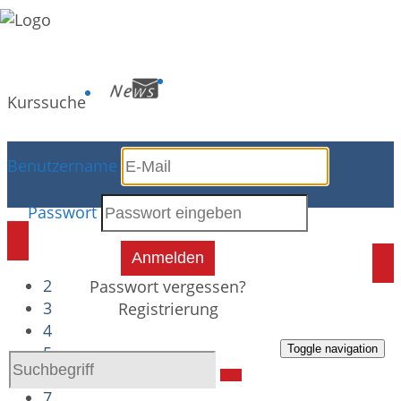
Kurssuche
Benutzername
Raumübersicht
Passwort
Anmelden
2
Passwort vergessen?
3
Registrierung
4
5
Toggle navigation
6
7