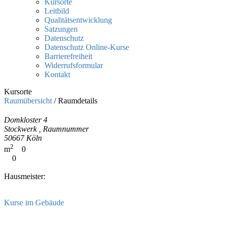
Kursorte
Leitbild
Qualitätsentwicklung
Satzungen
Datenschutz
Datenschutz Online-Kurse
Barrierefreiheit
Widerrufsformular
Kontakt
Kursorte
Raumübersicht
/
Raumdetails
Domkloster 4
Stockwerk , Raumnummer
50667 Köln
2
m
0
0
Hausmeister:
Kurse im Gebäude