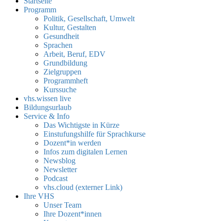
Startseite
Programm
Politik, Gesellschaft, Umwelt
Kultur, Gestalten
Gesundheit
Sprachen
Arbeit, Beruf, EDV
Grundbildung
Zielgruppen
Programmheft
Kurssuche
vhs.wissen live
Bildungsurlaub
Service & Info
Das Wichtigste in Kürze
Einstufungshilfe für Sprachkurse
Dozent*in werden
Infos zum digitalen Lernen
Newsblog
Newsletter
Podcast
vhs.cloud (externer Link)
Ihre VHS
Unser Team
Ihre Dozent*innen