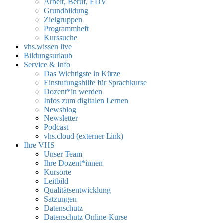
Arbeit, Beruf, EDV
Grundbildung
Zielgruppen
Programmheft
Kurssuche
vhs.wissen live
Bildungsurlaub
Service & Info
Das Wichtigste in Kürze
Einstufungshilfe für Sprachkurse
Dozent*in werden
Infos zum digitalen Lernen
Newsblog
Newsletter
Podcast
vhs.cloud (externer Link)
Ihre VHS
Unser Team
Ihre Dozent*innen
Kursorte
Leitbild
Qualitätsentwicklung
Satzungen
Datenschutz
Datenschutz Online-Kurse