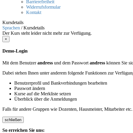
Barrierefreiheit
Widerrufsformular
Kontakt
Kursdetails
Sprachen
/
Kursdetails
Der Kurs steht leider nicht mehr zur Verfügung.
×
Demo-Login
Mit dem Benutzer
andress
und dem Passwort
andress
können Sie sic
Dabei stehen Ihnen unter anderem folgende Funktionen zur Verfügun
Benutzerprofil und Bankverbindungen bearbeiten
Passwort ändern
Kurse auf die Merkliste setzen
Überblick über die Anmeldungen
Falls für andere Gruppen wie Dozenten, Hausmeister, Mitarbeiter etc.
schließen
So erreichen Sie uns: