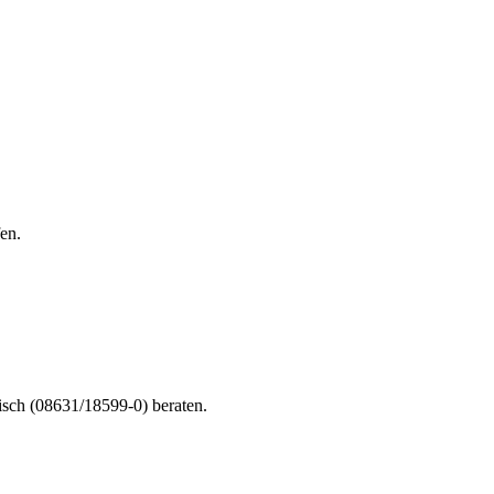
en.
nisch (08631/18599-0) beraten.