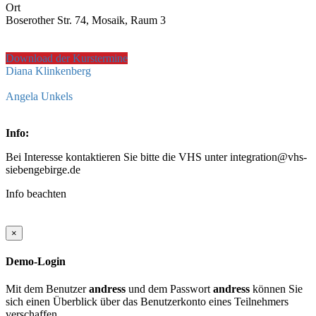
Ort
Boserother Str. 74, Mosaik, Raum 3
Download der Kurstermine
Diana Klinkenberg
Angela Unkels
Info:
Bei Interesse kontaktieren Sie bitte die VHS unter integration@vhs-
siebengebirge.de
Info beachten
×
Demo-Login
Mit dem Benutzer
andress
und dem Passwort
andress
können Sie
sich einen Überblick über das Benutzerkonto eines Teilnehmers
verschaffen.