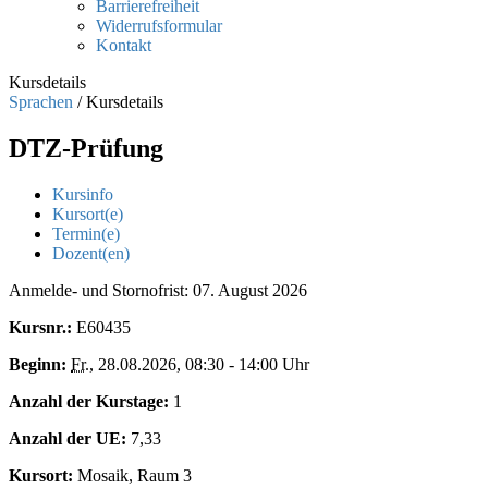
Barrierefreiheit
Widerrufsformular
Kontakt
Kursdetails
Sprachen
/
Kursdetails
DTZ-Prüfung
Kursinfo
Kursort(e)
Termin(e)
Dozent(en)
Anmelde- und Stornofrist: 07. August 2026
Kursnr.:
E60435
Beginn:
Fr.
, 28.08.2026, 08:30 - 14:00 Uhr
Anzahl der Kurstage:
1
Anzahl der UE:
7,33
Kursort:
Mosaik, Raum 3