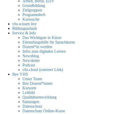
Arbeit, Beruf, EDV
Grundbildung
Zielgruppen
Programmheft
Kurssuche
vhs.wissen live
Bildungsurlaub
Service & Info
Das Wichtigste in Kürze
Einstufungshilfe für Sprachkurse
Dozent*in werden
Infos zum digitalen Lernen
Newsblog
Newsletter
Podcast
vhs.cloud (externer Link)
Ihre VHS
Unser Team
Ihre Dozent*innen
Kursorte
Leitbild
Qualitätsentwicklung
Satzungen
Datenschutz
Datenschutz Online-Kurse