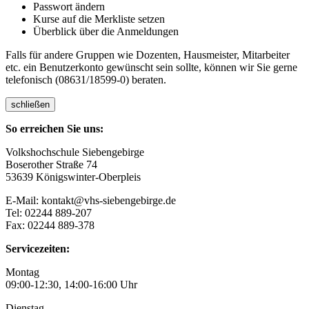
Passwort ändern
Kurse auf die Merkliste setzen
Überblick über die Anmeldungen
Falls für andere Gruppen wie Dozenten, Hausmeister, Mitarbeiter
etc. ein Benutzerkonto gewünscht sein sollte, können wir Sie gerne
telefonisch (08631/18599-0) beraten.
schließen
So erreichen Sie uns:
Volkshochschule Siebengebirge
Boserother Straße 74
53639 Königswinter-Oberpleis
E-Mail: kontakt@vhs-siebengebirge.de
Tel: 02244 889-207
Fax: 02244 889-378
Servicezeiten:
Montag
09:00-12:30, 14:00-16:00 Uhr
Dienstag