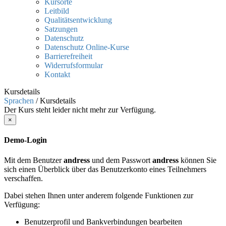
Kursorte
Leitbild
Qualitätsentwicklung
Satzungen
Datenschutz
Datenschutz Online-Kurse
Barrierefreiheit
Widerrufsformular
Kontakt
Kursdetails
Sprachen
/
Kursdetails
Der Kurs steht leider nicht mehr zur Verfügung.
×
Demo-Login
Mit dem Benutzer
andress
und dem Passwort
andress
können Sie
sich einen Überblick über das Benutzerkonto eines Teilnehmers
verschaffen.
Dabei stehen Ihnen unter anderem folgende Funktionen zur
Verfügung:
Benutzerprofil und Bankverbindungen bearbeiten