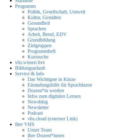
Startseite
Programm
Politik, Gesellschaft, Umwelt
Kultur, Gestalten
Gesundheit
Sprachen
Arbeit, Beruf, EDV
Grundbildung
Zielgruppen
Programmheft
Kurssuche
vhs.wissen live
Bildungsurlaub
Service & Info
Das Wichtigste in Kürze
Einstufungshilfe für Sprachkurse
Dozent*in werden
Infos zum digitalen Lernen
Newsblog
Newsletter
Podcast
vhs.cloud (externer Link)
Ihre VHS
Unser Team
Ihre Dozent*innen