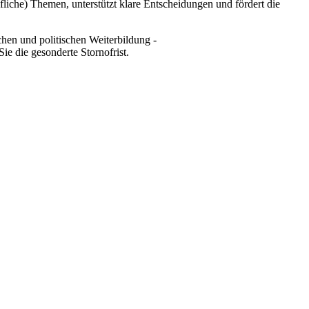
liche) Themen, unterstützt klare Entscheidungen und fördert die
hen und politischen Weiterbildung -
ie die gesonderte Stornofrist.