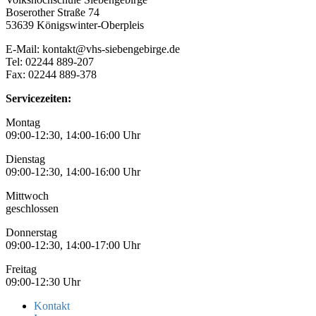
Boserother Straße 74
53639 Königswinter-Oberpleis
E-Mail: kontakt@vhs-siebengebirge.de
Tel: 02244 889-207
Fax: 02244 889-378
Servicezeiten:
Montag
09:00-12:30, 14:00-16:00 Uhr
Dienstag
09:00-12:30, 14:00-16:00 Uhr
Mittwoch
geschlossen
Donnerstag
09:00-12:30, 14:00-17:00 Uhr
Freitag
09:00-12:30 Uhr
Kontakt