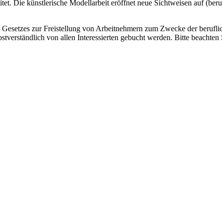
. Die künstlerische Modellarbeit eröffnet neue Sichtweisen auf (beruf
s Gesetzes zur Freistellung von Arbeitnehmern zum Zwecke der beruflic
erständlich von allen Interessierten gebucht werden. Bitte beachten S