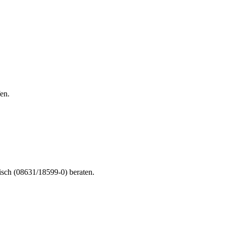
en.
nisch (08631/18599-0) beraten.