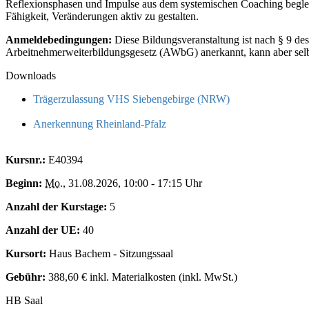
Reflexionsphasen und Impulse aus dem systemischen Coaching begleitet
Fähigkeit, Veränderungen aktiv zu gestalten.
Anmeldebedingungen:
Diese Bildungsveranstaltung ist nach § 9 de
Arbeitnehmerweiterbildungsgesetz (AWbG) anerkannt, kann aber selbstv
Downloads
Trägerzulassung VHS Siebengebirge (NRW)
Anerkennung Rheinland-Pfalz
Kursnr.:
E40394
Beginn:
Mo.
, 31.08.2026, 10:00 - 17:15 Uhr
Anzahl der Kurstage:
5
Anzahl der UE:
40
Kursort:
Haus Bachem - Sitzungssaal
Gebühr:
388,60 € inkl. Materialkosten (inkl. MwSt.)
HB Saal