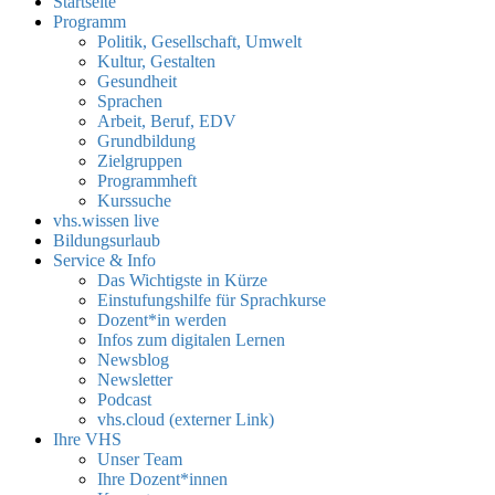
Startseite
Programm
Politik, Gesellschaft, Umwelt
Kultur, Gestalten
Gesundheit
Sprachen
Arbeit, Beruf, EDV
Grundbildung
Zielgruppen
Programmheft
Kurssuche
vhs.wissen live
Bildungsurlaub
Service & Info
Das Wichtigste in Kürze
Einstufungshilfe für Sprachkurse
Dozent*in werden
Infos zum digitalen Lernen
Newsblog
Newsletter
Podcast
vhs.cloud (externer Link)
Ihre VHS
Unser Team
Ihre Dozent*innen