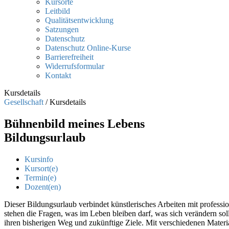
Kursorte
Leitbild
Qualitätsentwicklung
Satzungen
Datenschutz
Datenschutz Online-Kurse
Barrierefreiheit
Widerrufsformular
Kontakt
Kursdetails
Gesellschaft
/
Kursdetails
Bühnenbild meines Lebens
Bildungsurlaub
Kursinfo
Kursort(e)
Termin(e)
Dozent(en)
Dieser Bildungsurlaub verbindet künstlerisches Arbeiten mit professi
stehen die Fragen, was im Leben bleiben darf, was sich verändern sol
ihren bisherigen Weg und zukünftige Ziele. Mit verschiedenen Materi