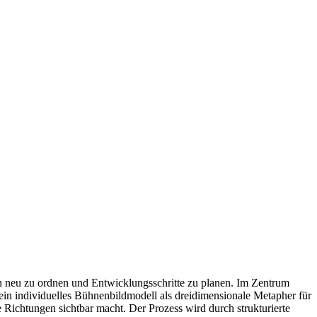
ion neu zu ordnen und Entwicklungsschritte zu planen. Im Zentrum
 ein individuelles Bühnenbildmodell als dreidimensionale Metapher für
 Richtungen sichtbar macht. Der Prozess wird durch strukturierte