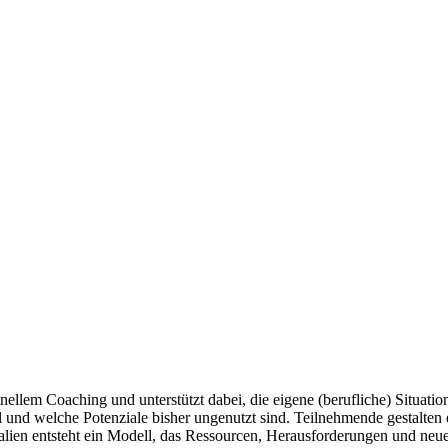
onellem Coaching und unterstützt dabei, die eigene (berufliche) Situat
l und welche Potenziale bisher ungenutzt sind. Teilnehmende gestalten
alien entsteht ein Modell, das Ressourcen, Herausforderungen und neue