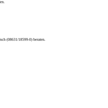
en.
nisch (08631/18599-0) beraten.