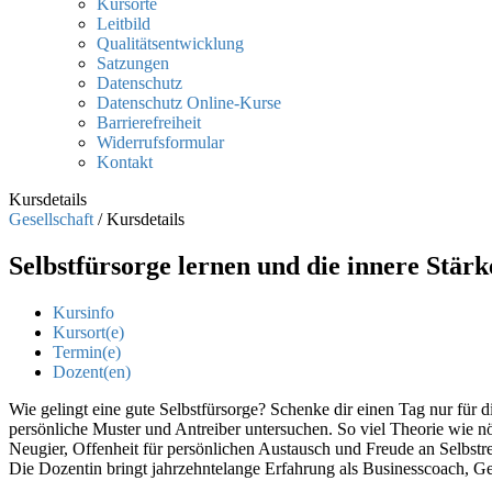
Kursorte
Leitbild
Qualitätsentwicklung
Satzungen
Datenschutz
Datenschutz Online-Kurse
Barrierefreiheit
Widerrufsformular
Kontakt
Kursdetails
Gesellschaft
/
Kursdetails
Selbstfürsorge lernen und die innere Stär
Kursinfo
Kursort(e)
Termin(e)
Dozent(en)
Wie gelingt eine gute Selbstfürsorge? Schenke dir einen Tag nur f
persönliche Muster und Antreiber untersuchen. So viel Theorie wie nöti
Neugier, Offenheit für persönlichen Austausch und Freude an Selbstr
Die Dozentin bringt jahrzehntelange Erfahrung als Businesscoach, Gest