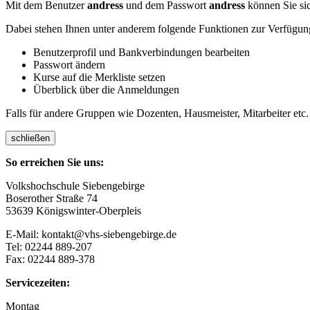
Mit dem Benutzer
andress
und dem Passwort
andress
können Sie sic
Dabei stehen Ihnen unter anderem folgende Funktionen zur Verfügun
Benutzerprofil und Bankverbindungen bearbeiten
Passwort ändern
Kurse auf die Merkliste setzen
Überblick über die Anmeldungen
Falls für andere Gruppen wie Dozenten, Hausmeister, Mitarbeiter etc.
schließen
So erreichen Sie uns:
Volkshochschule Siebengebirge
Boserother Straße 74
53639 Königswinter-Oberpleis
E-Mail: kontakt@vhs-siebengebirge.de
Tel: 02244 889-207
Fax: 02244 889-378
Servicezeiten:
Montag