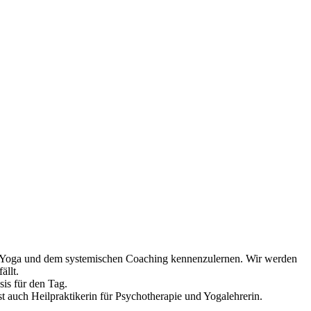
dem Yoga und dem systemischen Coaching kennenzulernen. Wir werden
ällt.
is für den Tag.
st auch Heilpraktikerin für Psychotherapie und Yogalehrerin.