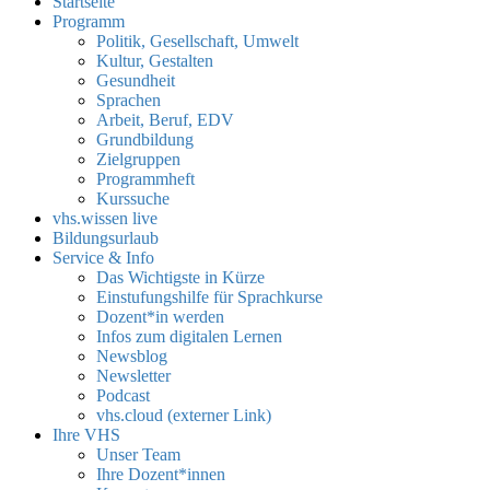
Startseite
Programm
Politik, Gesellschaft, Umwelt
Kultur, Gestalten
Gesundheit
Sprachen
Arbeit, Beruf, EDV
Grundbildung
Zielgruppen
Programmheft
Kurssuche
vhs.wissen live
Bildungsurlaub
Service & Info
Das Wichtigste in Kürze
Einstufungshilfe für Sprachkurse
Dozent*in werden
Infos zum digitalen Lernen
Newsblog
Newsletter
Podcast
vhs.cloud (externer Link)
Ihre VHS
Unser Team
Ihre Dozent*innen