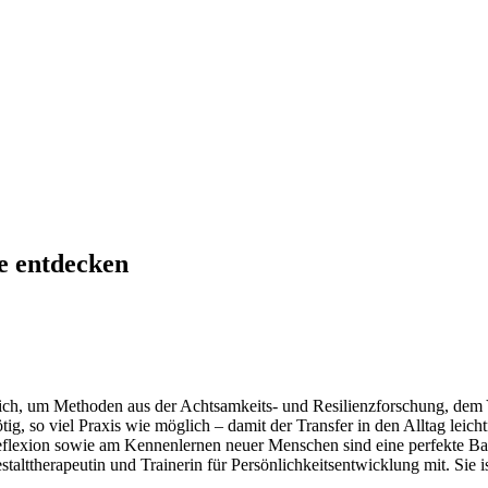
ke entdecken
ür dich, um Methoden aus der Achtsamkeits- und Resilienzforschung, 
g, so viel Praxis wie möglich – damit der Transfer in den Alltag leichtf
eflexion sowie am Kennenlernen neuer Menschen sind eine perfekte Bas
alttherapeutin und Trainerin für Persönlichkeitsentwicklung mit. Sie i