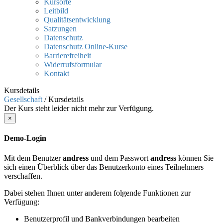
Kursorte
Leitbild
Qualitätsentwicklung
Satzungen
Datenschutz
Datenschutz Online-Kurse
Barrierefreiheit
Widerrufsformular
Kontakt
Kursdetails
Gesellschaft
/
Kursdetails
Der Kurs steht leider nicht mehr zur Verfügung.
×
Demo-Login
Mit dem Benutzer
andress
und dem Passwort
andress
können Sie
sich einen Überblick über das Benutzerkonto eines Teilnehmers
verschaffen.
Dabei stehen Ihnen unter anderem folgende Funktionen zur
Verfügung:
Benutzerprofil und Bankverbindungen bearbeiten