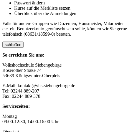
Passwort ändern
Kurse auf die Merkliste setzen
Überblick über die Anmeldungen
Falls für andere Gruppen wie Dozenten, Hausmeister, Mitarbeiter
etc. ein Benutzerkonto gewünscht sein sollte, können wir Sie gerne
telefonisch (08631/18599-0) beraten.
schließen
So erreichen Sie uns:
Volkshochschule Siebengebirge
Boserother Straße 74
53639 Königswinter-Oberpleis
E-Mail: kontakt@vhs-siebengebirge.de
Tel: 02244 889-207
Fax: 02244 889-378
Servicezeiten:
Montag
09:00-12:30, 14:00-16:00 Uhr
Dienstag