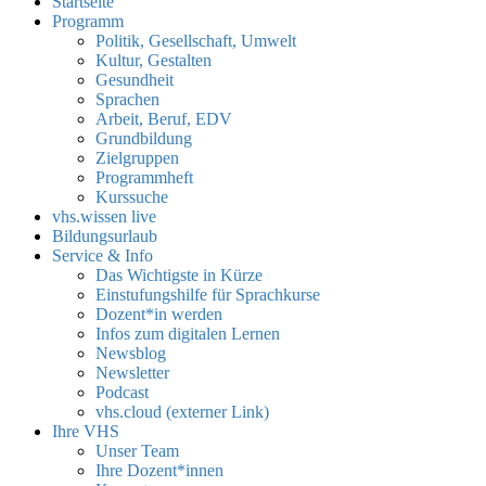
Startseite
Programm
Politik, Gesellschaft, Umwelt
Kultur, Gestalten
Gesundheit
Sprachen
Arbeit, Beruf, EDV
Grundbildung
Zielgruppen
Programmheft
Kurssuche
vhs.wissen live
Bildungsurlaub
Service & Info
Das Wichtigste in Kürze
Einstufungshilfe für Sprachkurse
Dozent*in werden
Infos zum digitalen Lernen
Newsblog
Newsletter
Podcast
vhs.cloud (externer Link)
Ihre VHS
Unser Team
Ihre Dozent*innen