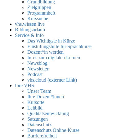
Grundbildung
Zielgruppen
Programmheft
Kurssuche
vhs.wissen live
Bildungsurlaub
Service & Info
Das Wichtigste in Kürze
Einstufungshilfe für Sprachkurse
Dozent*in werden
Infos zum digitalen Lernen
Newsblog
Newsletter
Podcast
vhs.cloud (externer Link)
Ihre VHS
Unser Team
Ihre Dozent*innen
Kursorte
Leitbild
Qualitätsentwicklung
Satzungen
Datenschutz
Datenschutz Online-Kurse
Barrierefreiheit