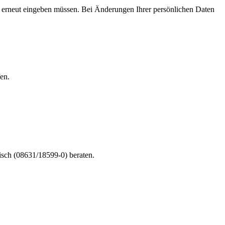
ht erneut eingeben müssen. Bei Änderungen Ihrer persönlichen Daten
en.
nisch (08631/18599-0) beraten.