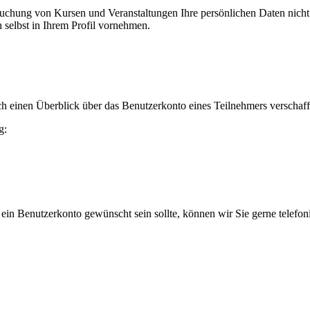
er Buchung von Kursen und Veranstaltungen Ihre persönlichen Daten nic
selbst in Ihrem Profil vornehmen.
h einen Überblick über das Benutzerkonto eines Teilnehmers verschaff
g:
 ein Benutzerkonto gewünscht sein sollte, können wir Sie gerne telefo