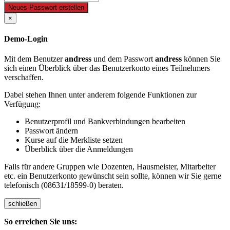
Neues Passwort erstellen
×
Demo-Login
Mit dem Benutzer
andress
und dem Passwort
andress
können Sie
sich einen Überblick über das Benutzerkonto eines Teilnehmers
verschaffen.
Dabei stehen Ihnen unter anderem folgende Funktionen zur
Verfügung:
Benutzerprofil und Bankverbindungen bearbeiten
Passwort ändern
Kurse auf die Merkliste setzen
Überblick über die Anmeldungen
Falls für andere Gruppen wie Dozenten, Hausmeister, Mitarbeiter
etc. ein Benutzerkonto gewünscht sein sollte, können wir Sie gerne
telefonisch (08631/18599-0) beraten.
schließen
So erreichen Sie uns: