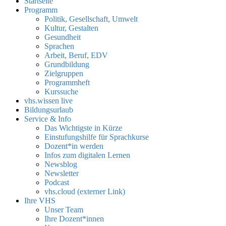
Startseite
Programm
Politik, Gesellschaft, Umwelt
Kultur, Gestalten
Gesundheit
Sprachen
Arbeit, Beruf, EDV
Grundbildung
Zielgruppen
Programmheft
Kurssuche
vhs.wissen live
Bildungsurlaub
Service & Info
Das Wichtigste in Kürze
Einstufungshilfe für Sprachkurse
Dozent*in werden
Infos zum digitalen Lernen
Newsblog
Newsletter
Podcast
vhs.cloud (externer Link)
Ihre VHS
Unser Team
Ihre Dozent*innen