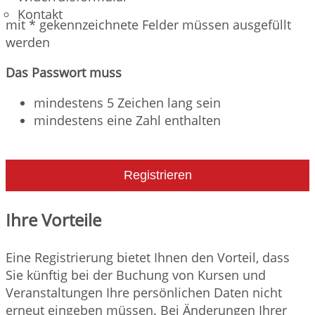
Kontakt
mit * gekennzeichnete Felder müssen ausgefüllt
werden
Das Passwort muss
mindestens 5 Zeichen lang sein
mindestens eine Zahl enthalten
Registrieren
Ihre Vorteile
Eine Registrierung bietet Ihnen den Vorteil, dass
Sie künftig bei der Buchung von Kursen und
Veranstaltungen Ihre persönlichen Daten nicht
erneut eingeben müssen. Bei Änderungen Ihrer