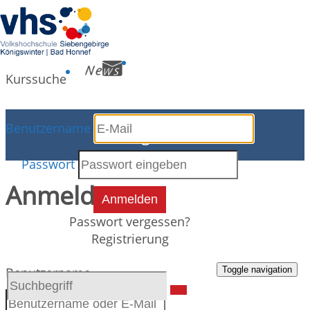
Kurssuche
Benutzername
Programm
Passwort
Anmeldung
Anmelden
Passwort vergessen?
Registrierung
Toggle navigation
Benutzername