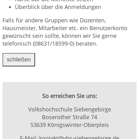
Überblick über die Anmeldungen
Falls für andere Gruppen wie Dozenten,
Hausmeister, Mitarbeiter etc. ein Benutzerkonto
gewünscht sein sollte, können wir Sie gerne
telefonisch (08631/18599-0) beraten.
schließen
So erreichen Sie uns:
Volkshochschule Siebengebirge
Boserother Straße 74
53639 Königswinter-Oberpleis
E-Mail: kontakt@vhs-siebengebirge.de