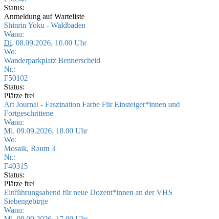
Status:
Anmeldung auf Warteliste
Shinrin Yoku - Waldbaden
Wann:
Di.
08.09.2026, 10.00 Uhr
Wo:
Wanderparkplatz Bennerscheid
Nr.:
F50102
Status:
Plätze frei
Art Journal - Faszination Farbe Für Einsteiger*innen und
Fortgeschrittene
Wann:
Mi.
09.09.2026, 18.00 Uhr
Wo:
Mosaik, Raum 3
Nr.:
F40315
Status:
Plätze frei
Einführungsabend für neue Dozent*innen an der VHS
Siebengebirge
Wann:
Mi.
09.09.2026, 17.00 Uhr