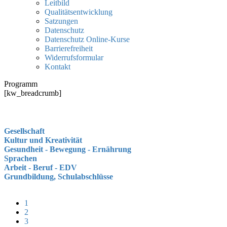
Leitbild
Qualitätsentwicklung
Satzungen
Datenschutz
Datenschutz Online-Kurse
Barrierefreiheit
Widerrufsformular
Kontakt
Programm
[kw_breadcrumb]
Gesellschaft
Kultur und Kreativität
Gesundheit - Bewegung - Ernährung
Sprachen
Arbeit - Beruf - EDV
Grundbildung, Schulabschlüsse
1
2
3