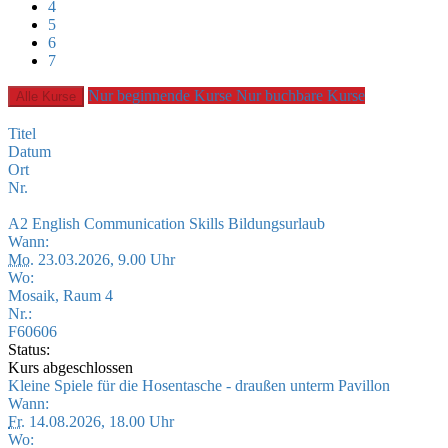
4
5
6
7
Nur beginnende Kurse
Nur buchbare Kurse
Alle Kurse
Titel
Datum
Ort
Nr.
A2 English Communication Skills Bildungsurlaub
Wann:
Mo.
23.03.2026, 9.00 Uhr
Wo:
Mosaik, Raum 4
Nr.:
F60606
Status:
Kurs abgeschlossen
Kleine Spiele für die Hosentasche - draußen unterm Pavillon
Wann:
Fr.
14.08.2026, 18.00 Uhr
Wo: