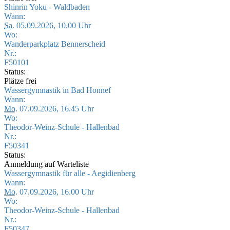
Shinrin Yoku - Waldbaden
Wann:
Sa.
05.09.2026, 10.00 Uhr
Wo:
Wanderparkplatz Bennerscheid
Nr.:
F50101
Status:
Plätze frei
Wassergymnastik in Bad Honnef
Wann:
Mo.
07.09.2026, 16.45 Uhr
Wo:
Theodor-Weinz-Schule - Hallenbad
Nr.:
F50341
Status:
Anmeldung auf Warteliste
Wassergymnastik für alle - Aegidienberg
Wann:
Mo.
07.09.2026, 16.00 Uhr
Wo:
Theodor-Weinz-Schule - Hallenbad
Nr.:
F50347