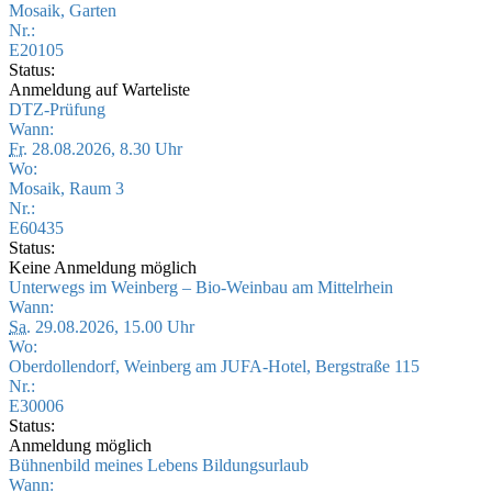
Mosaik, Garten
Nr.:
E20105
Status:
Anmeldung auf Warteliste
DTZ-Prüfung
Wann:
Fr.
28.08.2026, 8.30 Uhr
Wo:
Mosaik, Raum 3
Nr.:
E60435
Status:
Keine Anmeldung möglich
Unterwegs im Weinberg – Bio-Weinbau am Mittelrhein
Wann:
Sa.
29.08.2026, 15.00 Uhr
Wo:
Oberdollendorf, Weinberg am JUFA-Hotel, Bergstraße 115
Nr.:
E30006
Status:
Anmeldung möglich
Bühnenbild meines Lebens Bildungsurlaub
Wann: