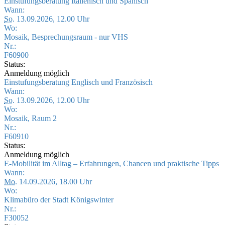
Einstufungsberatung Italienisch und Spanisch
Wann:
So.
13.09.2026, 12.00 Uhr
Wo:
Mosaik, Besprechungsraum - nur VHS
Nr.:
F60900
Status:
Anmeldung möglich
Einstufungsberatung Englisch und Französisch
Wann:
So.
13.09.2026, 12.00 Uhr
Wo:
Mosaik, Raum 2
Nr.:
F60910
Status:
Anmeldung möglich
E-Mobilität im Alltag – Erfahrungen, Chancen und praktische Tipps
Wann:
Mo.
14.09.2026, 18.00 Uhr
Wo:
Klimabüro der Stadt Königswinter
Nr.:
F30052