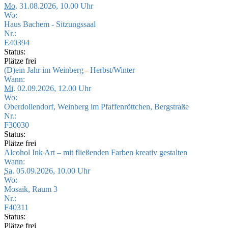
Mo.
31.08.2026, 10.00 Uhr
Wo:
Haus Bachem - Sitzungssaal
Nr.:
E40394
Status:
Plätze frei
(D)ein Jahr im Weinberg - Herbst/Winter
Wann:
Mi.
02.09.2026, 12.00 Uhr
Wo:
Oberdollendorf, Weinberg im Pfaffenröttchen, Bergstraße
Nr.:
F30030
Status:
Plätze frei
Alcohol Ink Art – mit fließenden Farben kreativ gestalten
Wann:
Sa.
05.09.2026, 10.00 Uhr
Wo:
Mosaik, Raum 3
Nr.:
F40311
Status:
Plätze frei