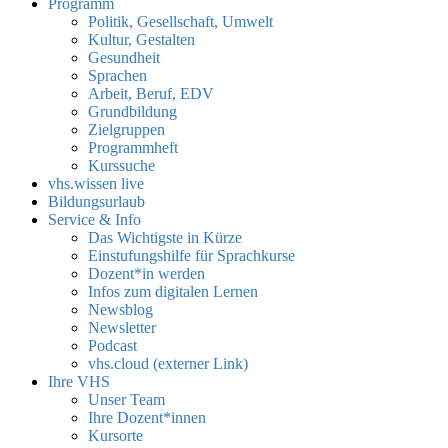
Programm
Politik, Gesellschaft, Umwelt
Kultur, Gestalten
Gesundheit
Sprachen
Arbeit, Beruf, EDV
Grundbildung
Zielgruppen
Programmheft
Kurssuche
vhs.wissen live
Bildungsurlaub
Service & Info
Das Wichtigste in Kürze
Einstufungshilfe für Sprachkurse
Dozent*in werden
Infos zum digitalen Lernen
Newsblog
Newsletter
Podcast
vhs.cloud (externer Link)
Ihre VHS
Unser Team
Ihre Dozent*innen
Kursorte