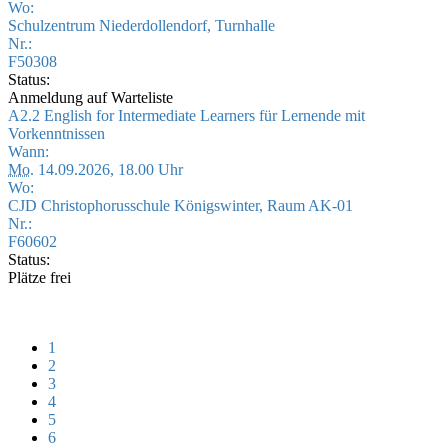
Wo:
Schulzentrum Niederdollendorf, Turnhalle
Nr.:
F50308
Status:
Anmeldung auf Warteliste
A2.2 English for Intermediate Learners für Lernende mit
Vorkenntnissen
Wann:
Mo.
14.09.2026, 18.00 Uhr
Wo:
CJD Christophorusschule Königswinter, Raum AK-01
Nr.:
F60602
Status:
Plätze frei
1
2
3
4
5
6