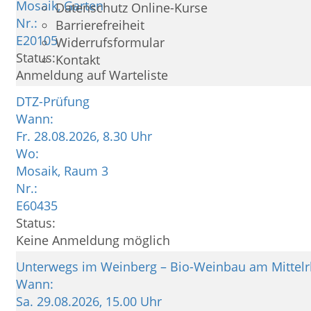
Mosaik, Garten
Datenschutz Online-Kurse
Nr.:
Barrierefreiheit
E20105
Widerrufsformular
Status:
Kontakt
Anmeldung auf Warteliste
DTZ-Prüfung
Wann:
Fr.
28.08.2026, 8.30 Uhr
Wo:
Mosaik, Raum 3
Nr.:
E60435
Status:
Keine Anmeldung möglich
Unterwegs im Weinberg – Bio-Weinbau am Mittel
Wann:
Sa.
29.08.2026, 15.00 Uhr