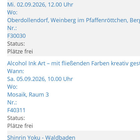
Mi.
02.09.2026, 12.00 Uhr
Wo:
Oberdollendorf, Weinberg im Pfaffenröttchen, Be
Nr.:
F30030
Status:
Plätze frei
Alcohol Ink Art – mit fließenden Farben kreativ ges
Wann:
Sa.
05.09.2026, 10.00 Uhr
Wo:
Mosaik, Raum 3
Nr.:
F40311
Status:
Plätze frei
Shinrin Yoku - Waldbaden