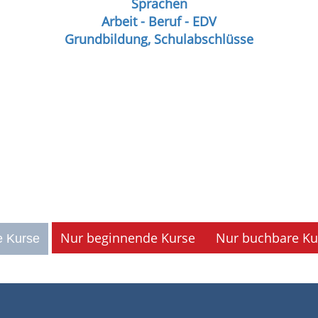
Sprachen
Arbeit - Beruf - EDV
Grundbildung, Schulabschlüsse
Nur beginnende Kurse
Nur buchbare Ku
e Kurse