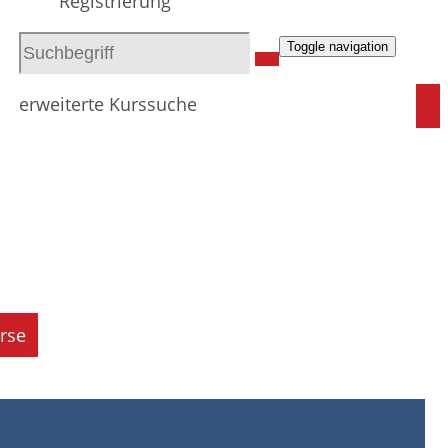
Registrierung
Toggle navigation
erweiterte Kurssuche
rse