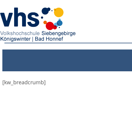
[kw_breadcrumb]