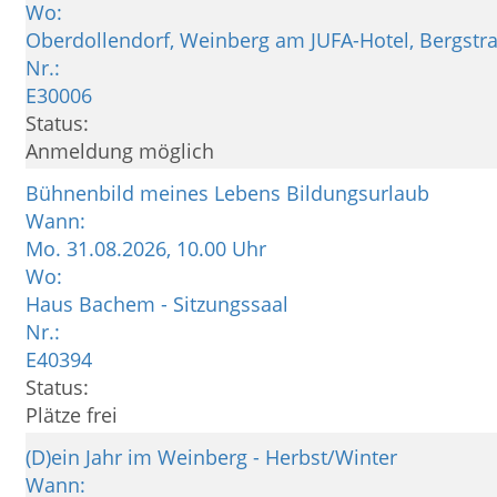
Wo:
Oberdollendorf, Weinberg am JUFA-Hotel, Bergstr
Nr.:
E30006
Status:
Anmeldung möglich
Bühnenbild meines Lebens Bildungsurlaub
Wann:
Mo.
31.08.2026, 10.00 Uhr
Wo:
Haus Bachem - Sitzungssaal
Nr.:
E40394
Status:
Plätze frei
(D)ein Jahr im Weinberg - Herbst/Winter
Wann: