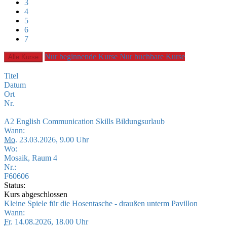
3
4
5
6
7
Nur beginnende Kurse
Nur buchbare Kurse
Alle Kurse
Titel
Datum
Ort
Nr.
A2 English Communication Skills Bildungsurlaub
Wann:
Mo.
23.03.2026, 9.00 Uhr
Wo:
Mosaik, Raum 4
Nr.:
F60606
Status:
Kurs abgeschlossen
Kleine Spiele für die Hosentasche - draußen unterm Pavillon
Wann:
Fr.
14.08.2026, 18.00 Uhr