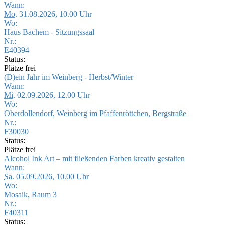
Wann:
Mo.
31.08.2026, 10.00 Uhr
Wo:
Haus Bachem - Sitzungssaal
Nr.:
E40394
Status:
Plätze frei
(D)ein Jahr im Weinberg - Herbst/Winter
Wann:
Mi.
02.09.2026, 12.00 Uhr
Wo:
Oberdollendorf, Weinberg im Pfaffenröttchen, Bergstraße
Nr.:
F30030
Status:
Plätze frei
Alcohol Ink Art – mit fließenden Farben kreativ gestalten
Wann:
Sa.
05.09.2026, 10.00 Uhr
Wo:
Mosaik, Raum 3
Nr.:
F40311
Status: