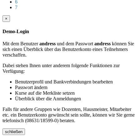
6
7
×
Demo-Login
Mit dem Benutzer
andress
und dem Passwort
andress
können Sie
sich einen Überblick über das Benutzerkonto eines Teilnehmers
verschaffen.
Dabei stehen Ihnen unter anderem folgende Funktionen zur
Verfügung:
Benutzerprofil und Bankverbindungen bearbeiten
Passwort ändern
Kurse auf die Merkliste setzen
Überblick über die Anmeldungen
Falls für andere Gruppen wie Dozenten, Hausmeister, Mitarbeiter
etc. ein Benutzerkonto gewünscht sein sollte, können wir Sie gerne
telefonisch (08631/18599-0) beraten.
schließen