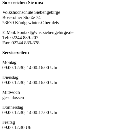
So erreichen Sie uns:
Volkshochschule Siebengebirge
Boserother Straße 74
53639 Königswinter-Oberpleis
E-Mail: kontakt@vhs-siebengebirge.de
Tel: 02244 889-207
Fax: 02244 889-378
Servicezeiten:
Montag
09:00-12:30, 14:00-16:00 Uhr
Dienstag
09:00-12:30, 14:00-16:00 Uhr
Mittwoch
geschlossen
Donnerstag
09:00-12:30, 14:00-17:00 Uhr
Freitag
09:00-12:30 Uhr