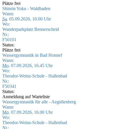
Plätze frei
Shinrin Yoku - Waldbaden
Wann:
Sa.
05.09.2026, 10.00 Uhr
Wo:
Wanderparkplatz Bennerscheid
Nr.:
F50101
Status:
Plätze frei
Wassergymnastik in Bad Honnef
Wann:
Mo.
07.09.2026, 16.45 Uhr
Wo:
Theodor-Weinz-Schule - Hallenbad
Nr.:
F50341
Status:
Anmeldung auf Warteliste
Wassergymnastik für alle - Aegidienberg
Wann:
Mo.
07.09.2026, 16.00 Uhr
Wo:
Theodor-Weinz-Schule - Hallenbad
Nr.: