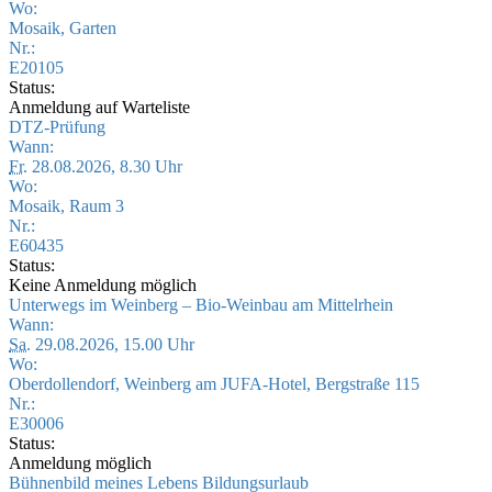
Wo:
Mosaik, Garten
Nr.:
E20105
Status:
Anmeldung auf Warteliste
DTZ-Prüfung
Wann:
Fr.
28.08.2026, 8.30 Uhr
Wo:
Mosaik, Raum 3
Nr.:
E60435
Status:
Keine Anmeldung möglich
Unterwegs im Weinberg – Bio-Weinbau am Mittelrhein
Wann:
Sa.
29.08.2026, 15.00 Uhr
Wo:
Oberdollendorf, Weinberg am JUFA-Hotel, Bergstraße 115
Nr.:
E30006
Status:
Anmeldung möglich
Bühnenbild meines Lebens Bildungsurlaub