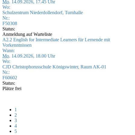
Mo.
14.09.2026, 17.45 Uhr
Wo:
Schulzentrum Niederdollendorf, Turnhalle
Nr.:
F50308
Status:
Anmeldung auf Warteliste
A2.2 English for Intermediate Learners für Lernende mit
Vorkenntnissen
Wann:
Mo.
14.09.2026, 18.00 Uhr
Wo:
CJD Christophorusschule Königswinter, Raum AK-01
Nr.:
F60602
Status:
Plätze frei
1
2
3
4
5