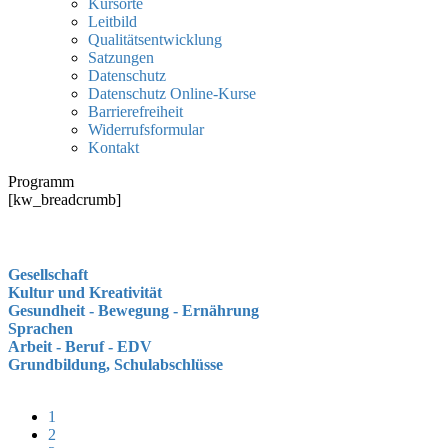
Kursorte
Leitbild
Qualitätsentwicklung
Satzungen
Datenschutz
Datenschutz Online-Kurse
Barrierefreiheit
Widerrufsformular
Kontakt
Programm
[kw_breadcrumb]
Gesellschaft
Kultur und Kreativität
Gesundheit - Bewegung - Ernährung
Sprachen
Arbeit - Beruf - EDV
Grundbildung, Schulabschlüsse
1
2