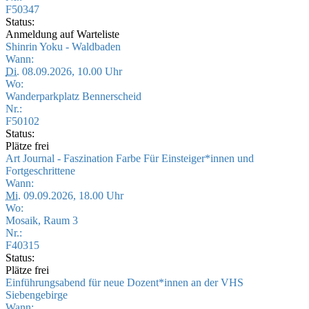
F50347
Status:
Anmeldung auf Warteliste
Shinrin Yoku - Waldbaden
Wann:
Di.
08.09.2026, 10.00 Uhr
Wo:
Wanderparkplatz Bennerscheid
Nr.:
F50102
Status:
Plätze frei
Art Journal - Faszination Farbe Für Einsteiger*innen und
Fortgeschrittene
Wann:
Mi.
09.09.2026, 18.00 Uhr
Wo:
Mosaik, Raum 3
Nr.:
F40315
Status:
Plätze frei
Einführungsabend für neue Dozent*innen an der VHS
Siebengebirge
Wann: