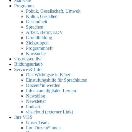
Startseite
Programm
Politik, Gesellschaft, Umwelt
Kultur, Gestalten
Gesundheit
Sprachen
Arbeit, Beruf, EDV
Grundbildung
Zielgruppen
Programmheft
Kurssuche
vhs.wissen live
Bildungsurlaub
Service & Info
Das Wichtigste in Kürze
Einstufungshilfe für Sprachkurse
Dozent*in werden
Infos zum digitalen Lernen
Newsblog
Newsletter
Podcast
vhs.cloud (externer Link)
Ihre VHS
Unser Team
Ihre Dozent*innen