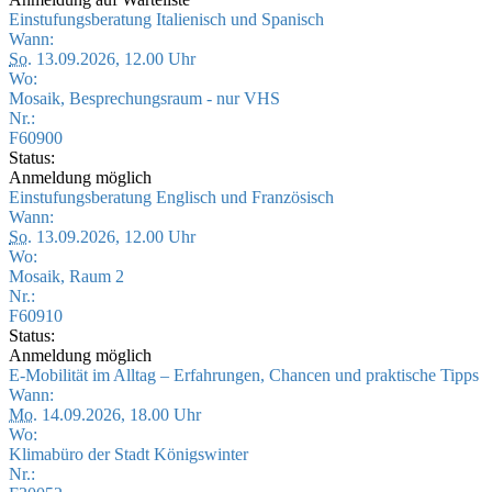
Einstufungsberatung Italienisch und Spanisch
Wann:
So.
13.09.2026, 12.00 Uhr
Wo:
Mosaik, Besprechungsraum - nur VHS
Nr.:
F60900
Status:
Anmeldung möglich
Einstufungsberatung Englisch und Französisch
Wann:
So.
13.09.2026, 12.00 Uhr
Wo:
Mosaik, Raum 2
Nr.:
F60910
Status:
Anmeldung möglich
E-Mobilität im Alltag – Erfahrungen, Chancen und praktische Tipps
Wann:
Mo.
14.09.2026, 18.00 Uhr
Wo:
Klimabüro der Stadt Königswinter
Nr.: