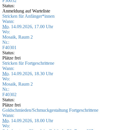
F30052
Status:
Anmeldung auf Warteliste
Stricken für Anfänger*innen
Wann:
Mo.
14.09.2026, 17.00 Uhr
Wo:
Mosaik, Raum 2
Nr.:
F40301
Status:
Plätze frei
Stricken für Fortgeschrittene
Wann:
Mo.
14.09.2026, 18.30 Uhr
Wo:
Mosaik, Raum 2
Nr.:
F40302
Status:
Plätze frei
Goldschmieden/Schmuckgestaltung Fortgeschrittene
Wann:
Mo.
14.09.2026, 18.00 Uhr
Wo: