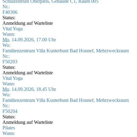
Schulzentrum Oberpleis, Gebäude C1, Raum 005
Nr.:
F40306
Status:
Anmeldung auf Warteliste
Vital Yoga
Wann:
Mo.
14.09.2026, 17.00 Uhr
Wo:
Familienzentrum Villa Kunterbunt Bad Honnef, Mehrzweckraum
Nr.:
F50203
Status:
Anmeldung auf Warteliste
Vital Yoga
Wann:
Mo.
14.09.2026, 18.45 Uhr
Wo:
Familienzentrum Villa Kunterbunt Bad Honnef, Mehrzweckraum
Nr.:
F50204
Status:
Anmeldung auf Warteliste
Pilates
Wann: