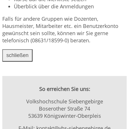
Überblick über die Anmeldungen
Falls für andere Gruppen wie Dozenten,
Hausmeister, Mitarbeiter etc. ein Benutzerkonto
gewünscht sein sollte, können wir Sie gerne
telefonisch (08631/18599-0) beraten.
schließen
So erreichen Sie uns:
Volkshochschule Siebengebirge
Boserother Straße 74
53639 Königswinter-Oberpleis
E-Mail: kontakt@vhs-siebengebirge.de