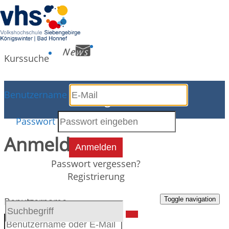
Kurssuche
Benutzername
Programm
Passwort
Anmeldung
Anmelden
Passwort vergessen?
Registrierung
Toggle navigation
Benutzername