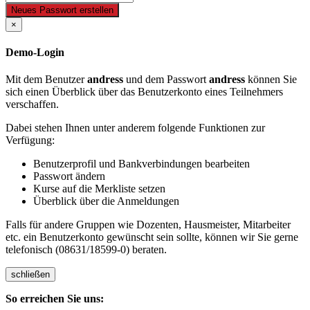
Neues Passwort erstellen
×
Demo-Login
Mit dem Benutzer
andress
und dem Passwort
andress
können Sie
sich einen Überblick über das Benutzerkonto eines Teilnehmers
verschaffen.
Dabei stehen Ihnen unter anderem folgende Funktionen zur
Verfügung:
Benutzerprofil und Bankverbindungen bearbeiten
Passwort ändern
Kurse auf die Merkliste setzen
Überblick über die Anmeldungen
Falls für andere Gruppen wie Dozenten, Hausmeister, Mitarbeiter
etc. ein Benutzerkonto gewünscht sein sollte, können wir Sie gerne
telefonisch (08631/18599-0) beraten.
schließen
So erreichen Sie uns: