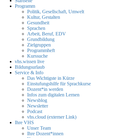
Startseite
Programm
Politik, Gesellschaft, Umwelt
Kultur, Gestalten
Gesundheit
Sprachen
Arbeit, Beruf, EDV
Grundbildung
Zielgruppen
Programmheft
Kurssuche
vhs.wissen live
Bildungsurlaub
Service & Info
Das Wichtigste in Kürze
Einstufungshilfe für Sprachkurse
Dozent*in werden
Infos zum digitalen Lernen
Newsblog
Newsletter
Podcast
vhs.cloud (externer Link)
Ihre VHS
Unser Team
Ihre Dozent*innen