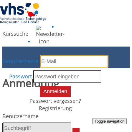
Kurssuche
Programm
Benutzername
Passwort
Anmeldung
Anmelden
Passwort vergessen?
Registrierung
Benutzername
Toggle navigation